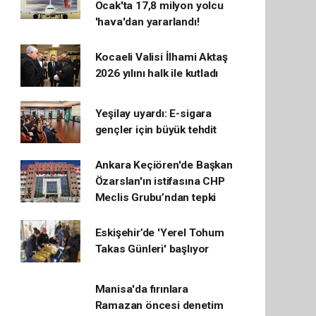
Ocak'ta 17,8 milyon yolcu
'hava'dan yararlandı!
Kocaeli Valisi İlhami Aktaş
2026 yılını halk ile kutladı
Yeşilay uyardı: E-sigara
gençler için büyük tehdit
Ankara Keçiören'de Başkan
Özarslan'ın istifasına CHP
Meclis Grubu’ndan tepki
Eskişehir’de 'Yerel Tohum
Takas Günleri' başlıyor
Manisa'da fırınlara
Ramazan öncesi denetim