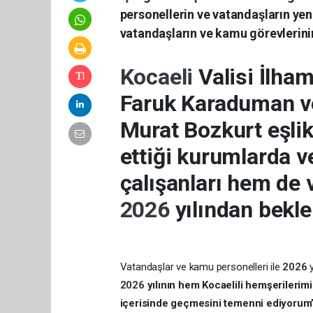
personellerin ve vatandaşların yeni
vatandaşların ve kamu görevlerinin
Kocaeli
Valisi İlha
Faruk Karaduman v
Murat Bozkurt eşlik
ettiği kurumlarda
çalışanları hem de 
2026
yılından bekle