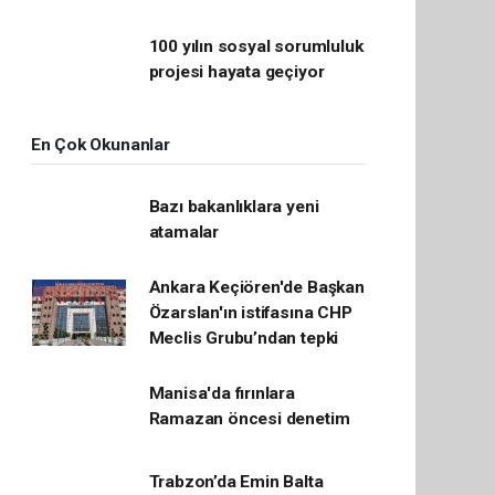
100 yılın sosyal sorumluluk
projesi hayata geçiyor
En Çok Okunanlar
Bazı bakanlıklara yeni
atamalar
Ankara Keçiören'de Başkan
Özarslan'ın istifasına CHP
Meclis Grubu’ndan tepki
Manisa'da fırınlara
Ramazan öncesi denetim
Trabzon’da Emin Balta