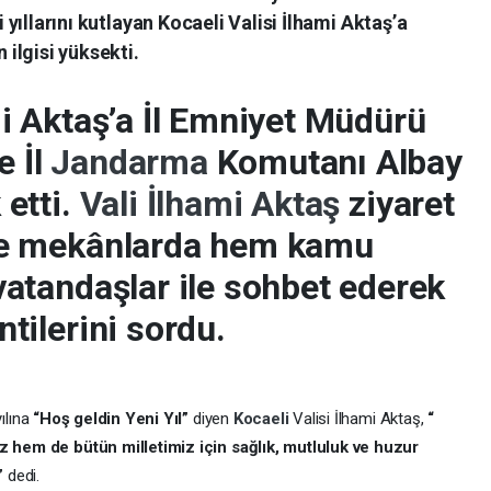
 yıllarını kutlayan Kocaeli Valisi İlhami Aktaş’a
 ilgisi yüksekti.
mi Aktaş’a İl Emniyet Müdürü
e İl
Jandarma
Komutanı Albay
 etti.
Vali
İlhami Aktaş
ziyaret
 ve mekânlarda hem kamu
vatandaşlar ile sohbet ederek
ntilerini sordu.