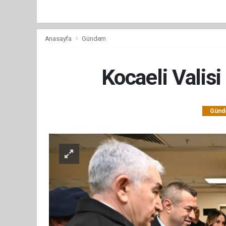
Anasayfa
Gündem
Kocaeli Valisi
Gün