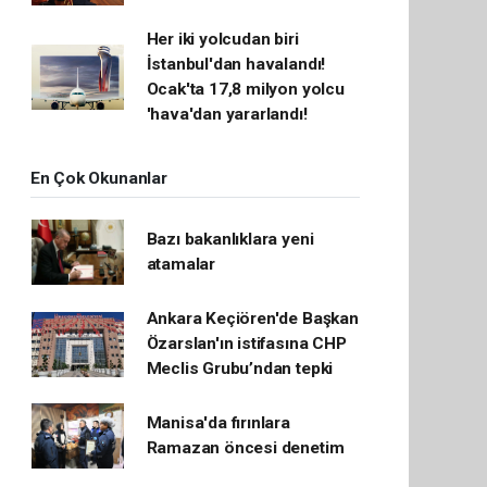
Her iki yolcudan biri
İstanbul'dan havalandı!
Ocak'ta 17,8 milyon yolcu
'hava'dan yararlandı!
En Çok Okunanlar
Bazı bakanlıklara yeni
atamalar
Ankara Keçiören'de Başkan
Özarslan'ın istifasına CHP
Meclis Grubu’ndan tepki
Manisa'da fırınlara
Ramazan öncesi denetim