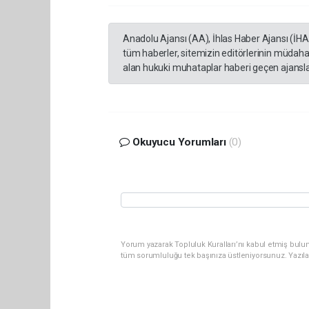
Anadolu Ajansı (AA), İhlas Haber Ajansı (İH
tüm haberler, sitemizin editörlerinin müdaha
alan hukuki muhataplar haberi geçen ajanslar
Okuyucu Yorumları
(0)
Yorum yazarak Topluluk Kuralları’nı kabul etmiş bulun
tüm sorumluluğu tek başınıza üstleniyorsunuz. Yazıl