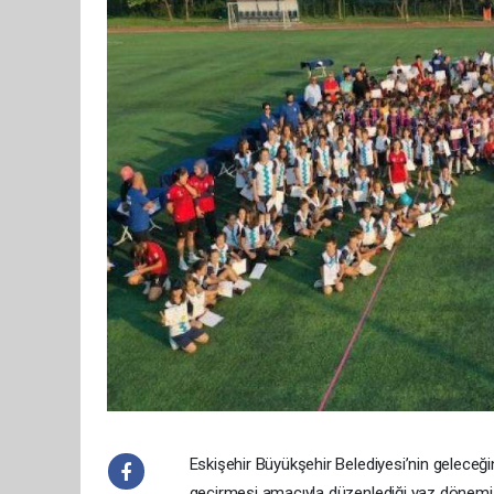
Eskişehir Büyükşehir Belediyesi’nin geleceğin 
geçirmesi amacıyla düzenlediği yaz dönemi s