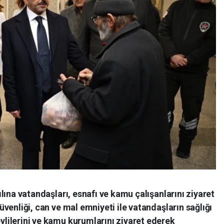
ılına vatandaşları, esnafı ve kamu çalışanlarını ziyaret
üvenliği, can ve mal emniyeti ile vatandaşların sağlığı
vlilerini ve kamu kurumlarını ziyaret ederek