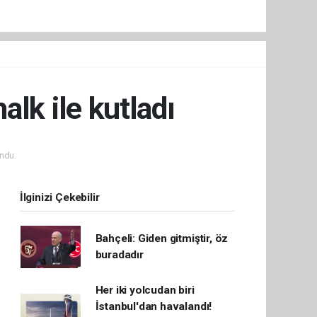
alk ile kutladı
ndu.
İlginizi Çekebilir
Bahçeli: Giden gitmiştir, öz
buradadır
Her iki yolcudan biri
İstanbul'dan havalandı!