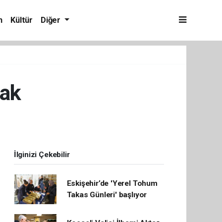
m
Kültür
Diğer
cak
İlginizi Çekebilir
Eskişehir’de 'Yerel Tohum
Takas Günleri' başlıyor