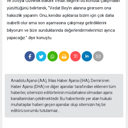
ve Sosyal Güvenlik Bakanı Vedat Bilgin'in bu konuda çalışmaları
yürüttüğünü belirterek, "Vedat Bey'in alanına girersem ona
haksızlık yaparım. Onu, kendisi açıklarsa bizim için çok daha
isabetli olur ama son aşamasına çalışmayı getirdiklerini
biliyorum ve bize sunduklarında değerlendirmelerimizi ayrıca
yapacağız." diye konuştu.
Anadolu Ajansı (AA), İhlas Haber Ajansı (İHA), Demirören
Haber Ajansı (DHA) ve diğer ajanslar tarafından eklenen tüm
haberler, sitemizin editörlerinin müdahalesi olmadan ajans
kanallarından çekilmektedir. Bu haberlerde yer alan hukuki
muhataplar haberi geçen ajanslar olup sitemizin hiç bir
editörü sorumlu tutulamaz...