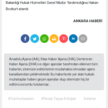
Bakanlığı Hukuk Hizmetleri Genel Müdür Yardımcılığına Hakan
Bozkurt atandı.
ANKARA HABERİ
Anadolu Ajansı (AA), İhlas Haber Ajansı (İHA), Demirören
Haber Ajansı (DHA) ve diğer ajanslar tarafından eklenen tüm
haberler, sitemizin editörlerinin müdahalesi olmadan ajans
kanallarından çekilmektedir. Bu haberlerde yer alan hukuki
muhataplar haberi geçen ajanslar olup sitemizin hiç bir
editörü sorumlu tutulamaz...
#Cumhurbaşkanı
#Recep Tayyip Erdoğan
#atama