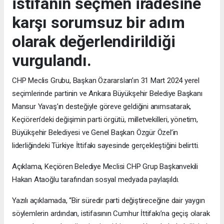
istifanın seçmen iradesine
karşı sorumsuz bir adım
olarak değerlendirildiği
vurgulandı.
CHP Meclis Grubu, Başkan Özararslan’ın 31 Mart 2024 yerel
seçimlerinde partinin ve Ankara Büyükşehir Belediye Başkanı
Mansur Yavaş’ın desteğiyle göreve geldiğini anımsatarak,
Keçiören’deki değişimin parti örgütü, milletvekilleri, yönetim,
Büyükşehir Belediyesi ve Genel Başkan Özgür Özel’in
liderliğindeki Türkiye İttifakı sayesinde gerçekleştiğini belirtti.
Açıklama, Keçiören Belediye Meclisi CHP Grup Başkanvekili
Hakan Ataoğlu tarafından sosyal medyada paylaşıldı.
Yazılı açıklamada, “Bir süredir parti değiştireceğine dair yaygın
söylemlerin ardından, istifasının Cumhur İttifakı’na geçiş olarak