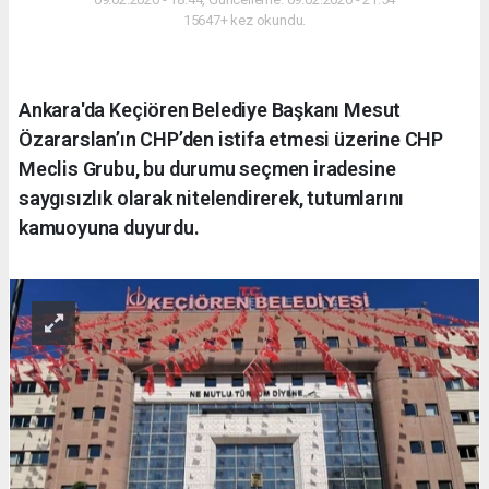
15647+ kez okundu.
Ankara'da Keçiören Belediye Başkanı Mesut
Özararslan’ın CHP’den istifa etmesi üzerine CHP
Meclis Grubu, bu durumu seçmen iradesine
saygısızlık olarak nitelendirerek, tutumlarını
kamuoyuna duyurdu.