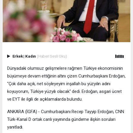
Erkek
|
Kadın
(Haberi Sesli Oku)
Dünyadaki olumsuz gelişmelere rağmen Türkiye ekonomisinin
büyümeye devam ettiğinin altını çizen Cumhurbaşkanı Erdoğan,
"Çok daha açık, net söyleyeyim inşallah bu yüzyılın adını
koyuyorum, Türkiye yüzyılı olacak" dedi. Erdoğan, asgari ücret
ve EYT ile ilgili de açıklamalarda bulundu.
ANKARA (İGFA) - Cumhurbaşkanı Recep Tayyip Erdoğan, CNN
Türk-Kanal D ortak canlı yayınında gündeme ilişkin soruları
yanıtladı.