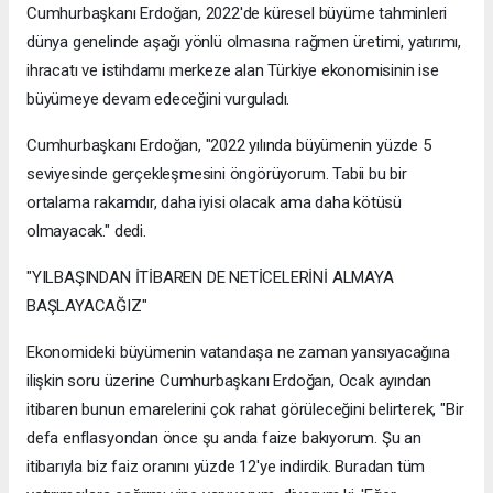
Cumhurbaşkanı Erdoğan, 2022'de küresel büyüme tahminleri
dünya genelinde aşağı yönlü olmasına rağmen üretimi, yatırımı,
ihracatı ve istihdamı merkeze alan Türkiye ekonomisinin ise
büyümeye devam edeceğini vurguladı.
Cumhurbaşkanı Erdoğan, "2022 yılında büyümenin yüzde 5
seviyesinde gerçekleşmesini öngörüyorum. Tabii bu bir
ortalama rakamdır, daha iyisi olacak ama daha kötüsü
olmayacak." dedi.
"YILBAŞINDAN İTİBAREN DE NETİCELERİNİ ALMAYA
BAŞLAYACAĞIZ"
Ekonomideki büyümenin vatandaşa ne zaman yansıyacağına
ilişkin soru üzerine Cumhurbaşkanı Erdoğan, Ocak ayından
itibaren bunun emarelerini çok rahat görüleceğini belirterek, "Bir
defa enflasyondan önce şu anda faize bakıyorum. Şu an
itibarıyla biz faiz oranını yüzde 12'ye indirdik. Buradan tüm