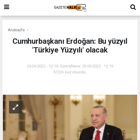
Anasayfa
Cumhurbaşkanı Erdoğan: Bu yüzyıl
'Türkiye Yüzyılı' olacak
29.09.2022 - 12:19, Güncelleme: 29.09.2022 - 12:19
6722+ kez okundu.