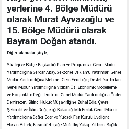
yerlerine 4. Bölge Müdürü
olarak Murat Ayvazoğlu ve
15. Bölge Müdürü olarak
Bayram Doğan atandı.
Diğer atamalar şöyle;
Strateji ve Bütçe Başkanlığı Plan ve Programlar Genel Müdür
Yardımcılığına Serdar Altay, Sektörler ve Kamu Yatırımları Genel
Müdür Yardımcılığına Mehmet Cem Fendoğlu, Devlet Yardımları
Genel Müdür Yardımcılığına Volkan Öz, Ekonomik Modelleme
ve Konjonktür Değerlendirme Genel Müdür Yardımcılığına Önder
Demirezen, Birinci Hukuk Müşavirliğine Zuhal Edis, Çevre,
Şehircilik ve İklim Değişikliği Bakanlığı Milli Emlak Genel Müdür
Yardımcılığına Değer Ecer ve Yüksek Fen Kurulu Üyeliğine
Hasan Bebek, Başmüfettişliğe Müfettiş Yakup Yıldırım, Sağlık