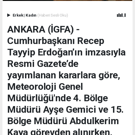
Erkek
|
Kadın
(Haberi Sesli Oku)
ANKARA (İGFA) -
Cumhurbaşkanı Recep
Tayyip Erdoğan’ın imzasıyla
Resmi Gazete’de
yayımlanan kararlara göre,
Meteoroloji Genel
Müdürlüğü'nde 4. Bölge
Müdürü Ayşe Gemici ve 15.
Bölge Müdürü Abdulkerim
Kaya görevden alınırken,