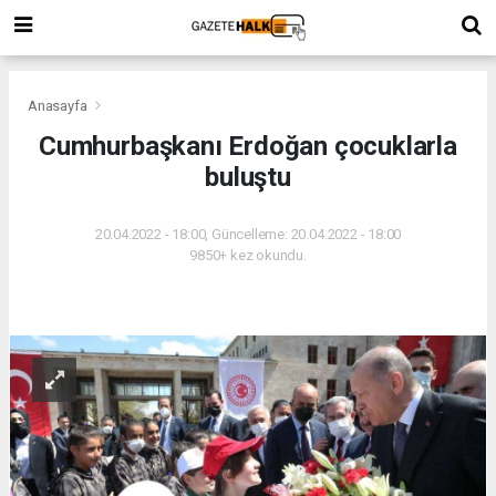
Anasayfa
Cumhurbaşkanı Erdoğan çocuklarla
buluştu
20.04.2022 - 18:00, Güncelleme: 20.04.2022 - 18:00
9850+ kez okundu.