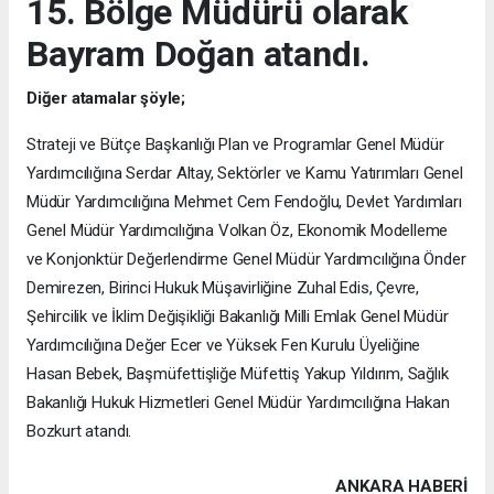
15. Bölge Müdürü olarak
Bayram Doğan atandı.
Diğer atamalar şöyle;
Strateji ve Bütçe Başkanlığı Plan ve Programlar Genel Müdür
Yardımcılığına Serdar Altay, Sektörler ve Kamu Yatırımları Genel
Müdür Yardımcılığına Mehmet Cem Fendoğlu, Devlet Yardımları
Genel Müdür Yardımcılığına Volkan Öz, Ekonomik Modelleme
ve Konjonktür Değerlendirme Genel Müdür Yardımcılığına Önder
Demirezen, Birinci Hukuk Müşavirliğine Zuhal Edis, Çevre,
Şehircilik ve İklim Değişikliği Bakanlığı Milli Emlak Genel Müdür
Yardımcılığına Değer Ecer ve Yüksek Fen Kurulu Üyeliğine
Hasan Bebek, Başmüfettişliğe Müfettiş Yakup Yıldırım, Sağlık
Bakanlığı Hukuk Hizmetleri Genel Müdür Yardımcılığına Hakan
Bozkurt atandı.
ANKARA HABERİ