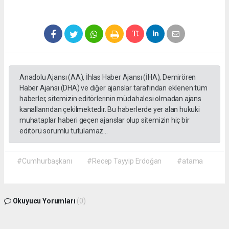
Anadolu Ajansı (AA), İhlas Haber Ajansı (İHA), Demirören
Haber Ajansı (DHA) ve diğer ajanslar tarafından eklenen tüm
haberler, sitemizin editörlerinin müdahalesi olmadan ajans
kanallarından çekilmektedir. Bu haberlerde yer alan hukuki
muhataplar haberi geçen ajanslar olup sitemizin hiç bir
editörü sorumlu tutulamaz...
#Cumhurbaşkanı
#Recep Tayyip Erdoğan
#atama
Okuyucu Yorumları
(0)