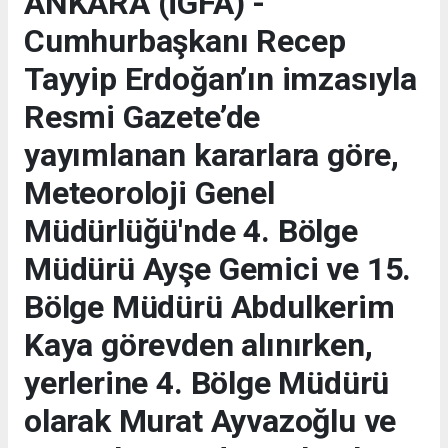
ANKARA (İGFA) -
Cumhurbaşkanı Recep
Tayyip Erdoğan’ın imzasıyla
Resmi Gazete’de
yayımlanan kararlara göre,
Meteoroloji Genel
Müdürlüğü'nde 4. Bölge
Müdürü Ayşe Gemici ve 15.
Bölge Müdürü Abdulkerim
Kaya görevden alınırken,
yerlerine 4. Bölge Müdürü
olarak Murat Ayvazoğlu ve