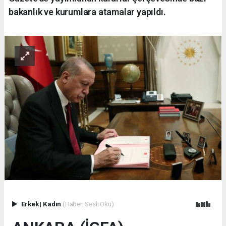
bakanlık ve kurumlara atamalar yapıldı.
Erkek
|
Kadın
(Haberi Sesli Oku)