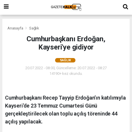
Anasayfa
Sağlık
Cumhurbaşkanı Erdoğan,
Kayseri'ye gidiyor
SAĞLIK
20.07.2022 - 08:00, Güncelleme: 20.07.2022 - 08:27
14190+ kez okundu.
Cumhurbaşkanı Recep Tayyip Erdoğan’ın katılımıyla
Kayseri’de 23 Temmuz Cumartesi Günü
gerçekleştirilecek olan toplu açılış töreninde 44
açılış yapılacak.