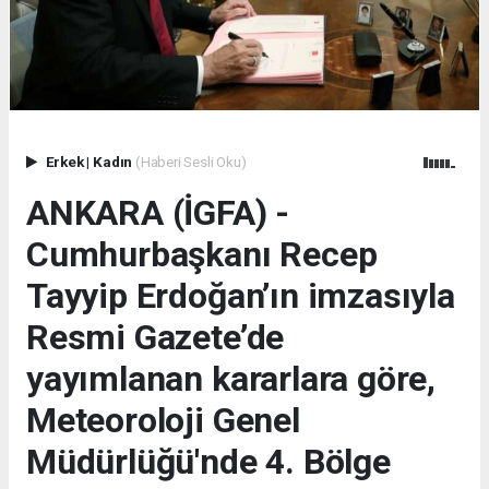
Erkek
|
Kadın
(Haberi Sesli Oku)
ANKARA (İGFA) -
Cumhurbaşkanı Recep
Tayyip Erdoğan’ın imzasıyla
Resmi Gazete’de
yayımlanan kararlara göre,
Meteoroloji Genel
Müdürlüğü'nde 4. Bölge