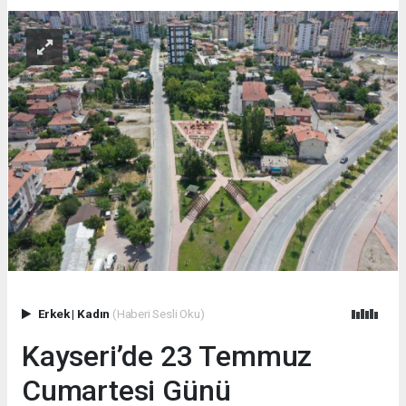
Erkek
|
Kadın
(Haberi Sesli Oku)
Kayseri’de 23 Temmuz
Cumartesi Günü