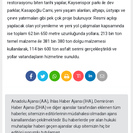
restorasyonu biten tarihi yapılar, Kayserispor parkı ile dev
parklar, Kasapoğlu Cami, yeni yaşam alanları, altyapı, üstyapı ve
çevre yatırmaları gibi pek çok proje bulunuyor. Resmi açılışı
yapılacak olan yol yenileme ve yeni yol çalışmaları kapsamında
ise toplam 62 bin 650 metre uzunluğunda yollara; 213 bin ton
temel malzeme ile 381 bin 380 ton dolgu malzemesi
kullanılarak, 114 bin 600 ton asfalt serimi gerçekleştirildi ve
yollar vatandaşların hizmetine sunuldu.
Anadolu Ajansı (AA), İhlas Haber Ajansı (İHA), Demirören
Haber Ajansı (DHA) ve diğer ajanslar tarafından eklenen tüm
haberler, sitemizin editörlerinin müdahalesi olmadan ajans
kanallarından çekilmektedir. Bu haberlerde yer alan hukuki
muhataplar haberi geçen ajanslar olup sitemizin hiç bir
editörü sorumlu tutulamaz...