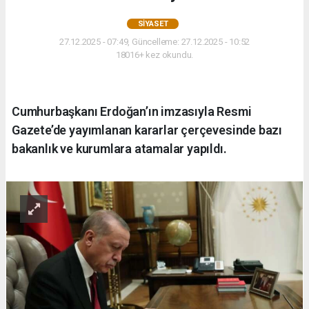
SIYASET
27.12.2025 - 07:49, Güncelleme: 27.12.2025 - 10:52
18016+ kez okundu.
Cumhurbaşkanı Erdoğan’ın imzasıyla Resmi
Gazete’de yayımlanan kararlar çerçevesinde bazı
bakanlık ve kurumlara atamalar yapıldı.