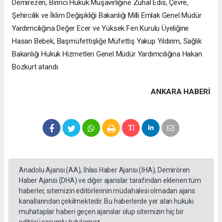
Demirezen, Birinci Hukuk Müşavirliğine Zuhal Edis, Çevre,
Şehircilik ve İklim Değişikliği Bakanlığı Milli Emlak Genel Müdür
Yardımcılığına Değer Ecer ve Yüksek Fen Kurulu Üyeliğine
Hasan Bebek, Başmüfettişliğe Müfettiş Yakup Yıldırım, Sağlık
Bakanlığı Hukuk Hizmetleri Genel Müdür Yardımcılığına Hakan
Bozkurt atandı.
ANKARA HABERİ
Anadolu Ajansı (AA), İhlas Haber Ajansı (İHA), Demirören
Haber Ajansı (DHA) ve diğer ajanslar tarafından eklenen tüm
haberler, sitemizin editörlerinin müdahalesi olmadan ajans
kanallarından çekilmektedir. Bu haberlerde yer alan hukuki
muhataplar haberi geçen ajanslar olup sitemizin hiç bir