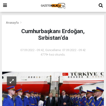
Anasayfa
Cumhurbaşkanı Erdoğan,
Sırbistan’da
07.09.2022 - 09:42, Güncelleme: 07.09.2022 - 09:42
4779+ kez okundu.