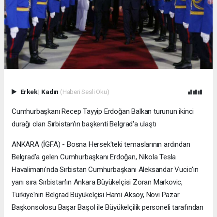
Erkek
|
Kadın
(Haberi Sesli Oku)
Cumhurbaşkanı Recep Tayyip Erdoğan Balkan turunun ikinci
durağı olan Sırbistan'ın başkenti Belgrad'a ulaştı
ANKARA (İGFA) - Bosna Hersek'teki temaslarının ardından
Belgrad'a gelen Cumhurbaşkanı Erdoğan, Nikola Tesla
Havalimanı'nda Sırbistan Cumhurbaşkanı Aleksandar Vucic'in
yanı sıra Sırbistan'ın Ankara Büyükelçisi Zoran Markovic,
Türkiye'nin Belgrad Büyükelçisi Hami Aksoy, Novi Pazar
Başkonsolosu Başar Başol ile Büyükelçilik personeli tarafından