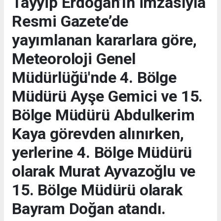
Tayyip Erdoğan’ın imzasıyla
Resmi Gazete’de
yayımlanan kararlara göre,
Meteoroloji Genel
Müdürlüğü'nde 4. Bölge
Müdürü Ayşe Gemici ve 15.
Bölge Müdürü Abdulkerim
Kaya görevden alınırken,
yerlerine 4. Bölge Müdürü
olarak Murat Ayvazoğlu ve
15. Bölge Müdürü olarak
Bayram Doğan atandı.