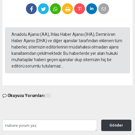
Anadolu Ajansı (AA), İhlas Haber Ajansı (İHA), Demirören
Haber Ajansı (DHA) ve diğer ajanslar tarafından eklenen tüm
haberler, sitemizin editörlerinin müdahalesi olmadan ajans
kanallarından çekilmektedir. Bu haberlerde yer alan hukuki
muhataplar haberi geçen ajanslar olup sitemizin hiç bir
editörü sorumlu tutulamaz...
Okuyucu Yorumları
(0)
Gönder