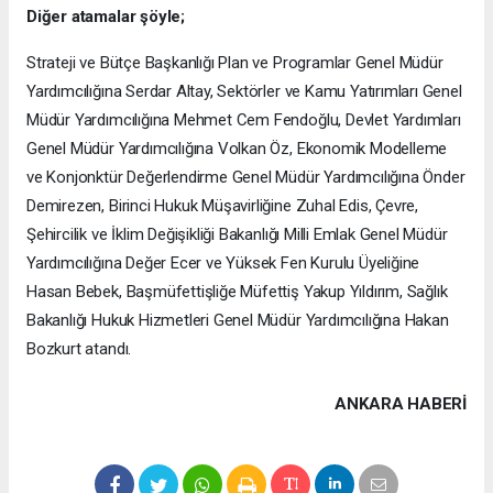
Diğer atamalar şöyle;
Strateji ve Bütçe Başkanlığı Plan ve Programlar Genel Müdür
Yardımcılığına Serdar Altay, Sektörler ve Kamu Yatırımları Genel
Müdür Yardımcılığına Mehmet Cem Fendoğlu, Devlet Yardımları
Genel Müdür Yardımcılığına Volkan Öz, Ekonomik Modelleme
ve Konjonktür Değerlendirme Genel Müdür Yardımcılığına Önder
Demirezen, Birinci Hukuk Müşavirliğine Zuhal Edis, Çevre,
Şehircilik ve İklim Değişikliği Bakanlığı Milli Emlak Genel Müdür
Yardımcılığına Değer Ecer ve Yüksek Fen Kurulu Üyeliğine
Hasan Bebek, Başmüfettişliğe Müfettiş Yakup Yıldırım, Sağlık
Bakanlığı Hukuk Hizmetleri Genel Müdür Yardımcılığına Hakan
Bozkurt atandı.
ANKARA HABERİ