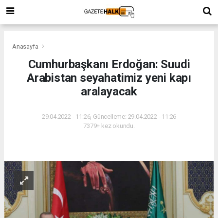
Anasayfa
Cumhurbaşkanı Erdoğan: Suudi
Arabistan seyahatimiz yeni kapı
aralayacak
29.04.2022 - 11:26, Güncelleme: 29.04.2022 - 11:26
7379+ kez okundu.