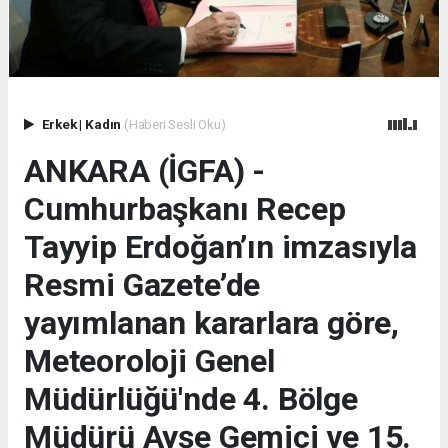
Erkek
|
Kadın
(Haberi Sesli Oku)
ANKARA (İGFA) -
Cumhurbaşkanı Recep
Tayyip Erdoğan’ın imzasıyla
Resmi Gazete’de
yayımlanan kararlara göre,
Meteoroloji Genel
Müdürlüğü'nde 4. Bölge
Müdürü Ayşe Gemici ve 15.