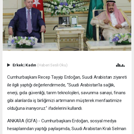
Erkek
|
Kadın
(Haberi Sesli Oku)
Cumhurbaşkanı Recep Tayyip Erdoğan, Suudi Arabistan ziyareti
ile ilgili yaptığı değerlendirmede, “Suudi Arabistan'la sağlık,
enerji, gıda güvenliği, tarım teknolojileri, savunma sanayi, finans
gibi alanlarda iş birliğimizi artırmanın müşterek menfaatimize
olduğuna inanıyoruz." ifadelerini kullandı.
ANKARA (İGFA) - Cumhurbaşkanı Erdoğan, sosyal medya
hesaplarından yaptığı paylaşımda, Suudi Arabistan Kralı Selman