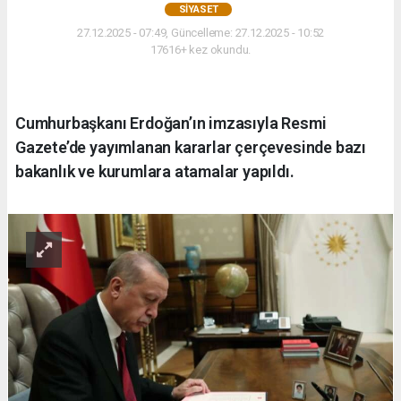
SIYASET
27.12.2025 - 07:49, Güncelleme: 27.12.2025 - 10:52
17616+ kez okundu.
Cumhurbaşkanı Erdoğan’ın imzasıyla Resmi
Gazete’de yayımlanan kararlar çerçevesinde bazı
bakanlık ve kurumlara atamalar yapıldı.