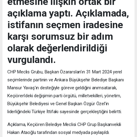
etmesine ilişkin ortak bir
açıklama yaptı. Açıklamada,
istifanın seçmen iradesine
karşı sorumsuz bir adım
olarak değerlendirildiği
vurgulandı.
CHP Meclis Grubu, Başkan Özararslan’ın 31 Mart 2024 yerel
seçimlerinde partinin ve Ankara Büyükşehir Belediye Başkanı
Mansur Yavaş’ın desteğiyle göreve geldiğini anımsatarak,
Keçiören’deki değişimin parti örgütü, milletvekilleri, yönetim,
Büyükşehir Belediyesi ve Genel Başkan Özgür Özel’in
liderliğindeki Türkiye İttifakı sayesinde gerçekleştiğini belirtti.
Açıklama, Keçiören Belediye Meclisi CHP Grup Başkanvekili
Hakan Ataoğlu tarafından sosyal medyada paylaşıldı.