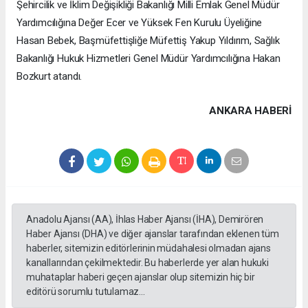
Şehircilik ve İklim Değişikliği Bakanlığı Milli Emlak Genel Müdür
Yardımcılığına Değer Ecer ve Yüksek Fen Kurulu Üyeliğine
Hasan Bebek, Başmüfettişliğe Müfettiş Yakup Yıldırım, Sağlık
Bakanlığı Hukuk Hizmetleri Genel Müdür Yardımcılığına Hakan
Bozkurt atandı.
ANKARA HABERİ
Anadolu Ajansı (AA), İhlas Haber Ajansı (İHA), Demirören
Haber Ajansı (DHA) ve diğer ajanslar tarafından eklenen tüm
haberler, sitemizin editörlerinin müdahalesi olmadan ajans
kanallarından çekilmektedir. Bu haberlerde yer alan hukuki
muhataplar haberi geçen ajanslar olup sitemizin hiç bir
editörü sorumlu tutulamaz...