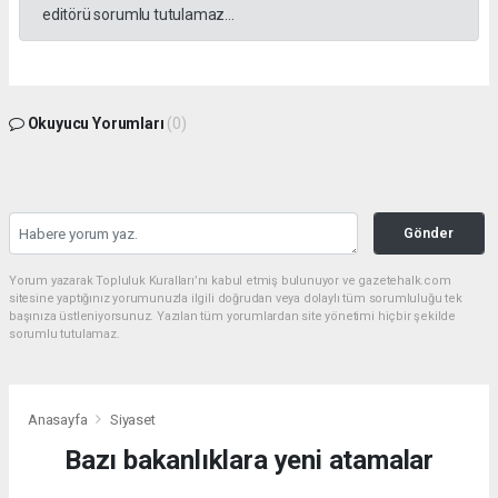
editörü sorumlu tutulamaz...
Okuyucu Yorumları
(0)
Gönder
Yorum yazarak Topluluk Kuralları’nı kabul etmiş bulunuyor ve gazetehalk.com
sitesine yaptığınız yorumunuzla ilgili doğrudan veya dolaylı tüm sorumluluğu tek
başınıza üstleniyorsunuz. Yazılan tüm yorumlardan site yönetimi hiçbir şekilde
sorumlu tutulamaz.
Anasayfa
Siyaset
Bazı bakanlıklara yeni atamalar