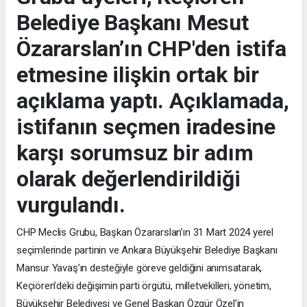
Belediye Başkanı Mesut
Özararslan’ın CHP'den istifa
etmesine ilişkin ortak bir
açıklama yaptı. Açıklamada,
istifanın seçmen iradesine
karşı sorumsuz bir adım
olarak değerlendirildiği
vurgulandı.
CHP Meclis Grubu, Başkan Özararslan’ın 31 Mart 2024 yerel
seçimlerinde partinin ve Ankara Büyükşehir Belediye Başkanı
Mansur Yavaş’ın desteğiyle göreve geldiğini anımsatarak,
Keçiören’deki değişimin parti örgütü, milletvekilleri, yönetim,
Büyükşehir Belediyesi ve Genel Başkan Özgür Özel’in