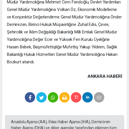
Müdür Yardımcılığına Mehmet Cem Fendoğlu, Devlet Yardımları
Genel Müdür Yardımcılığına Volkan Öz, Ekonomik Modelleme
ve Konjonktür Değerlendirme Genel Müdür Yardımcılığına Önder
Demirezen, Birinci Hukuk Müşavirliğine Zuhal Edis, Çevre,
Şehircilik ve İklim Değişikliği Bakanlığı Milli Emlak Genel Müdür
Yardımcılığına Değer Ecer ve Yüksek Fen Kurulu Üyeliğine
Hasan Bebek, Başmüfettişliğe Müfettiş Yakup Yıldırım, Sağlık
Bakanlığı Hukuk Hizmetleri Genel Müdür Yardımcılığına Hakan
Bozkurt atandı.
ANKARA HABERİ
Anadolu Ajansı (AA), İhlas Haber Ajansı (İHA), Demirören
Haber Ajansı (DHA) ve diğer ajanslar tarafından eklenen tüm