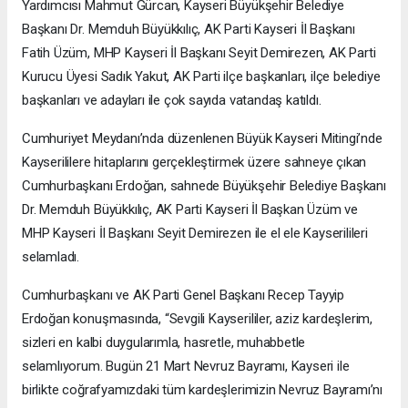
Yardımcısı Mahmut Gürcan, Kayseri Büyükşehir Belediye
Başkanı Dr. Memduh Büyükkılıç, AK Parti Kayseri İl Başkanı
Fatih Üzüm, MHP Kayseri İl Başkanı Seyit Demirezen, AK Parti
Kurucu Üyesi Sadık Yakut, AK Parti ilçe başkanları, ilçe belediye
başkanları ve adayları ile çok sayıda vatandaş katıldı.
Cumhuriyet Meydanı’nda düzenlenen Büyük Kayseri Mitingi’nde
Kayserililere hitaplarını gerçekleştirmek üzere sahneye çıkan
Cumhurbaşkanı Erdoğan, sahnede Büyükşehir Belediye Başkanı
Dr. Memduh Büyükkılıç, AK Parti Kayseri İl Başkan Üzüm ve
MHP Kayseri İl Başkanı Seyit Demirezen ile el ele Kayserilileri
selamladı.
Cumhurbaşkanı ve AK Parti Genel Başkanı Recep Tayyip
Erdoğan konuşmasında, “Sevgili Kayserililer, aziz kardeşlerim,
sizleri en kalbi duygularımla, hasretle, muhabbetle
selamlıyorum. Bugün 21 Mart Nevruz Bayramı, Kayseri ile
birlikte coğrafyamızdaki tüm kardeşlerimizin Nevruz Bayramı’nı