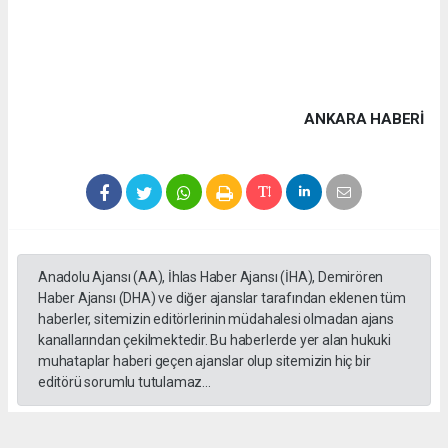
ANKARA HABERİ
Anadolu Ajansı (AA), İhlas Haber Ajansı (İHA), Demirören
Haber Ajansı (DHA) ve diğer ajanslar tarafından eklenen tüm
haberler, sitemizin editörlerinin müdahalesi olmadan ajans
kanallarından çekilmektedir. Bu haberlerde yer alan hukuki
muhataplar haberi geçen ajanslar olup sitemizin hiç bir
editörü sorumlu tutulamaz...
#Ankara
#Keçiören Belediyesi
#CHP