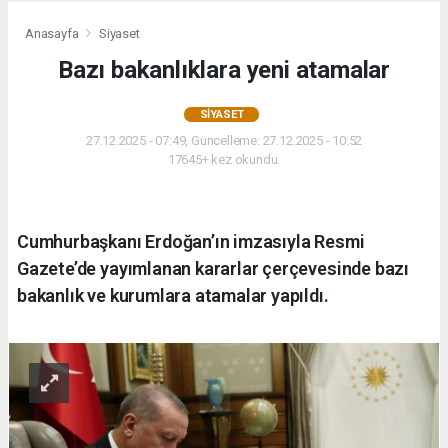
Anasayfa
Siyaset
Bazı bakanlıklara yeni atamalar
SIYASET
27.12.2025 - 07:49, Güncelleme: 27.12.2025 - 10:52
17645+ kez okundu.
Cumhurbaşkanı Erdoğan’ın imzasıyla Resmi
Gazete’de yayımlanan kararlar çerçevesinde bazı
bakanlık ve kurumlara atamalar yapıldı.