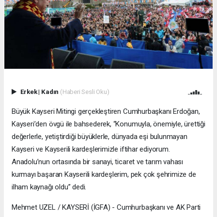
Erkek
|
Kadın
(Haberi Sesli Oku)
Büyük Kayseri Mitingi gerçekleştiren Cumhurbaşkanı Erdoğan,
Kayseri’den övgü ile bahsederek, “Konumuyla, önemiyle, ürettiği
değerlerle, yetiştirdiği büyüklerle, dünyada eşi bulunmayan
Kayseri ve Kayserili kardeşlerimizle iftihar ediyorum.
Anadolu’nun ortasında bir sanayi, ticaret ve tarım vahası
kurmayı başaran Kayserili kardeşlerim, pek çok şehrimize de
ilham kaynağı oldu” dedi.
Mehmet UZEL / KAYSERİ (İGFA) - Cumhurbaşkanı ve AK Parti