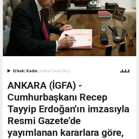
Erkek
|
Kadın
(Haberi Sesli Oku)
ANKARA (İGFA) -
Cumhurbaşkanı Recep
Tayyip Erdoğan’ın imzasıyla
Resmi Gazete’de
yayımlanan kararlara göre,