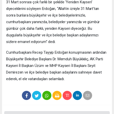
31 Mart sonrası çok farklı bir şekilde ‘Yeniden Kayseri’
diyeceklerini söyleyen Erdoğan, “Allah’ın izniyle 31 Mart’tan
sonra bunlara büyükşehir ve ilçe belediyelerimizle,
cumhurbaşkanı yanınızda, belediyeler yanınızda ve gümbür
gümbür çok daha farklı, yeniden Kayseri diyeceğiz. Bu
duygularla büyükşehir ve ilçe belediye başkan adaylarımızı
sizlere emanet ediyorum” dedi.
Cumhurbaşkanı Recep Tayyip Erdoğan konuşmasının ardından
Büyükşehir Belediye Başkanı Dr. Memduh Büyükkılıç, AK Parti
Kayseri İl Başkan Üzüm ve MHP Kayseri İl Başkanı Seyit
Demirezen ve ilçe belediye başkan adaylarını sahneye davet
ederek, el ele vatandaşları selamladı.