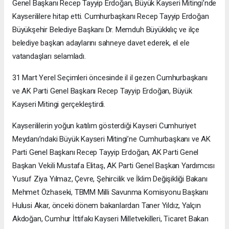
Genel Başkanı Recep Tayyip Erdoğan, Büyük Kayseri Mitingi’nde
Kayserililere hitap etti. Cumhurbaşkanı Recep Tayyip Erdoğan
Büyükşehir Belediye Başkanı Dr. Memduh Büyükkılıç ve ilçe
belediye başkan adaylarını sahneye davet ederek, el ele
vatandaşları selamladı.
31 Mart Yerel Seçimleri öncesinde il il gezen Cumhurbaşkanı
ve AK Parti Genel Başkanı Recep Tayyip Erdoğan, Büyük
Kayseri Mitingi gerçekleştirdi.
Kayserililerin yoğun katılım gösterdiği Kayseri Cumhuriyet
Meydanı’ndaki Büyük Kayseri Mitingi’ne Cumhurbaşkanı ve AK
Parti Genel Başkanı Recep Tayyip Erdoğan, AK Parti Genel
Başkan Vekili Mustafa Elitaş, AK Parti Genel Başkan Yardımcısı
Yusuf Ziya Yılmaz, Çevre, Şehircilik ve İklim Değişikliği Bakanı
Mehmet Özhaseki, TBMM Milli Savunma Komisyonu Başkanı
Hulusi Akar, önceki dönem bakanlardan Taner Yıldız, Yalçın
Akdoğan, Cumhur İttifakı Kayseri Milletvekilleri, Ticaret Bakan