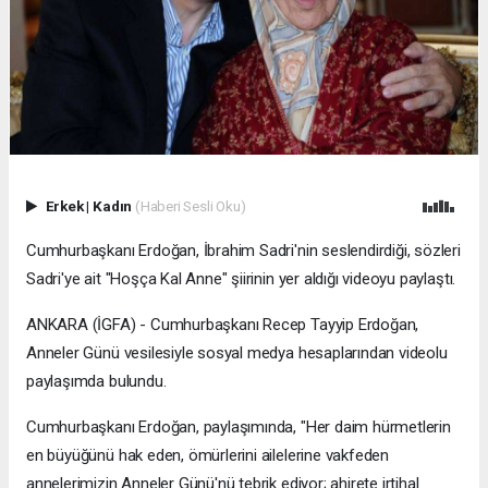
Erkek
|
Kadın
(Haberi Sesli Oku)
Cumhurbaşkanı Erdoğan, İbrahim Sadri'nin seslendirdiği, sözleri
Sadri'ye ait "Hoşça Kal Anne" şiirinin yer aldığı videoyu paylaştı.
ANKARA (İGFA) - Cumhurbaşkanı Recep Tayyip Erdoğan,
Anneler Günü vesilesiyle sosyal medya hesaplarından videolu
paylaşımda bulundu.
Cumhurbaşkanı Erdoğan, paylaşımında, "Her daim hürmetlerin
en büyüğünü hak eden, ömürlerini ailelerine vakfeden
annelerimizin Anneler Günü'nü tebrik ediyor; ahirete irtihal