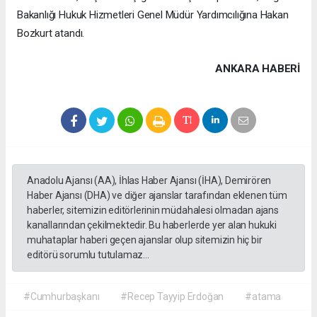
Bakanlığı Hukuk Hizmetleri Genel Müdür Yardımcılığına Hakan
Bozkurt atandı.
ANKARA HABERİ
Anadolu Ajansı (AA), İhlas Haber Ajansı (İHA), Demirören
Haber Ajansı (DHA) ve diğer ajanslar tarafından eklenen tüm
haberler, sitemizin editörlerinin müdahalesi olmadan ajans
kanallarından çekilmektedir. Bu haberlerde yer alan hukuki
muhataplar haberi geçen ajanslar olup sitemizin hiç bir
editörü sorumlu tutulamaz...
#Cumhurbaşkanı
#Recep Tayyip Erdoğan
#atama