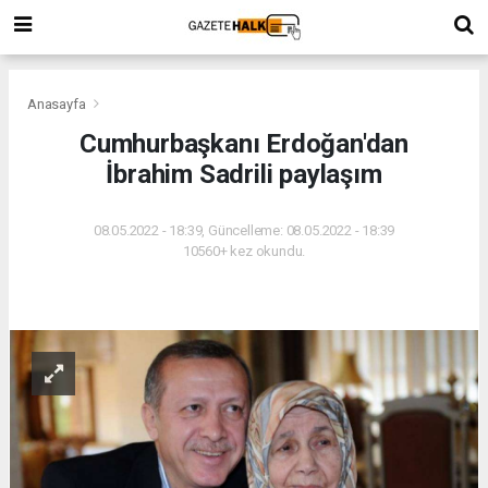
Anasayfa
Cumhurbaşkanı Erdoğan'dan
İbrahim Sadrili paylaşım
08.05.2022 - 18:39, Güncelleme: 08.05.2022 - 18:39
10560+ kez okundu.