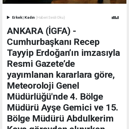
Erkek
|
Kadın
(Haberi Sesli Oku)
ANKARA (İGFA) -
Cumhurbaşkanı Recep
Tayyip Erdoğan’ın imzasıyla
Resmi Gazete’de
yayımlanan kararlara göre,
Meteoroloji Genel
Müdürlüğü'nde 4. Bölge
Müdürü Ayşe Gemici ve 15.
Bölge Müdürü Abdulkerim