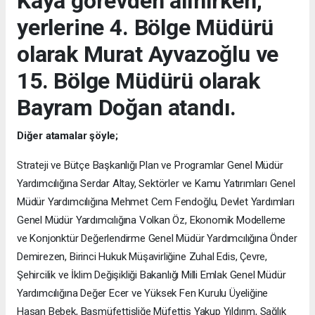
Kaya görevden alınırken,
yerlerine 4. Bölge Müdürü
olarak Murat Ayvazoğlu ve
15. Bölge Müdürü olarak
Bayram Doğan atandı.
Diğer atamalar şöyle;
Strateji ve Bütçe Başkanlığı Plan ve Programlar Genel Müdür
Yardımcılığına Serdar Altay, Sektörler ve Kamu Yatırımları Genel
Müdür Yardımcılığına Mehmet Cem Fendoğlu, Devlet Yardımları
Genel Müdür Yardımcılığına Volkan Öz, Ekonomik Modelleme
ve Konjonktür Değerlendirme Genel Müdür Yardımcılığına Önder
Demirezen, Birinci Hukuk Müşavirliğine Zuhal Edis, Çevre,
Şehircilik ve İklim Değişikliği Bakanlığı Milli Emlak Genel Müdür
Yardımcılığına Değer Ecer ve Yüksek Fen Kurulu Üyeliğine
Hasan Bebek, Başmüfettişliğe Müfettiş Yakup Yıldırım, Sağlık