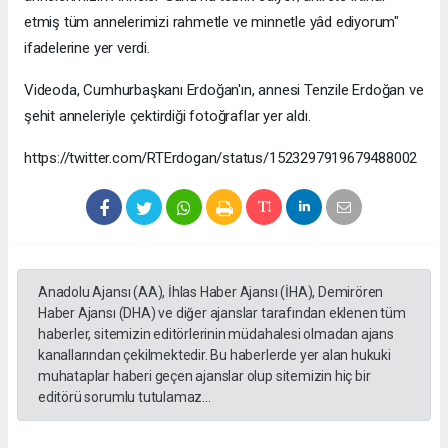
etmiş tüm annelerimizi rahmetle ve minnetle yâd ediyorum"
ifadelerine yer verdi.
Videoda, Cumhurbaşkanı Erdoğan'ın, annesi Tenzile Erdoğan ve
şehit anneleriyle çektirdiği fotoğraflar yer aldı.
https://twitter.com/RTErdogan/status/1523297919679488002
Anadolu Ajansı (AA), İhlas Haber Ajansı (İHA), Demirören
Haber Ajansı (DHA) ve diğer ajanslar tarafından eklenen tüm
haberler, sitemizin editörlerinin müdahalesi olmadan ajans
kanallarından çekilmektedir. Bu haberlerde yer alan hukuki
muhataplar haberi geçen ajanslar olup sitemizin hiç bir
editörü sorumlu tutulamaz...