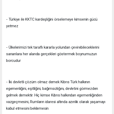
- Türkiye ile KKTC kardeşliğini örselemeye kimsenin gücü
yetmez
- Ülkelerimizi tek taraflı kararla yolundan çevirebileceklerini
sananlara her alanda gerçekleri göstermek boynumuzun
borcudur
- İki devletli çözüm olmaz demek Kıbrıs Türk halkının
egemenliğini, eşitliğini, bağımsızlığını, devletini görmezden
gelmek demektir. Hiç kimse Kıbrıs halkından egemenliğinden
vazgeçmesini, Rumların idaresi altında azınlık olarak yaşamayı
kabul etmesini beklemesin