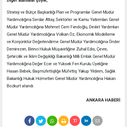
Diğer atamalar şöyle;
Strateji ve Bütçe Başkanlığı Plan ve Programlar Genel Müdür
Yardımcılığına Serdar Altay, Sektörler ve Kamu Yatırımları Genel
Müdür Yardımcılığına Mehmet Cem Fendoğlu, Devlet Yardımları
Genel Müdür Yardımcılığına Volkan Öz, Ekonomik Modelleme
ve Konjonktür Değerlendirme Genel Müdür Yardımcılığına Önder
Demirezen, Birinci Hukuk Müşavirliğine Zuhal Edis, Çevre,
Şehircilik ve İklim Değişikliği Bakanlığı Milli Emlak Genel Müdür
Yardımcılığına Değer Ecer ve Yüksek Fen Kurulu Üyeliğine
Hasan Bebek, Başmüfettişliğe Müfettiş Yakup Yıldırım, Sağlık
Bakanlığı Hukuk Hizmetleri Genel Müdür Yardımcılığına Hakan
Bozkurt atandı.
ANKARA HABERİ