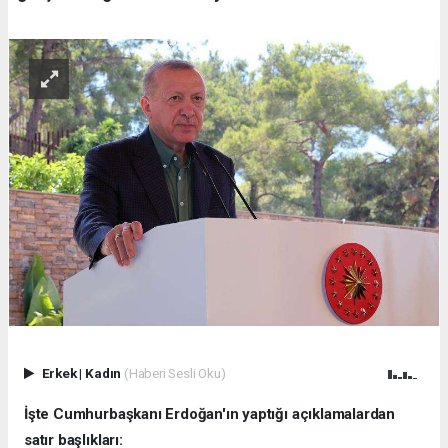
Erkek
|
Kadın
(Haberi Sesli Oku)
İşte Cumhurbaşkanı Erdoğan'ın yaptığı açıklamalardan
satır başlıkları: