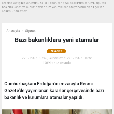
sitesine yaptığınız yorumunuzla ilgili doğrudan veya dolaylı tüm sorumluluğu tek
başınıza üstleniyorsunuz. Yazılan tüm yorumlardan site yönetimi hiçbir şekilde
sorumlu tutulamaz.
Anasayfa
Siyaset
Bazı bakanlıklara yeni atamalar
SIYASET
27.12.2025 - 07:49, Güncelleme: 27.12.2025 - 10:52
17891+ kez okundu.
Cumhurbaşkanı Erdoğan’ın imzasıyla Resmi
Gazete’de yayımlanan kararlar çerçevesinde bazı
bakanlık ve kurumlara atamalar yapıldı.