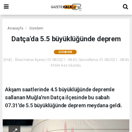
Anasayfa
Gündem
Datça'da 5.5 büyüklüğünde deprem
GÜNDEM
(İHA) - İhlas Haber Ajansı | 01.08.2021 - 08:45, Güncelleme: 01.08.2021 - 08:45
4166+ kez okundu.
Akşam saatlerinde 4.5 büyüklüğünde depremle
sallanan Muğla'nın Datça ilçesinde bu sabah
07.31'de 5.5 büyüklüğünde deprem meydana geldi.