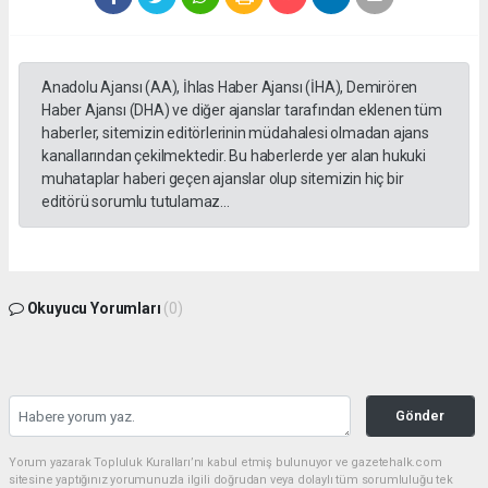
Anadolu Ajansı (AA), İhlas Haber Ajansı (İHA), Demirören
Haber Ajansı (DHA) ve diğer ajanslar tarafından eklenen tüm
haberler, sitemizin editörlerinin müdahalesi olmadan ajans
kanallarından çekilmektedir. Bu haberlerde yer alan hukuki
muhataplar haberi geçen ajanslar olup sitemizin hiç bir
editörü sorumlu tutulamaz...
Okuyucu Yorumları
(0)
Gönder
Yorum yazarak Topluluk Kuralları’nı kabul etmiş bulunuyor ve gazetehalk.com
sitesine yaptığınız yorumunuzla ilgili doğrudan veya dolaylı tüm sorumluluğu tek