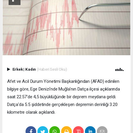
Erkek
|
Kadın
(Haberi Sesli Oku)
Afet ve Acil Durum Yönetimi Başkanlığından (AFAD) edinilen
bilgiye göre, Ege Denizi'nde Muğla'nın Datça ilçesi açıklarında
saat 22.57'de 4,5 büyüklüğünde bir deprem meydana geldi.
Datça'da 5.5 şiddetinde gerçekleşen depremin derinliği 3.20
kilometre olarak açıklandı.