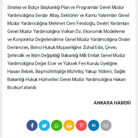
Strateji ve Bütçe Başkanlığı Plan ve Programlar Genel Müdür
Yardımcılığına Serdar Altay, Sektörler ve Kamu Yatırımları Genel
Müdür Yardımcılığına Mehmet Cem Fendoğlu, Devlet Yardımları
Genel Müdür Yardımcılığına Volkan Öz, Ekonomik Modelleme
ve Konjonktür Değerlendirme Genel Müdür Yardımcılığına Önder
Demirezen, Birinci Hukuk Müşavirliğine Zuhal Edis, Çevre,
Şehircilik ve İklim Değişikliği Bakanlığı Milli Emlak Genel Müdür
Yardımcılığına Değer Ecer ve Yüksek Fen Kurulu Üyeliğine
Hasan Bebek, Başmüfettişliğe Müfettiş Yakup Yıldırım, Sağlık
Bakanlığı Hukuk Hizmetleri Genel Müdür Yardımcılığına Hakan
Bozkurt atandı.
ANKARA HABERİ