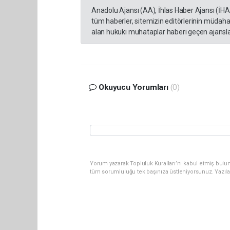
Anadolu Ajansı (AA), İhlas Haber Ajansı (İH
tüm haberler, sitemizin editörlerinin müdaha
alan hukuki muhataplar haberi geçen ajanslar
Okuyucu Yorumları
(0)
Yorum yazarak Topluluk Kuralları’nı kabul etmiş bulun
tüm sorumluluğu tek başınıza üstleniyorsunuz. Yazıl