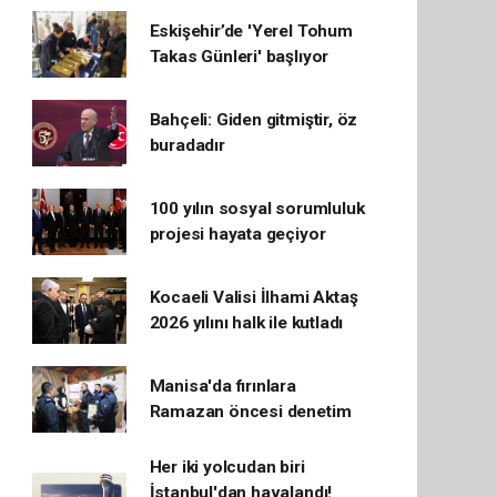
Eskişehir’de 'Yerel Tohum
Takas Günleri' başlıyor
Bahçeli: Giden gitmiştir, öz
buradadır
100 yılın sosyal sorumluluk
projesi hayata geçiyor
Kocaeli Valisi İlhami Aktaş
2026 yılını halk ile kutladı
Manisa'da fırınlara
Ramazan öncesi denetim
Her iki yolcudan biri
İstanbul'dan havalandı!