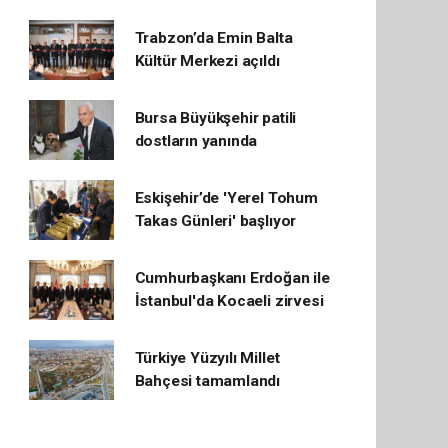
Trabzon’da Emin Balta
Kültür Merkezi açıldı
Bursa Büyükşehir patili
dostların yanında
Eskişehir’de 'Yerel Tohum
Takas Günleri' başlıyor
Cumhurbaşkanı Erdoğan ile
İstanbul'da Kocaeli zirvesi
Türkiye Yüzyılı Millet
Bahçesi tamamlandı