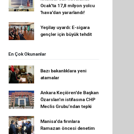
Ocak'ta 17,8 milyon yolcu
'hava'dan yararlandı!
Yeşilay uyardı: E-sigara
gençler için büyük tehdit
En Çok Okunanlar
Bazı bakanlıklara yeni
atamalar
Ankara Keçiören'de Başkan
Özarslan'ın istifasına CHP
Meclis Grubu’ndan tepki
Manisa'da fırınlara
Ramazan öncesi denetim