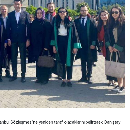
stanbul Sözleşmesi’ne yeniden taraf olacaklarını belirterek, Danıştay