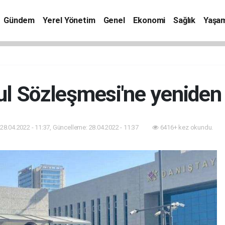
Gündem
Yerel Yönetim
Genel
Ekonomi
Sağlık
Yaşa
l Sözleşmesi'ne yeniden 
28.04.2022 - 11:37, Güncelleme: 28.04.2022 - 11:37
6416+ kez okundu.