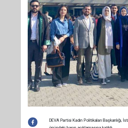
DEVA Partisi Kadın Politikaları Başkanlığı, İ
önündeki basın açıklamasına katıldı.