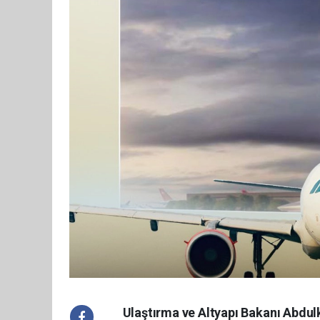
Ulaştırma ve Altyapı Bakanı Abdul