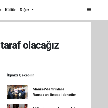
m
Kültür
Diğer
taraf olacağız
İlginizi Çekebilir
Manisa'da fırınlara
Ramazan öncesi denetim