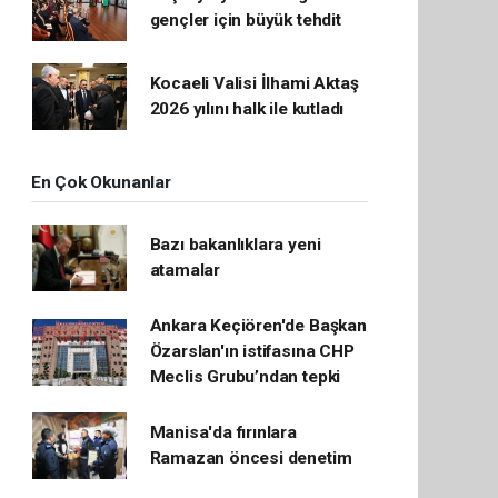
gençler için büyük tehdit
Kocaeli Valisi İlhami Aktaş
2026 yılını halk ile kutladı
En Çok Okunanlar
Bazı bakanlıklara yeni
atamalar
Ankara Keçiören'de Başkan
Özarslan'ın istifasına CHP
Meclis Grubu’ndan tepki
Manisa'da fırınlara
Ramazan öncesi denetim