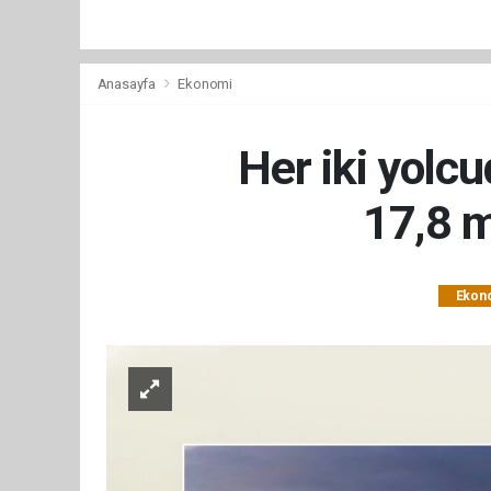
Anasayfa
Ekonomi
Her iki yolcu
17,8 m
Ekon