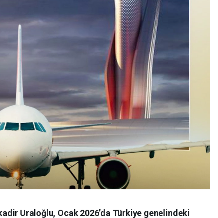
kadir Uraloğlu, Ocak 2026’da Türkiye genelindeki