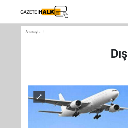
Anasayfa
Dış