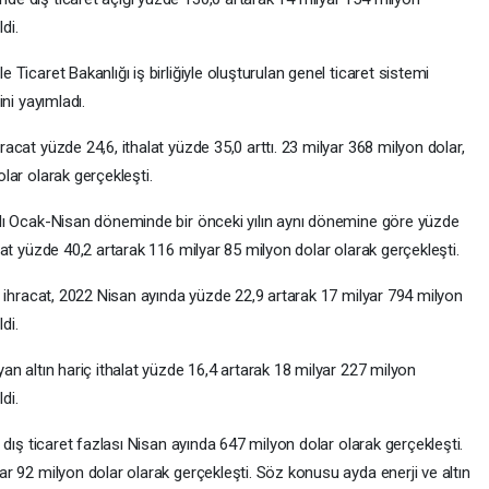
di.
 Ticaret Bakanlığı iş birliğiyle oluşturulan genel ticaret sistemi
ini yayımladı.
acat yüzde 24,6, ithalat yüzde 35,0 arttı. 23 milyar 368 milyon dolar,
lar olarak gerçekleşti.
ılı Ocak-Nisan döneminde bir önceki yılın aynı dönemine göre yüzde
lat yüzde 40,2 artarak 116 milyar 85 milyon dolar olarak gerçekleşti.
iç ihracat, 2022 Nisan ayında yüzde 22,9 artarak 17 milyar 794 milyon
di.
yan altın hariç ithalat yüzde 16,4 artarak 18 milyar 227 milyon
di.
ç dış ticaret fazlası Nisan ayında 647 milyon dolar olarak gerçekleşti.
ar 92 milyon dolar olarak gerçekleşti. Söz konusu ayda enerji ve altın