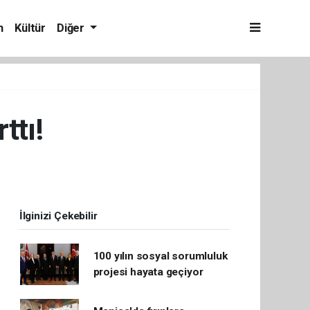
m
Kültür
Diğer
ttı!
İlginizi Çekebilir
100 yılın sosyal sorumluluk
projesi hayata geçiyor