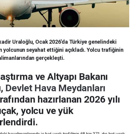
kadir Uraloğlu, Ocak 2026’da Türkiye genelindeki
 yolcunun seyahat ettiğini açıkladı. Yolcu trafiğinin
alimanlarından gerçekleşti.
aştırma ve Altyapı Bakanı
u,
Devlet Hava Meydanları
rafından hazırlanan 2026 yılı
çak, yolcu ve yük
rlendirdi.