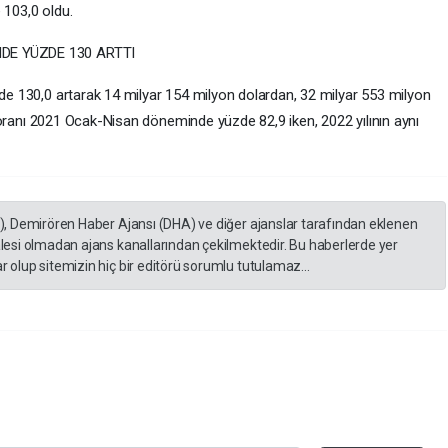
e 103,0 oldu.
DE YÜZDE 130 ARTTI
e 130,0 artarak 14 milyar 154 milyon dolardan, 32 milyar 553 milyon
a oranı 2021 Ocak-Nisan döneminde yüzde 82,9 iken, 2022 yılının aynı
A), Demirören Haber Ajansı (DHA) ve diğer ajanslar tarafından eklenen
lesi olmadan ajans kanallarından çekilmektedir. Bu haberlerde yer
 olup sitemizin hiç bir editörü sorumlu tutulamaz...