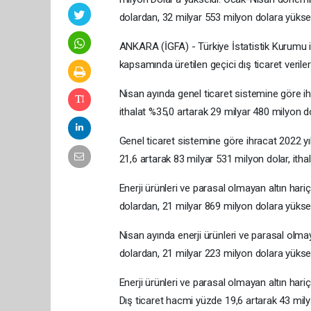
dolardan, 32 milyar 553 milyon dolara yüksel
ANKARA (İGFA) - Türkiye İstatistik Kurumu ile
kapsamında üretilen geçici dış ticaret veriler
Nisan ayında genel ticaret sistemine göre ihr
ithalat %35,0 artarak 29 milyar 480 milyon do
Genel ticaret sistemine göre ihracat 2022 y
21,6 artarak 83 milyar 531 milyon dolar, itha
Enerji ürünleri ve parasal olmayan altın har
dolardan, 21 milyar 869 milyon dolara yüksel
Nisan ayında enerji ürünleri ve parasal olma
dolardan, 21 milyar 223 milyon dolara yüksel
Enerji ürünleri ve parasal olmayan altın hari
Dış ticaret hacmi yüzde 19,6 artarak 43 mily