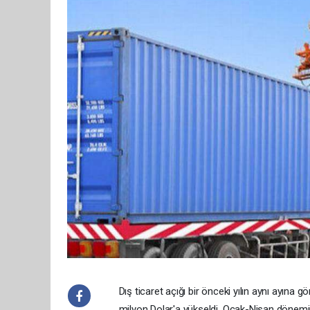
Dış ticaret açığı bir önceki yılın aynı ayına 
milyon Dolar'a yükseldi. Ocak-Nisan dönemin