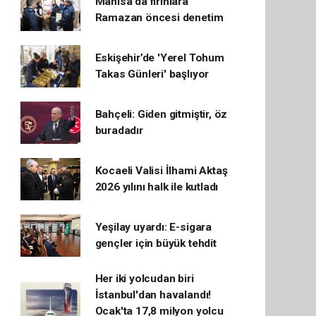
Manisa'da fırınlara
Ramazan öncesi denetim
Eskişehir’de 'Yerel Tohum
Takas Günleri' başlıyor
Bahçeli: Giden gitmiştir, öz
buradadır
Kocaeli Valisi İlhami Aktaş
2026 yılını halk ile kutladı
Yeşilay uyardı: E-sigara
gençler için büyük tehdit
Her iki yolcudan biri
İstanbul'dan havalandı!
Ocak'ta 17,8 milyon yolcu