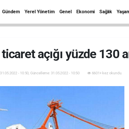
Gündem
Yerel Yönetim
Genel
Ekonomi
Sağlık
Yaşa
 ticaret açığı yüzde 130 ar
31.05.2022 - 10:50, Güncelleme: 31.05.2022 - 10:50
6601+ kez okundu.