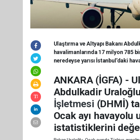
Ulaştırma ve Altyapı Bakanı Abdul
havalimanlarında 17 milyon 785 bin
neredeyse yarısı İstanbul’daki hav
ANKARA (İGFA) - Ul
Abdulkadir Uraloğl
İşletmesi
(DHMİ) ta
Ocak ayı havayolu u
istatistiklerini değe