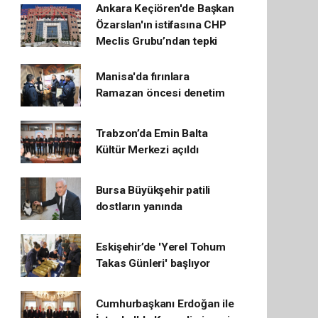
Ankara Keçiören'de Başkan
Özarslan'ın istifasına CHP
Meclis Grubu’ndan tepki
Manisa'da fırınlara
Ramazan öncesi denetim
Trabzon’da Emin Balta
Kültür Merkezi açıldı
Bursa Büyükşehir patili
dostların yanında
Eskişehir’de 'Yerel Tohum
Takas Günleri' başlıyor
Cumhurbaşkanı Erdoğan ile