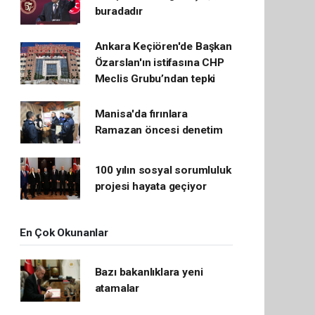
buradadır
Ankara Keçiören'de Başkan
Özarslan'ın istifasına CHP
Meclis Grubu’ndan tepki
Manisa'da fırınlara
Ramazan öncesi denetim
100 yılın sosyal sorumluluk
projesi hayata geçiyor
En Çok Okunanlar
Bazı bakanlıklara yeni
atamalar