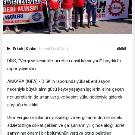
Erkek
|
Kadın
(Haberi Sesli Oku)
DİSK, "Vergi ve kesintiler ücretleri nasıl kemiriyor?" başlıklı bir
rapor yayımladı.
ANKARA (İGFA) - DİSK'in raporunda yüksek enflasyon
nedeniyle büyük alım gücü kaybı yaşayan işçilerin, eline geçen
net ücretlerin de artan vergi ve kesinti yükü nedeniyle giderek
düştüğü belirtildi.
Gelir vergisi oranlarının yüksekliği ve vergi tarife dilimlerindeki
adaletsizliğe dikkat çekilen ve çalışanların yıl içinde aldığı ücret
zammının önemli bir bölümünün vergiye gittiği belirtilen