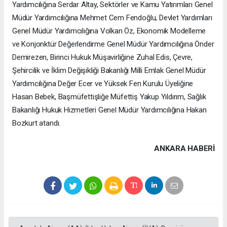
Yardımcılığına Serdar Altay, Sektörler ve Kamu Yatırımları Genel
Müdür Yardımcılığına Mehmet Cem Fendoğlu, Devlet Yardımları
Genel Müdür Yardımcılığına Volkan Öz, Ekonomik Modelleme
ve Konjonktür Değerlendirme Genel Müdür Yardımcılığına Önder
Demirezen, Birinci Hukuk Müşavirliğine Zuhal Edis, Çevre,
Şehircilik ve İklim Değişikliği Bakanlığı Milli Emlak Genel Müdür
Yardımcılığına Değer Ecer ve Yüksek Fen Kurulu Üyeliğine
Hasan Bebek, Başmüfettişliğe Müfettiş Yakup Yıldırım, Sağlık
Bakanlığı Hukuk Hizmetleri Genel Müdür Yardımcılığına Hakan
Bozkurt atandı.
ANKARA HABERİ