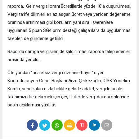
raporda, Gelir vergisi oranı ücretlilerde yüzde 10’a düşürülmesi,
Vergi tarife dilimleri en az asgari ücret veya yeniden değerleme
oranında artırılması gibi konuların yanı sıra işverenlere
uygulanan 5 puan SGK prim desteği çalışanlara da uygulanması
talepleri de gündeme getirildi.
Raporda damga vergisinin de kaldırılması raporda talep edenler
arasında yer aldı.
Öte yandan "adaletsiz vergi düzenine hayır!" diyen
Konfederasyon Genel Başkanı Arzu Çerkezoğlu, DİSK Yönetim
Kurulu, sendikalarımızla birlikte gelirde adalet, vergide adalet
talebimizi dile getirmek için çeşitli illerde vergi dairesi önlerinde
basın açıklaması yaptılar.