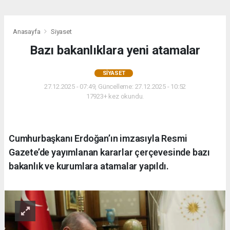
Anasayfa
Siyaset
Bazı bakanlıklara yeni atamalar
SIYASET
27.12.2025 - 07:49, Güncelleme: 27.12.2025 - 10:52
17923+ kez okundu.
Cumhurbaşkanı Erdoğan’ın imzasıyla Resmi
Gazete’de yayımlanan kararlar çerçevesinde bazı
bakanlık ve kurumlara atamalar yapıldı.