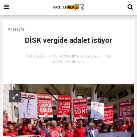
Anasayfa
DİSK vergide adalet istiyor
20.09.2022 - 17:46, Güncelleme: 20.09.2022 - 17:46
4159+ kez okundu.