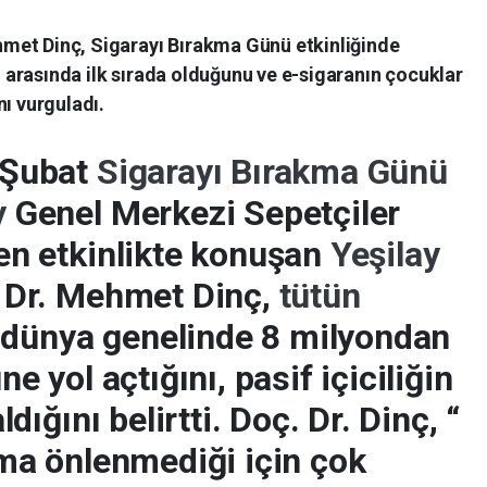
hmet Dinç, Sigarayı Bırakma Günü etkinliğinde
 arasında ilk sırada olduğunu ve e-sigaranın çocuklar
nı vurguladı.
 Şubat
Sigarayı Bırakma Günü
y
Genel Merkezi Sepetçiler
en etkinlikte konuşan
Yeşilay
 Dr. Mehmet Dinç,
tütün
l dünya genelinde 8 milyondan
e yol açtığını, pasif içiciliğin
dığını belirtti. Doç. Dr. Dinç, “
ama önlenmediği için çok