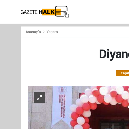
Anasayfa
Yaşam
Diyane
Yaşa