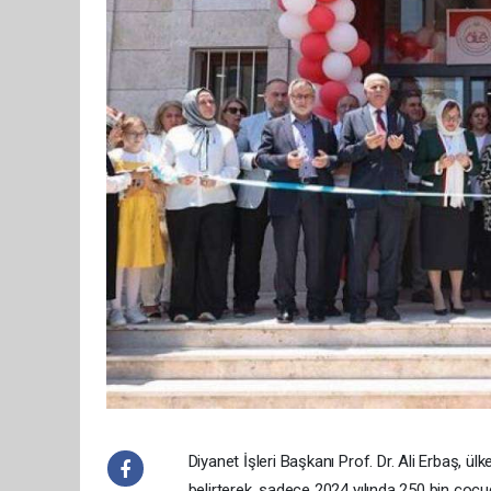
Diyanet İşleri Başkanı Prof. Dr. Ali Erbaş, ü
belirterek, sadece 2024 yılında 250 bin çocuğ