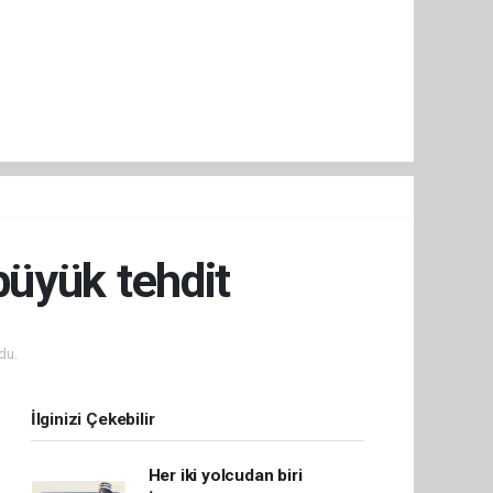
 büyük tehdit
du.
İlginizi Çekebilir
Her iki yolcudan biri