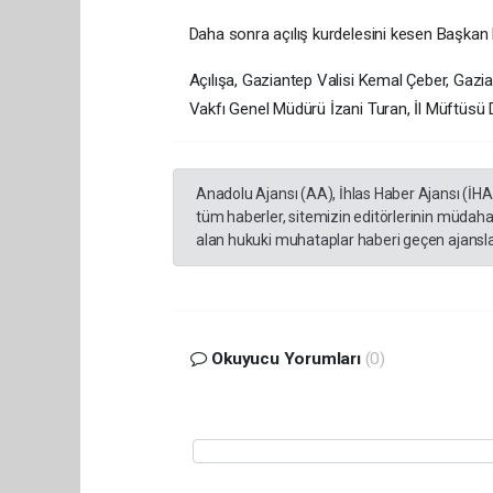
Daha sonra açılış kurdelesini kesen Başkan Er
Açılışa, Gaziantep Valisi Kemal Çeber, Gazi
Vakfı Genel Müdürü İzani Turan, İl Müftüsü Dr
Anadolu Ajansı (AA), İhlas Haber Ajansı (İH
tüm haberler, sitemizin editörlerinin müdaha
alan hukuki muhataplar haberi geçen ajanslar
Okuyucu Yorumları
(0)