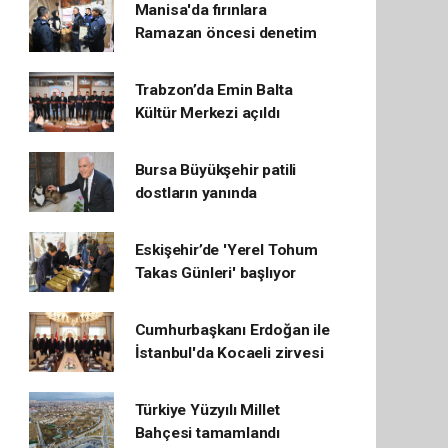
Manisa'da fırınlara
Ramazan öncesi denetim
Trabzon’da Emin Balta
Kültür Merkezi açıldı
Bursa Büyükşehir patili
dostların yanında
Eskişehir’de 'Yerel Tohum
Takas Günleri' başlıyor
Cumhurbaşkanı Erdoğan ile
İstanbul'da Kocaeli zirvesi
Türkiye Yüzyılı Millet
Bahçesi tamamlandı