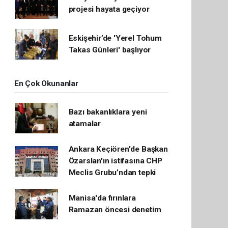
projesi hayata geçiyor
Eskişehir’de 'Yerel Tohum
Takas Günleri' başlıyor
En Çok Okunanlar
Bazı bakanlıklara yeni
atamalar
Ankara Keçiören'de Başkan
Özarslan'ın istifasına CHP
Meclis Grubu’ndan tepki
Manisa'da fırınlara
Ramazan öncesi denetim