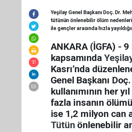
Yeşilay Genel Başkanı Doç. Dr. Me
tütünün önlenebilir ölüm nedenleri
ile gençler arasında hızla yayıldığı
ANKARA (İGFA) - 9
kapsamında
Yeşila
Kasrı’nda düzenlen
Genel Başkanı Doç.
kullanımının her yı
fazla insanın ölümün
ise 1,2 milyon can al
Tütün
önlenebilir 