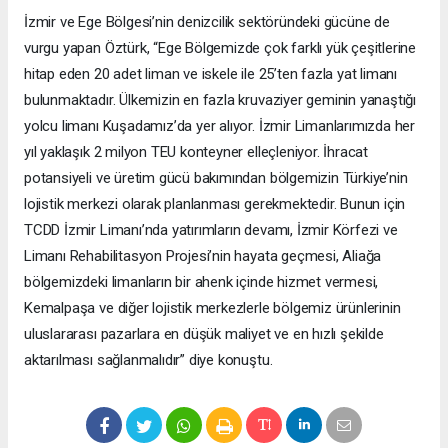
İzmir ve Ege Bölgesi’nin denizcilik sektöründeki gücüne de
vurgu yapan Öztürk, “Ege Bölgemizde çok farklı yük çeşitlerine
hitap eden 20 adet liman ve iskele ile 25’ten fazla yat limanı
bulunmaktadır. Ülkemizin en fazla kruvaziyer geminin yanaştığı
yolcu limanı Kuşadamız’da yer alıyor. İzmir Limanlarımızda her
yıl yaklaşık 2 milyon TEU konteyner elleçleniyor. İhracat
potansiyeli ve üretim gücü bakımından bölgemizin Türkiye’nin
lojistik merkezi olarak planlanması gerekmektedir. Bunun için
TCDD İzmir Limanı’nda yatırımların devamı, İzmir Körfezi ve
Limanı Rehabilitasyon Projesi’nin hayata geçmesi, Aliağa
bölgemizdeki limanların bir ahenk içinde hizmet vermesi,
Kemalpaşa ve diğer lojistik merkezlerle bölgemiz ürünlerinin
uluslararası pazarlara en düşük maliyet ve en hızlı şekilde
aktarılması sağlanmalıdır” diye konuştu.