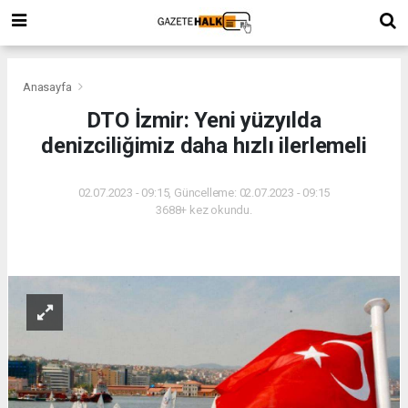
Anasayfa
DTO İzmir: Yeni yüzyılda
denizciliğimiz daha hızlı ilerlemeli
02.07.2023 - 09:15, Güncelleme: 02.07.2023 - 09:15
3688+ kez okundu.