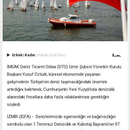
Erkek
|
Kadın
(Haberi Sesli Oku)
İMEAK Deniz Ticaret Odası (DTO) İzmir Şubesi Yönetim Kurulu
Başkanı Yusuf Öztürk, küresel ekonomide yaşanan
gelişmelerin Türkiye’nin deniz taşımacılığındaki önemini
artırdığını belirterek, Cumhuriyetin Yeni Yüzyılı’nda denizcilik
alanındaki fırsatlara daha fazla odaklanılması gerektiğini
söyledi.
İZMİR (İGFA) - Denizlerimizde egemenliğin ve bağımsızlığın
sembolü olan 1 Temmuz Denizcilik ve Kabotaj Bayramı’nın 97.