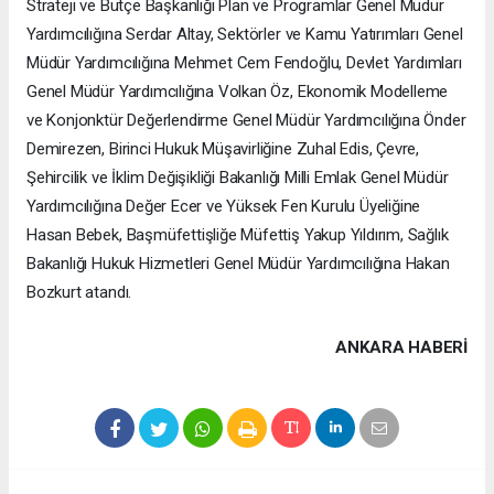
Strateji ve Bütçe Başkanlığı Plan ve Programlar Genel Müdür
Yardımcılığına Serdar Altay, Sektörler ve Kamu Yatırımları Genel
Müdür Yardımcılığına Mehmet Cem Fendoğlu, Devlet Yardımları
Genel Müdür Yardımcılığına Volkan Öz, Ekonomik Modelleme
ve Konjonktür Değerlendirme Genel Müdür Yardımcılığına Önder
Demirezen, Birinci Hukuk Müşavirliğine Zuhal Edis, Çevre,
Şehircilik ve İklim Değişikliği Bakanlığı Milli Emlak Genel Müdür
Yardımcılığına Değer Ecer ve Yüksek Fen Kurulu Üyeliğine
Hasan Bebek, Başmüfettişliğe Müfettiş Yakup Yıldırım, Sağlık
Bakanlığı Hukuk Hizmetleri Genel Müdür Yardımcılığına Hakan
Bozkurt atandı.
ANKARA HABERİ