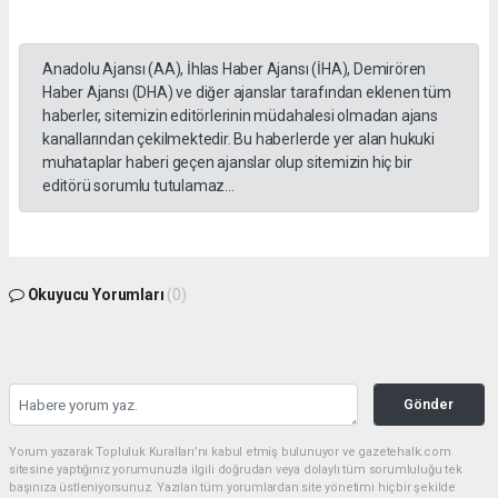
Anadolu Ajansı (AA), İhlas Haber Ajansı (İHA), Demirören
Haber Ajansı (DHA) ve diğer ajanslar tarafından eklenen tüm
haberler, sitemizin editörlerinin müdahalesi olmadan ajans
kanallarından çekilmektedir. Bu haberlerde yer alan hukuki
muhataplar haberi geçen ajanslar olup sitemizin hiç bir
editörü sorumlu tutulamaz...
Okuyucu Yorumları
(0)
Gönder
Yorum yazarak Topluluk Kuralları’nı kabul etmiş bulunuyor ve gazetehalk.com
sitesine yaptığınız yorumunuzla ilgili doğrudan veya dolaylı tüm sorumluluğu tek
başınıza üstleniyorsunuz. Yazılan tüm yorumlardan site yönetimi hiçbir şekilde