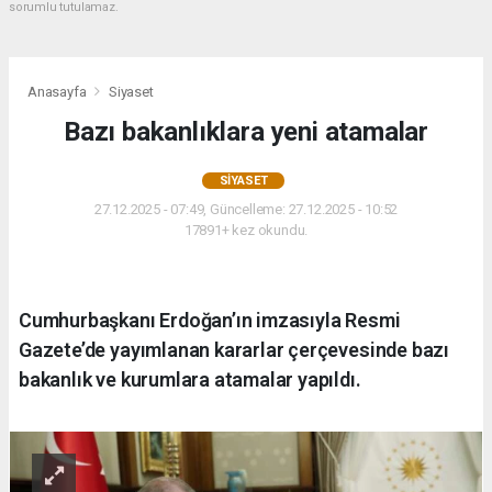
sorumlu tutulamaz.
Anasayfa
Siyaset
Bazı bakanlıklara yeni atamalar
SIYASET
27.12.2025 - 07:49, Güncelleme: 27.12.2025 - 10:52
17891+ kez okundu.
Cumhurbaşkanı Erdoğan’ın imzasıyla Resmi
Gazete’de yayımlanan kararlar çerçevesinde bazı
bakanlık ve kurumlara atamalar yapıldı.