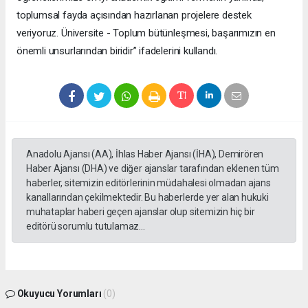
toplumsal fayda açısından hazırlanan projelere destek
veriyoruz. Üniversite - Toplum bütünleşmesi, başarımızın en
önemli unsurlarından biridir” ifadelerini kullandı.
Anadolu Ajansı (AA), İhlas Haber Ajansı (İHA), Demirören
Haber Ajansı (DHA) ve diğer ajanslar tarafından eklenen tüm
haberler, sitemizin editörlerinin müdahalesi olmadan ajans
kanallarından çekilmektedir. Bu haberlerde yer alan hukuki
muhataplar haberi geçen ajanslar olup sitemizin hiç bir
editörü sorumlu tutulamaz...
Okuyucu Yorumları
(0)