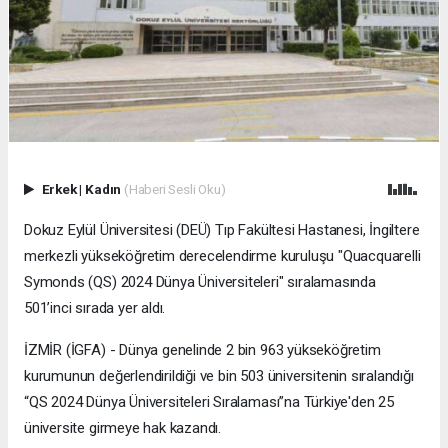
Erkek
|
Kadın
(Haberi Sesli Oku)
Dokuz Eylül Üniversitesi (DEÜ) Tıp Fakültesi Hastanesi, İngiltere
merkezli yükseköğretim derecelendirme kuruluşu "Quacquarelli
Symonds (QS) 2024 Dünya Üniversiteleri" sıralamasında
501’inci sırada yer aldı.
İZMİR (İGFA) - Dünya genelinde 2 bin 963 yükseköğretim
kurumunun değerlendirildiği ve bin 503 üniversitenin sıralandığı
“QS 2024 Dünya Üniversiteleri Sıralaması”na Türkiye'den 25
üniversite girmeye hak kazandı.