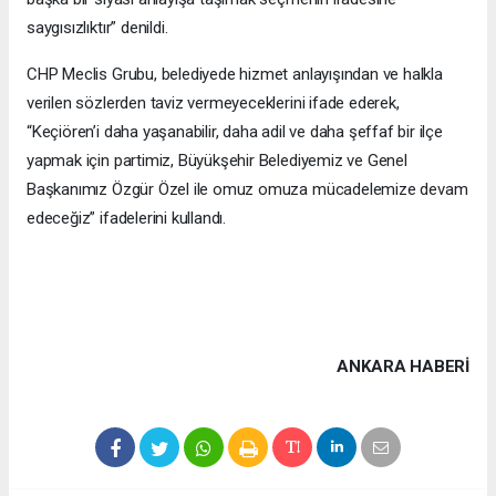
saygısızlıktır” denildi.
CHP Meclis Grubu, belediyede hizmet anlayışından ve halkla
verilen sözlerden taviz vermeyeceklerini ifade ederek,
“Keçiören’i daha yaşanabilir, daha adil ve daha şeffaf bir ilçe
yapmak için partimiz, Büyükşehir Belediyemiz ve Genel
Başkanımız Özgür Özel ile omuz omuza mücadelemize devam
edeceğiz” ifadelerini kullandı.
ANKARA HABERİ