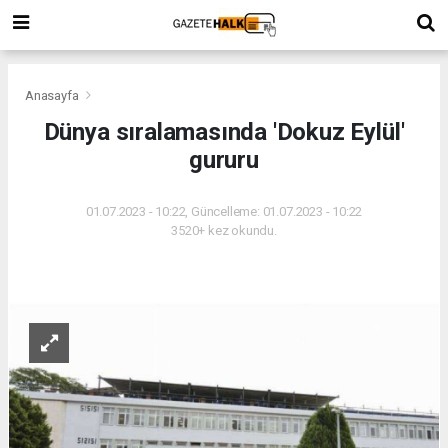
Anasayfa
Dünya sıralamasında 'Dokuz Eylül'
gururu
01.07.2023 - 10:22, Güncelleme: 01.07.2023 - 10:22
3520+ kez okundu.