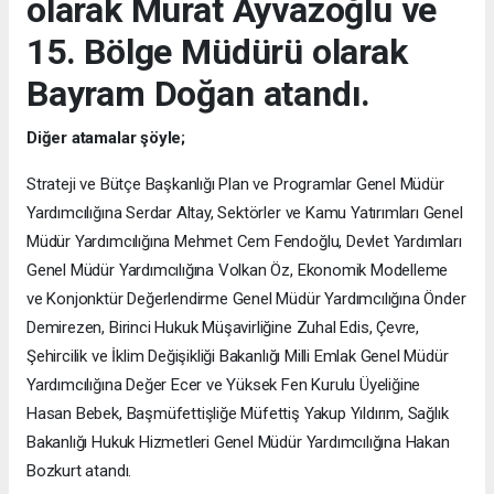
olarak Murat Ayvazoğlu ve
15. Bölge Müdürü olarak
Bayram Doğan atandı.
Diğer atamalar şöyle;
Strateji ve Bütçe Başkanlığı Plan ve Programlar Genel Müdür
Yardımcılığına Serdar Altay, Sektörler ve Kamu Yatırımları Genel
Müdür Yardımcılığına Mehmet Cem Fendoğlu, Devlet Yardımları
Genel Müdür Yardımcılığına Volkan Öz, Ekonomik Modelleme
ve Konjonktür Değerlendirme Genel Müdür Yardımcılığına Önder
Demirezen, Birinci Hukuk Müşavirliğine Zuhal Edis, Çevre,
Şehircilik ve İklim Değişikliği Bakanlığı Milli Emlak Genel Müdür
Yardımcılığına Değer Ecer ve Yüksek Fen Kurulu Üyeliğine
Hasan Bebek, Başmüfettişliğe Müfettiş Yakup Yıldırım, Sağlık
Bakanlığı Hukuk Hizmetleri Genel Müdür Yardımcılığına Hakan
Bozkurt atandı.