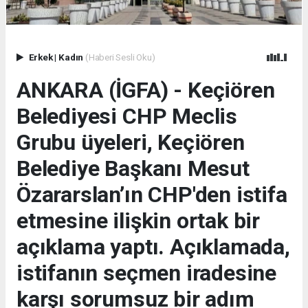
Erkek
|
Kadın
(Haberi Sesli Oku)
ANKARA (İGFA) - Keçiören
Belediyesi CHP Meclis
Grubu üyeleri, Keçiören
Belediye Başkanı Mesut
Özararslan’ın CHP'den istifa
etmesine ilişkin ortak bir
açıklama yaptı. Açıklamada,
istifanın seçmen iradesine
karşı sorumsuz bir adım