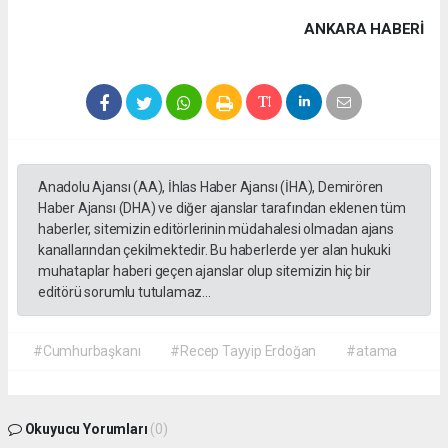
ANKARA HABERİ
Anadolu Ajansı (AA), İhlas Haber Ajansı (İHA), Demirören
Haber Ajansı (DHA) ve diğer ajanslar tarafından eklenen tüm
haberler, sitemizin editörlerinin müdahalesi olmadan ajans
kanallarından çekilmektedir. Bu haberlerde yer alan hukuki
muhataplar haberi geçen ajanslar olup sitemizin hiç bir
editörü sorumlu tutulamaz...
#Cumhurbaşkanı
#Recep Tayyip Erdoğan
#atama
Okuyucu Yorumları
(0)