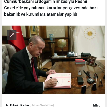
Cumhurbaşkanı Erdoğan’ın imzasıyla Resmi
Gazete’de yayımlanan kararlar çerçevesinde bazı
bakanlık ve kurumlara atamalar yapıldı.
Erkek
|
Kadın
(Haberi Sesli Oku)