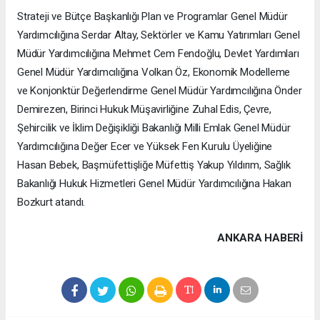
Strateji ve Bütçe Başkanlığı Plan ve Programlar Genel Müdür
Yardımcılığına Serdar Altay, Sektörler ve Kamu Yatırımları Genel
Müdür Yardımcılığına Mehmet Cem Fendoğlu, Devlet Yardımları
Genel Müdür Yardımcılığına Volkan Öz, Ekonomik Modelleme
ve Konjonktür Değerlendirme Genel Müdür Yardımcılığına Önder
Demirezen, Birinci Hukuk Müşavirliğine Zuhal Edis, Çevre,
Şehircilik ve İklim Değişikliği Bakanlığı Milli Emlak Genel Müdür
Yardımcılığına Değer Ecer ve Yüksek Fen Kurulu Üyeliğine
Hasan Bebek, Başmüfettişliğe Müfettiş Yakup Yıldırım, Sağlık
Bakanlığı Hukuk Hizmetleri Genel Müdür Yardımcılığına Hakan
Bozkurt atandı.
ANKARA HABERİ