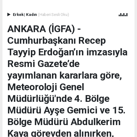
Erkek
|
Kadın
(Haberi Sesli Oku)
ANKARA (İGFA) -
Cumhurbaşkanı Recep
Tayyip Erdoğan’ın imzasıyla
Resmi Gazete’de
yayımlanan kararlara göre,
Meteoroloji Genel
Müdürlüğü'nde 4. Bölge
Müdürü Ayşe Gemici ve 15.
Bölge Müdürü Abdulkerim
Kaya görevden alınırken,