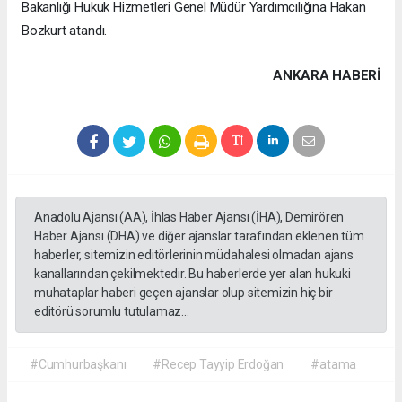
Bakanlığı Hukuk Hizmetleri Genel Müdür Yardımcılığına Hakan
Bozkurt atandı.
ANKARA HABERİ
Anadolu Ajansı (AA), İhlas Haber Ajansı (İHA), Demirören
Haber Ajansı (DHA) ve diğer ajanslar tarafından eklenen tüm
haberler, sitemizin editörlerinin müdahalesi olmadan ajans
kanallarından çekilmektedir. Bu haberlerde yer alan hukuki
muhataplar haberi geçen ajanslar olup sitemizin hiç bir
editörü sorumlu tutulamaz...
#Cumhurbaşkanı
#Recep Tayyip Erdoğan
#atama