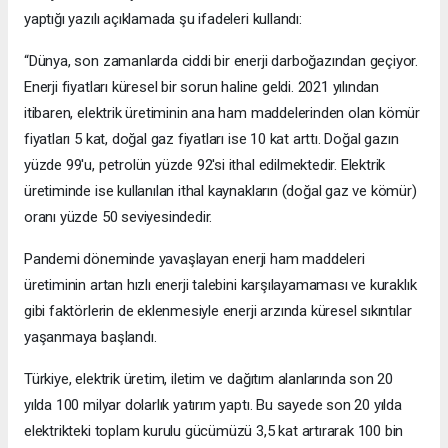
yaptığı yazılı açıklamada şu ifadeleri kullandı:
“Dünya, son zamanlarda ciddi bir enerji darboğazından geçiyor.
Enerji fiyatları küresel bir sorun haline geldi. 2021 yılından
itibaren, elektrik üretiminin ana ham maddelerinden olan kömür
fiyatları 5 kat, doğal gaz fiyatları ise 10 kat arttı. Doğal gazın
yüzde 99'u, petrolün yüzde 92'si ithal edilmektedir. Elektrik
üretiminde ise kullanılan ithal kaynakların (doğal gaz ve kömür)
oranı yüzde 50 seviyesindedir.
Pandemi döneminde yavaşlayan enerji ham maddeleri
üretiminin artan hızlı enerji talebini karşılayamaması ve kuraklık
gibi faktörlerin de eklenmesiyle enerji arzında küresel sıkıntılar
yaşanmaya başlandı.
Türkiye, elektrik üretim, iletim ve dağıtım alanlarında son 20
yılda 100 milyar dolarlık yatırım yaptı. Bu sayede son 20 yılda
elektrikteki toplam kurulu gücümüzü 3,5 kat artırarak 100 bin