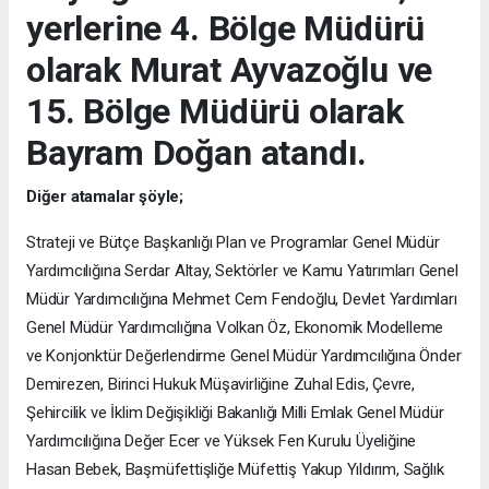
yerlerine 4. Bölge Müdürü
olarak Murat Ayvazoğlu ve
15. Bölge Müdürü olarak
Bayram Doğan atandı.
Diğer atamalar şöyle;
Strateji ve Bütçe Başkanlığı Plan ve Programlar Genel Müdür
Yardımcılığına Serdar Altay, Sektörler ve Kamu Yatırımları Genel
Müdür Yardımcılığına Mehmet Cem Fendoğlu, Devlet Yardımları
Genel Müdür Yardımcılığına Volkan Öz, Ekonomik Modelleme
ve Konjonktür Değerlendirme Genel Müdür Yardımcılığına Önder
Demirezen, Birinci Hukuk Müşavirliğine Zuhal Edis, Çevre,
Şehircilik ve İklim Değişikliği Bakanlığı Milli Emlak Genel Müdür
Yardımcılığına Değer Ecer ve Yüksek Fen Kurulu Üyeliğine
Hasan Bebek, Başmüfettişliğe Müfettiş Yakup Yıldırım, Sağlık