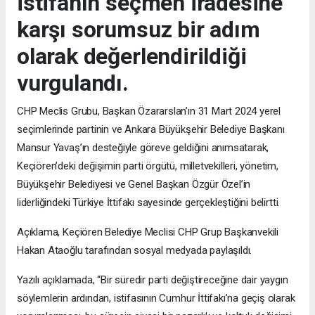
istifanın seçmen iradesine
karşı sorumsuz bir adım
olarak değerlendirildiği
vurgulandı.
CHP Meclis Grubu, Başkan Özararslan’ın 31 Mart 2024 yerel
seçimlerinde partinin ve Ankara Büyükşehir Belediye Başkanı
Mansur Yavaş’ın desteğiyle göreve geldiğini anımsatarak,
Keçiören’deki değişimin parti örgütü, milletvekilleri, yönetim,
Büyükşehir Belediyesi ve Genel Başkan Özgür Özel’in
liderliğindeki Türkiye İttifakı sayesinde gerçekleştiğini belirtti.
Açıklama, Keçiören Belediye Meclisi CHP Grup Başkanvekili
Hakan Ataoğlu tarafından sosyal medyada paylaşıldı.
Yazılı açıklamada, “Bir süredir parti değiştireceğine dair yaygın
söylemlerin ardından, istifasının Cumhur İttifakı’na geçiş olarak