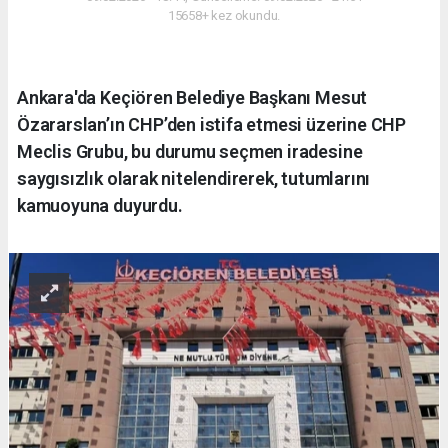
15658+ kez okundu.
Ankara'da Keçiören Belediye Başkanı Mesut
Özararslan’ın CHP’den istifa etmesi üzerine CHP
Meclis Grubu, bu durumu seçmen iradesine
saygısızlık olarak nitelendirerek, tutumlarını
kamuoyuna duyurdu.