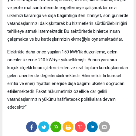
ve jeotermal santrallerinde engellemeye çalışarak bir nevi
ülkemizi karanlığa ve dışa bağımlılığa iten zihniyet, son günlerde
vatandaşlarımızı da kışkırtarak bu hizmetlerin sürdürülebilirliğini
tehlikeye atmak istemektedir. Bu sektörlerde binlerce insan
çalışmakta ve bu kardeşlerimizin ekmeğiyle oynamaktadırlar.
Elektrikte daha önce yapılan 150 kWh'lik düzenleme, gelen
öneriler üzerine 210 kWh'ye yükseltilmişti. Bunun yanı sıra
küçük ölçekli ticari işletmelerden ve sivil toplum kuruluşlarından
gelen öneriler de değerlendirilmektedir. Bilinmelidir ki küresel
emtia ve enerji fiyatları enerjide dışa bağımlı ülkeleri doğrudan
etkilemektedir. Fakat hükümetimiz özellikle dar gelirli
vatandaşlarımızın yükünü hafifletecek politikalara devam
edecektir.”