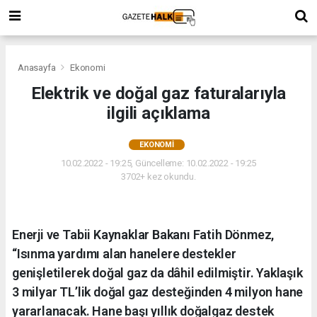
Anasayfa
Ekonomi
Elektrik ve doğal gaz faturalarıyla
ilgili açıklama
EKONOMI
10.02.2022 - 19:25, Güncelleme: 10.02.2022 - 19:25
3702+ kez okundu.
Enerji ve Tabii Kaynaklar Bakanı Fatih Dönmez,
“Isınma yardımı alan hanelere destekler
genişletilerek doğal gaz da dâhil edilmiştir. Yaklaşık
3 milyar TL’lik doğal gaz desteğinden 4 milyon hane
yararlanacak. Hane başı yıllık doğalgaz destek