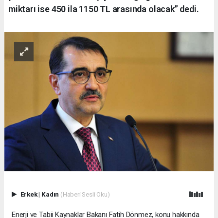
miktarı ise 450 ila 1150 TL arasında olacak” dedi.
Erkek
|
Kadın
(Haberi Sesli Oku)
Enerji ve Tabii Kaynaklar Bakanı Fatih Dönmez, konu hakkında