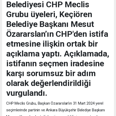
Belediyesi CHP Meclis
Grubu üyeleri, Keçiören
Belediye Başkanı Mesut
Özararslan’ın CHP'den istifa
etmesine ilişkin ortak bir
açıklama yaptı. Açıklamada,
istifanın seçmen iradesine
karşı sorumsuz bir adım
olarak değerlendirildiği
vurgulandı.
CHP Meclis Grubu, Başkan Özararslan’ın 31 Mart 2024 yerel
seçimlerinde partinin ve Ankara Büyükşehir Belediye Başkanı