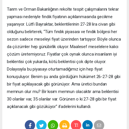
Tarım ve Orman Bakanlığının rekolte tespit çalışmalarını tekrar
yapması nedeniyle fındık fiyatının açıklanmasında gecikme
yaşanıyor. Lütfi Bayraktar, beklentilerinin 27-28 lira civarı gibi
olduğunu belirterek, “Tüm fındık piyasası ve fındık bölgesi her
sezon sadece meseleyi fiyat üzerinden tartışıyor. Böyle olunca
da çözümler hep günübirlik oluyor. Maalesef meselelere kalıcı
çözüm üretemiyoruz. Fiyatlar çok oynak olunca insanların iyi
beklentisi çok yukarda, kötü beklentisi çok dipte oluyor.
Dolayısıyla bu piyasayı oturtamadığımız için hep fiyat
konuşuluyor. Benim şu anda gördüğüm hükümet 26-27-28 gibi
bir fiyat açıklayacak gibi görünüyor. Ama üretici bundan
memnun olur mu? Bir kısım memnun olacaktır ama beklentisi
30 olanlar var, 35 olanlar var. Görünen o ki 27-28 gibi bir fiyat
açıklanacak gibi gözüküyor” ifadelerini kullandı.