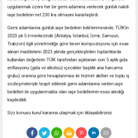
uygulanmak üzere her bir gemi adamına verilecek günlük nakdi
iaşe bedelinin net 230 lira olmasını kararlaştırdı.
Gemi adamlarına günlük iaşe bedelinin belirlenmesinde; TÜİK'in
2023 yılı 5 il merkezinde (Antalya, İstanbul, İzmir, Samsun,
Trabzon) ilgili yönetmeliğe göre besin kompozisyonu için esas
alınan maddelerin 2023 yılında gerçekleştirilen toplantılarda
kullanılan değerlerin TÜİK tarafından açıklanan son 5 aylık gıda
enflasyonu (gıda ve alkolsüz içecekler başlıklı ana harcama
grubu) oranına göre hesaplanması ile hizmet akitleri ve toplu iş
sözleşmeleriyle tespit edilerek gemi adamlarına verilen iaşe
bedelleri ile uygulanmakta olan iaşe bedellerinin esas alındığı
kaydedildi.
Söz konusu kurul kararına ulaşmak için tıklayabilirsiniz