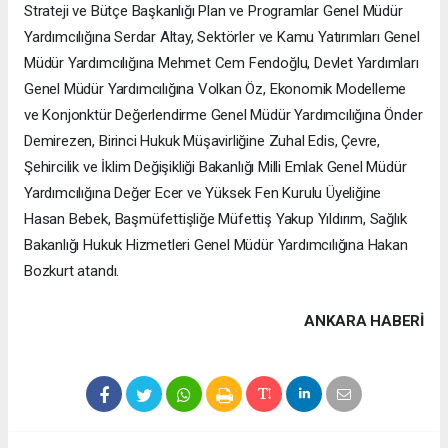
Strateji ve Bütçe Başkanlığı Plan ve Programlar Genel Müdür
Yardımcılığına Serdar Altay, Sektörler ve Kamu Yatırımları Genel
Müdür Yardımcılığına Mehmet Cem Fendoğlu, Devlet Yardımları
Genel Müdür Yardımcılığına Volkan Öz, Ekonomik Modelleme
ve Konjonktür Değerlendirme Genel Müdür Yardımcılığına Önder
Demirezen, Birinci Hukuk Müşavirliğine Zuhal Edis, Çevre,
Şehircilik ve İklim Değişikliği Bakanlığı Milli Emlak Genel Müdür
Yardımcılığına Değer Ecer ve Yüksek Fen Kurulu Üyeliğine
Hasan Bebek, Başmüfettişliğe Müfettiş Yakup Yıldırım, Sağlık
Bakanlığı Hukuk Hizmetleri Genel Müdür Yardımcılığına Hakan
Bozkurt atandı.
ANKARA HABERİ