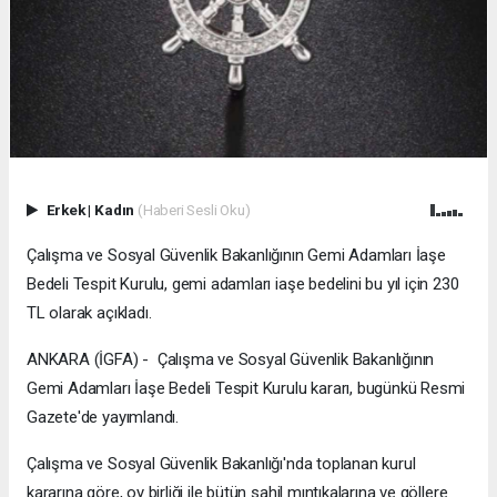
Erkek
|
Kadın
(Haberi Sesli Oku)
Çalışma ve Sosyal Güvenlik Bakanlığının Gemi Adamları İaşe
Bedeli Tespit Kurulu, gemi adamları iaşe bedelini bu yıl için 230
TL olarak açıkladı.
ANKARA (İGFA) - Çalışma ve Sosyal Güvenlik Bakanlığının
Gemi Adamları İaşe Bedeli Tespit Kurulu kararı, bugünkü Resmi
Gazete'de yayımlandı.
Çalışma ve Sosyal Güvenlik Bakanlığı'nda toplanan kurul
kararına göre, oy birliği ile bütün sahil mıntıkalarına ve göllere