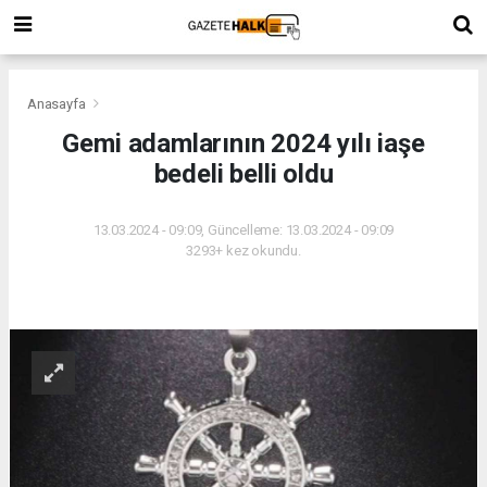
Anasayfa
Gemi adamlarının 2024 yılı iaşe
bedeli belli oldu
13.03.2024 - 09:09, Güncelleme: 13.03.2024 - 09:09
3293+ kez okundu.