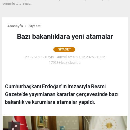
sorumlu tutulamaz.
Anasayfa
Siyaset
Bazı bakanlıklara yeni atamalar
SIYASET
27.12.2025 - 07:49, Güncelleme: 27.12.2025 - 10:52
17923+ kez okundu.
Cumhurbaşkanı Erdoğan’ın imzasıyla Resmi
Gazete’de yayımlanan kararlar çerçevesinde bazı
bakanlık ve kurumlara atamalar yapıldı.