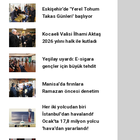
Eskişehir’de 'Yerel Tohum
Takas Günleri' başlıyor
Kocaeli Valisi İlhami Aktaş
2026 yılını halk ile kutladı
Yeşilay uyardı: E-sigara
gençler için büyük tehdit
Manisa'da fırınlara
Ramazan öncesi denetim
Her iki yolcudan biri
İstanbul'dan havalandı!
Ocak'ta 17,8 milyon yolcu
'hava'dan yararlandı!