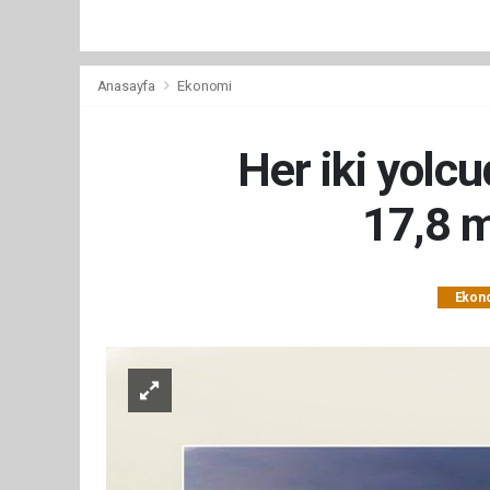
Anasayfa
Ekonomi
Her iki yolcu
17,8 m
Ekon