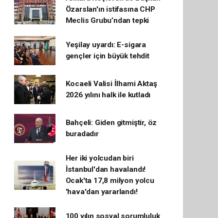
Özarslan'ın istifasına CHP
Meclis Grubu’ndan tepki
Yeşilay uyardı: E-sigara
gençler için büyük tehdit
Kocaeli Valisi İlhami Aktaş
2026 yılını halk ile kutladı
Bahçeli: Giden gitmiştir, öz
buradadır
Her iki yolcudan biri
İstanbul'dan havalandı!
Ocak'ta 17,8 milyon yolcu
'hava'dan yararlandı!
100 yılın sosyal sorumluluk