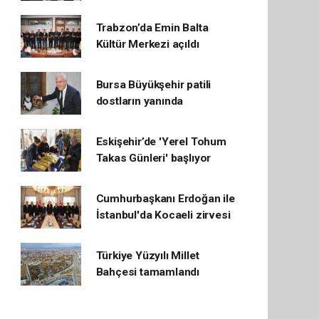
Trabzon’da Emin Balta
Kültür Merkezi açıldı
Bursa Büyükşehir patili
dostların yanında
Eskişehir’de 'Yerel Tohum
Takas Günleri' başlıyor
Cumhurbaşkanı Erdoğan ile
İstanbul'da Kocaeli zirvesi
Türkiye Yüzyılı Millet
Bahçesi tamamlandı