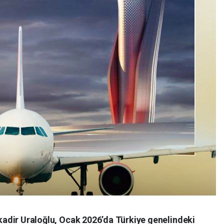
kadir Uraloğlu, Ocak 2026’da Türkiye genelindeki