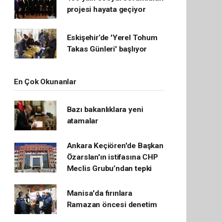
projesi hayata geçiyor
Eskişehir’de 'Yerel Tohum
Takas Günleri' başlıyor
En Çok Okunanlar
Bazı bakanlıklara yeni
atamalar
Ankara Keçiören'de Başkan
Özarslan'ın istifasına CHP
Meclis Grubu’ndan tepki
Manisa'da fırınlara
Ramazan öncesi denetim