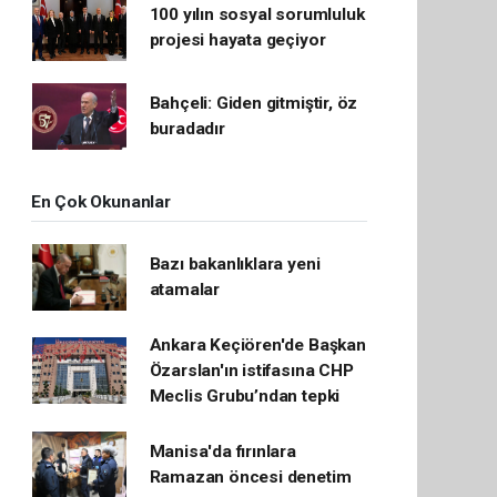
100 yılın sosyal sorumluluk
projesi hayata geçiyor
Bahçeli: Giden gitmiştir, öz
buradadır
En Çok Okunanlar
Bazı bakanlıklara yeni
atamalar
Ankara Keçiören'de Başkan
Özarslan'ın istifasına CHP
Meclis Grubu’ndan tepki
Manisa'da fırınlara
Ramazan öncesi denetim