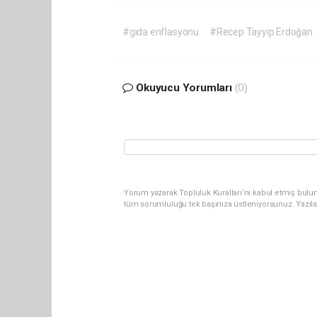
#gıda enflasyonu
#Recep Tayyip Erdoğan
Okuyucu Yorumları
(0)
Yorum yazarak Topluluk Kuralları’nı kabul etmiş bulun
tüm sorumluluğu tek başınıza üstleniyorsunuz. Yazıl