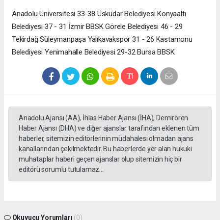
Anadolu Üniversitesi 33-38 Üsküdar Belediyesi Konyaaltı
Belediyesi 37 - 31 İzmir BBSK Görele Belediyesi 46 - 29
Tekirdağ Süleymanpaşa Yalıkavakspor 31 - 26 Kastamonu
Belediyesi Yenimahalle Belediyesi 29-32 Bursa BBSK
Anadolu Ajansı (AA), İhlas Haber Ajansı (İHA), Demirören
Haber Ajansı (DHA) ve diğer ajanslar tarafından eklenen tüm
haberler, sitemizin editörlerinin müdahalesi olmadan ajans
kanallarından çekilmektedir. Bu haberlerde yer alan hukuki
muhataplar haberi geçen ajanslar olup sitemizin hiç bir
editörü sorumlu tutulamaz...
Okuyucu Yorumları
(0)