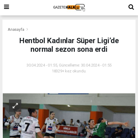
Anasayfa
Hentbol Kadınlar Süper Ligi’de
normal sezon sona erdi
30.04.2024 - 01:55, Güncelleme: 30.04.2024 - 01:55
18329+ kez okundu.