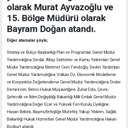
olarak Murat Ayvazoğlu ve
15. Bölge Müdürü olarak
Bayram Doğan atandı.
Diğer atamalar şöyle;
Strateji ve Bütçe Başkanlığı Plan ve Programlar Genel Müdür
Yardımcılığına Serdar Altay, Sektörler ve Kamu Yatırımları Genel
Müdür Yardımcılığına Mehmet Cem Fendoğlu, Devlet Yardımları
Genel Müdür Yardımcılığına Volkan Öz, Ekonomik Modelleme
ve Konjonktür Değerlendirme Genel Müdür Yardımcılığına Önder
Demirezen, Birinci Hukuk Müşavirliğine Zuhal Edis, Çevre,
Şehircilik ve İklim Değişikliği Bakanlığı Milli Emlak Genel Müdür
Yardımcılığına Değer Ecer ve Yüksek Fen Kurulu Üyeliğine
Hasan Bebek, Başmüfettişliğe Müfettiş Yakup Yıldırım, Sağlık
Bakanlığı Hukuk Hizmetleri Genel Müdür Yardımcılığına Hakan
Bozkurt atandı.