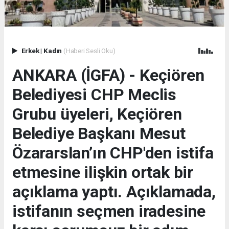
Erkek
|
Kadın
(Haberi Sesli Oku)
ANKARA (İGFA) - Keçiören
Belediyesi CHP Meclis
Grubu üyeleri, Keçiören
Belediye Başkanı Mesut
Özararslan’ın CHP'den istifa
etmesine ilişkin ortak bir
açıklama yaptı. Açıklamada,
istifanın seçmen iradesine