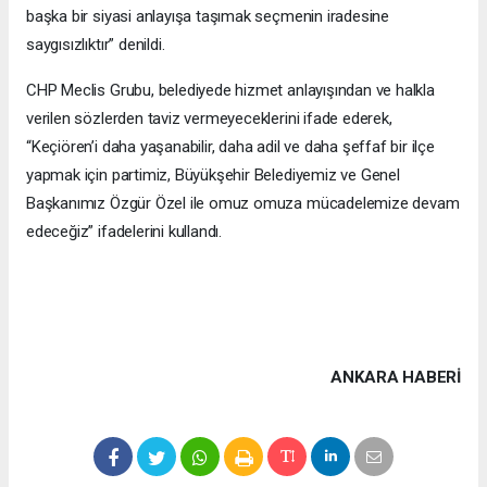
başka bir siyasi anlayışa taşımak seçmenin iradesine
saygısızlıktır” denildi.
CHP Meclis Grubu, belediyede hizmet anlayışından ve halkla
verilen sözlerden taviz vermeyeceklerini ifade ederek,
“Keçiören’i daha yaşanabilir, daha adil ve daha şeffaf bir ilçe
yapmak için partimiz, Büyükşehir Belediyemiz ve Genel
Başkanımız Özgür Özel ile omuz omuza mücadelemize devam
edeceğiz” ifadelerini kullandı.
ANKARA HABERİ