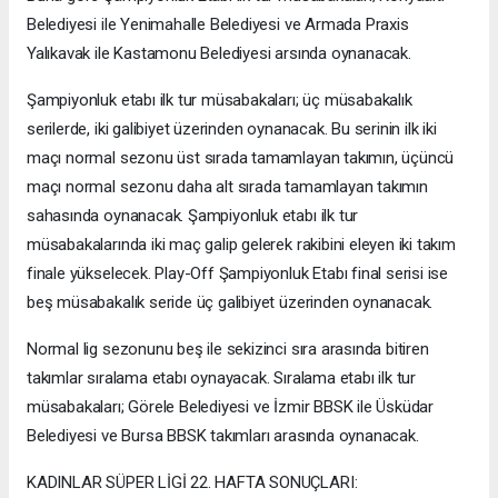
Belediyesi ile Yenimahalle Belediyesi ve Armada Praxis
Yalıkavak ile Kastamonu Belediyesi arsında oynanacak.
Şampiyonluk etabı ilk tur müsabakaları; üç müsabakalık
serilerde, iki galibiyet üzerinden oynanacak. Bu serinin ilk iki
maçı normal sezonu üst sırada tamamlayan takımın, üçüncü
maçı normal sezonu daha alt sırada tamamlayan takımın
sahasında oynanacak. Şampiyonluk etabı ilk tur
müsabakalarında iki maç galip gelerek rakibini eleyen iki takım
finale yükselecek. Play-Off Şampiyonluk Etabı final serisi ise
beş müsabakalık seride üç galibiyet üzerinden oynanacak.
Normal lig sezonunu beş ile sekizinci sıra arasında bitiren
takımlar sıralama etabı oynayacak. Sıralama etabı ilk tur
müsabakaları; Görele Belediyesi ve İzmir BBSK ile Üsküdar
Belediyesi ve Bursa BBSK takımları arasında oynanacak.
KADINLAR SÜPER LİGİ 22. HAFTA SONUÇLARI: