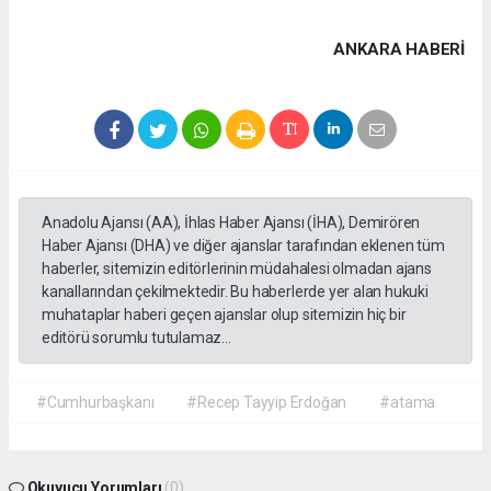
ANKARA HABERİ
Anadolu Ajansı (AA), İhlas Haber Ajansı (İHA), Demirören
Haber Ajansı (DHA) ve diğer ajanslar tarafından eklenen tüm
haberler, sitemizin editörlerinin müdahalesi olmadan ajans
kanallarından çekilmektedir. Bu haberlerde yer alan hukuki
muhataplar haberi geçen ajanslar olup sitemizin hiç bir
editörü sorumlu tutulamaz...
#Cumhurbaşkanı
#Recep Tayyip Erdoğan
#atama
Okuyucu Yorumları
(0)