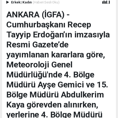
Erkek
|
Kadın
(Haberi Sesli Oku)
ANKARA (İGFA) -
Cumhurbaşkanı Recep
Tayyip Erdoğan’ın imzasıyla
Resmi Gazete’de
yayımlanan kararlara göre,
Meteoroloji Genel
Müdürlüğü'nde 4. Bölge
Müdürü Ayşe Gemici ve 15.
Bölge Müdürü Abdulkerim
Kaya görevden alınırken,
yerlerine 4. Bölge Müdürü