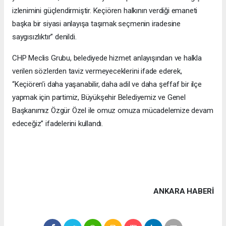
izlenimini güçlendirmiştir. Keçiören halkının verdiği emaneti
başka bir siyasi anlayışa taşımak seçmenin iradesine
saygısızlıktır” denildi.
CHP Meclis Grubu, belediyede hizmet anlayışından ve halkla
verilen sözlerden taviz vermeyeceklerini ifade ederek,
“Keçiören’i daha yaşanabilir, daha adil ve daha şeffaf bir ilçe
yapmak için partimiz, Büyükşehir Belediyemiz ve Genel
Başkanımız Özgür Özel ile omuz omuza mücadelemize devam
edeceğiz” ifadelerini kullandı.
ANKARA HABERİ