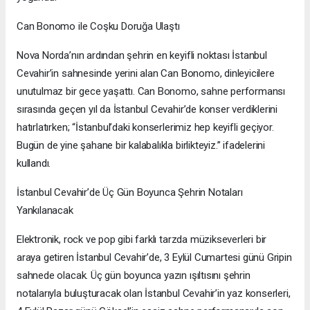
Can Bonomo ile Coşku Doruğa Ulaştı
Nova Norda’nın ardından şehrin en keyifli noktası İstanbul
Cevahir’in sahnesinde yerini alan Can Bonomo, dinleyicilere
unutulmaz bir gece yaşattı. Can Bonomo, sahne performansı
sırasında geçen yıl da İstanbul Cevahir’de konser verdiklerini
hatırlatırken; “İstanbul’daki konserlerimiz hep keyifli geçiyor.
Bugün de yine şahane bir kalabalıkla birlikteyiz.” ifadelerini
kullandı.
İstanbul Cevahir’de Üç Gün Boyunca Şehrin Notaları
Yankılanacak
Elektronik, rock ve pop gibi farklı tarzda müzikseverleri bir
araya getiren İstanbul Cevahir’de, 3 Eylül Cumartesi günü Gripin
sahnede olacak. Üç gün boyunca yazın ışıltısını şehrin
notalarıyla buluşturacak olan İstanbul Cevahir’in yaz konserleri,