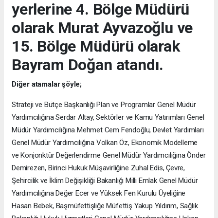
yerlerine 4. Bölge Müdürü
olarak Murat Ayvazoğlu ve
15. Bölge Müdürü olarak
Bayram Doğan atandı.
Diğer atamalar şöyle;
Strateji ve Bütçe Başkanlığı Plan ve Programlar Genel Müdür
Yardımcılığına Serdar Altay, Sektörler ve Kamu Yatırımları Genel
Müdür Yardımcılığına Mehmet Cem Fendoğlu, Devlet Yardımları
Genel Müdür Yardımcılığına Volkan Öz, Ekonomik Modelleme
ve Konjonktür Değerlendirme Genel Müdür Yardımcılığına Önder
Demirezen, Birinci Hukuk Müşavirliğine Zuhal Edis, Çevre,
Şehircilik ve İklim Değişikliği Bakanlığı Milli Emlak Genel Müdür
Yardımcılığına Değer Ecer ve Yüksek Fen Kurulu Üyeliğine
Hasan Bebek, Başmüfettişliğe Müfettiş Yakup Yıldırım, Sağlık