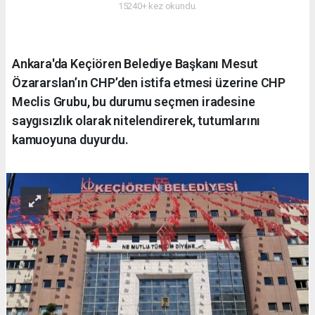
15240+ kez okundu.
Ankara'da Keçiören Belediye Başkanı Mesut
Özararslan’ın CHP’den istifa etmesi üzerine CHP
Meclis Grubu, bu durumu seçmen iradesine
saygısızlık olarak nitelendirerek, tutumlarını
kamuoyuna duyurdu.