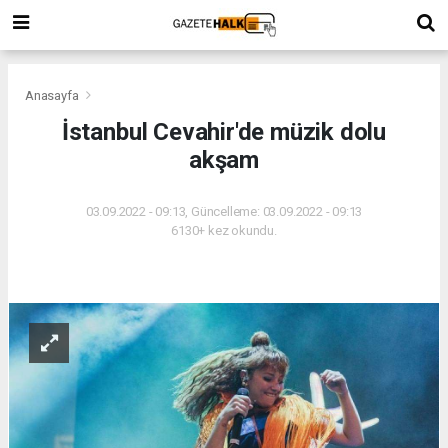
Anasayfa
İstanbul Cevahir'de müzik dolu
akşam
03.09.2022 - 09:13, Güncelleme: 03.09.2022 - 09:13
6130+ kez okundu.