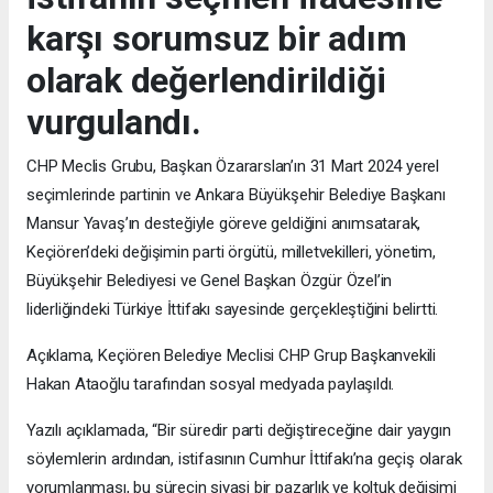
karşı sorumsuz bir adım
olarak değerlendirildiği
vurgulandı.
CHP Meclis Grubu, Başkan Özararslan’ın 31 Mart 2024 yerel
seçimlerinde partinin ve Ankara Büyükşehir Belediye Başkanı
Mansur Yavaş’ın desteğiyle göreve geldiğini anımsatarak,
Keçiören’deki değişimin parti örgütü, milletvekilleri, yönetim,
Büyükşehir Belediyesi ve Genel Başkan Özgür Özel’in
liderliğindeki Türkiye İttifakı sayesinde gerçekleştiğini belirtti.
Açıklama, Keçiören Belediye Meclisi CHP Grup Başkanvekili
Hakan Ataoğlu tarafından sosyal medyada paylaşıldı.
Yazılı açıklamada, “Bir süredir parti değiştireceğine dair yaygın
söylemlerin ardından, istifasının Cumhur İttifakı’na geçiş olarak
yorumlanması, bu sürecin siyasi bir pazarlık ve koltuk değişimi