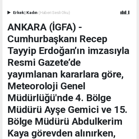
Erkek
|
Kadın
(Haberi Sesli Oku)
ANKARA (İGFA) -
Cumhurbaşkanı Recep
Tayyip Erdoğan’ın imzasıyla
Resmi Gazete’de
yayımlanan kararlara göre,
Meteoroloji Genel
Müdürlüğü'nde 4. Bölge
Müdürü Ayşe Gemici ve 15.
Bölge Müdürü Abdulkerim
Kaya görevden alınırken,