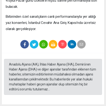
4 Eylül Pazar günü Göksel’in eşsiz sahne performansıyla son
bulacak.
Birbirinden özel sanatçıların canlı performanslarıyla yer aldığı
yaz konserleri, İstanbul Cevahir Ana Giriş Kapısı’nda ücretsiz
olarak gerçekleşiyor.
Anadolu Ajansı (AA), İhlas Haber Ajansı (İHA), Demirören
Haber Ajansı (DHA) ve diğer ajanslar tarafından eklenen tüm
haberler, sitemizin editörlerinin müdahalesi olmadan ajans
kanallarından çekilmektedir. Bu haberlerde yer alan hukuki
muhataplar haberi geçen ajanslar olup sitemizin hiç bir
editörü sorumlu tutulamaz...