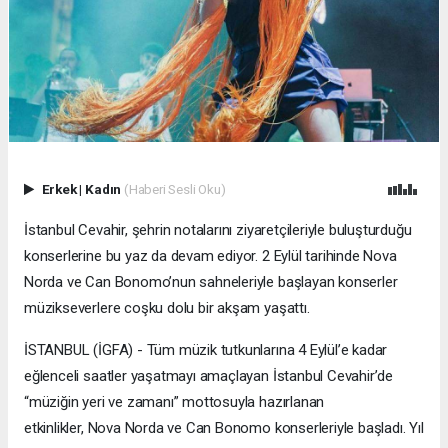
Erkek
|
Kadın
(Haberi Sesli Oku)
İstanbul Cevahir, şehrin notalarını ziyaretçileriyle buluşturduğu
konserlerine bu yaz da devam ediyor. 2 Eylül tarihinde Nova
Norda ve Can Bonomo’nun sahneleriyle başlayan konserler
müzikseverlere coşku dolu bir akşam yaşattı.
İSTANBUL (İGFA) - Tüm müzik tutkunlarına 4 Eylül’e kadar
eğlenceli saatler yaşatmayı amaçlayan İstanbul Cevahir’de
“müziğin yeri ve zamanı” mottosuyla hazırlanan
etkinlikler, Nova Norda ve Can Bonomo konserleriyle başladı. Yıl