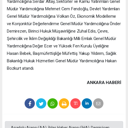
Yardımcılığına Serdar Altay, Sektörler ve Kamu Yatırımları Genel
Müdür Yardımcılığına Mehmet Cem Fendoğlu, Devlet Yardımları
Genel Müdür Yardımcılığına Volkan Öz, Ekonomik Modelleme
ve Konjonktür Değerlendirme Genel Müdür Yardımcılığına Önder
Demirezen, Birinci Hukuk Müşavirliğine Zuhal Edis, Çevre,
Şehircilik ve İklim Değişikliği Bakanlığı Milli Emlak Genel Müdür
Yardımcılığına Değer Ecer ve Yüksek Fen Kurulu Üyeliğine
Hasan Bebek, Başmüfettişliğe Müfettiş Yakup Yıldırım, Sağlık
Bakanlığı Hukuk Hizmetleri Genel Müdür Yardımcılığına Hakan
Bozkurt atandı.
ANKARA HABERİ
Anadolu Ajansı (AA), İhlas Haber Ajansı (İHA), Demirören