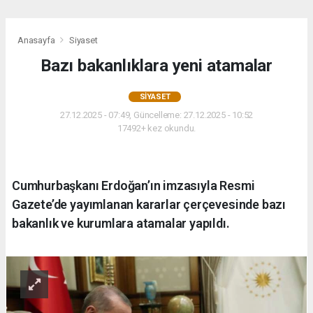
Anasayfa
Siyaset
Bazı bakanlıklara yeni atamalar
SIYASET
27.12.2025 - 07:49, Güncelleme: 27.12.2025 - 10:52
17492+ kez okundu.
Cumhurbaşkanı Erdoğan’ın imzasıyla Resmi
Gazete’de yayımlanan kararlar çerçevesinde bazı
bakanlık ve kurumlara atamalar yapıldı.