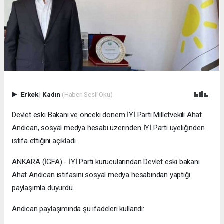
Erkek
|
Kadın
(Haberi Sesli Oku)
Devlet eski Bakanı ve önceki dönem İYİ Parti Milletvekili Ahat
Andican, sosyal medya hesabı üzerinden İYİ Parti üyeliğinden
istifa ettiğini açıkladı.
ANKARA (İGFA) - İYİ Parti kurucularından Devlet eski bakanı
Ahat Andican istifasını sosyal medya hesabından yaptığı
paylaşımla duyurdu.
Andican paylaşımında şu ifadeleri kullandı: