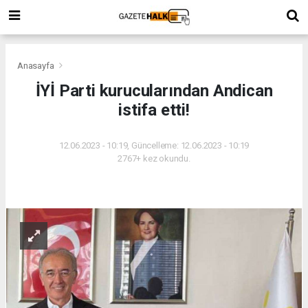
Anasayfa
İYİ Parti kurucularından Andican
istifa etti!
12.06.2023 - 10:19, Güncelleme: 12.06.2023 - 10:19
2767+ kez okundu.