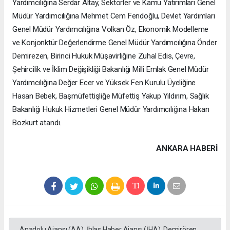
Yardımcılığına Serdar Altay, Sektörler ve Kamu Yatırımları Genel
Müdür Yardımcılığına Mehmet Cem Fendoğlu, Devlet Yardımları
Genel Müdür Yardımcılığına Volkan Öz, Ekonomik Modelleme
ve Konjonktür Değerlendirme Genel Müdür Yardımcılığına Önder
Demirezen, Birinci Hukuk Müşavirliğine Zuhal Edis, Çevre,
Şehircilik ve İklim Değişikliği Bakanlığı Milli Emlak Genel Müdür
Yardımcılığına Değer Ecer ve Yüksek Fen Kurulu Üyeliğine
Hasan Bebek, Başmüfettişliğe Müfettiş Yakup Yıldırım, Sağlık
Bakanlığı Hukuk Hizmetleri Genel Müdür Yardımcılığına Hakan
Bozkurt atandı.
ANKARA HABERİ
Anadolu Ajansı (AA), İhlas Haber Ajansı (İHA), Demirören