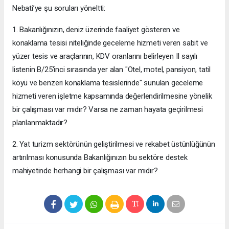
Nebati’ye şu soruları yöneltti:
1. Bakanlığınızın, deniz üzerinde faaliyet gösteren ve
konaklama tesisi niteliğinde geceleme hizmeti veren sabit ve
yüzer tesis ve araçlarının, KDV oranlarını belirleyen II sayılı
listenin B/25'inci sırasında yer alan "Otel, motel, pansiyon, tatil
köyü ve benzeri konaklama tesislerinde" sunulan geceleme
hizmeti veren işletme kapsamında değerlendirilmesine yönelik
bir çalışması var mıdır? Varsa ne zaman hayata geçirilmesi
planlanmaktadır?
2. Yat turizm sektörünün geliştirilmesi ve rekabet üstünlüğünün
artırılması konusunda Bakanlığınızın bu sektöre destek
mahiyetinde herhangi bir çalışması var mıdır?