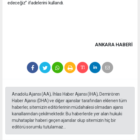
edeceğiz” ifadelerini kullandı.
ANKARA HABERİ
Anadolu Ajansı (AA), İhlas Haber Ajansı (İHA), Demirören
Haber Ajansı (DHA) ve diğer ajanslar tarafından eklenen tüm
haberler, sitemizin editörlerinin müdahalesi olmadan ajans
kanallarından çekilmektedir. Bu haberlerde yer alan hukuki
muhataplar haberi geçen ajanslar olup sitemizin hiç bir
editörü sorumlu tutulamaz...