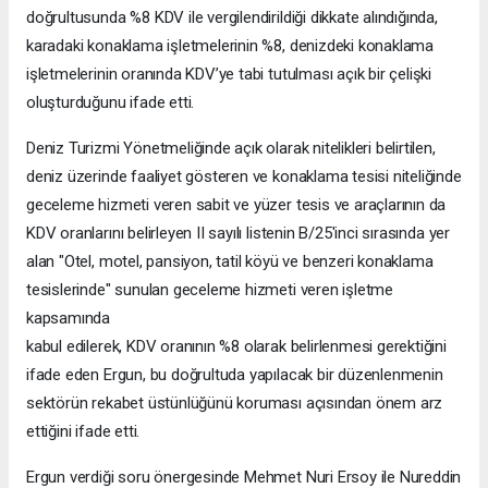
doğrultusunda %8 KDV ile vergilendirildiği dikkate alındığında,
karadaki konaklama işletmelerinin %8, denizdeki konaklama
işletmelerinin oranında KDV’ye tabi tutulması açık bir çelişki
oluşturduğunu ifade etti.
Deniz Turizmi Yönetmeliğinde açık olarak nitelikleri belirtilen,
deniz üzerinde faaliyet gösteren ve konaklama tesisi niteliğinde
geceleme hizmeti veren sabit ve yüzer tesis ve araçlarının da
KDV oranlarını belirleyen II sayılı listenin B/25'inci sırasında yer
alan "Otel, motel, pansiyon, tatil köyü ve benzeri konaklama
tesislerinde" sunulan geceleme hizmeti veren işletme
kapsamında
kabul edilerek, KDV oranının %8 olarak belirlenmesi gerektiğini
ifade eden Ergun, bu doğrultuda yapılacak bir düzenlenmenin
sektörün rekabet üstünlüğünü koruması açısından önem arz
ettiğini ifade etti.
Ergun verdiği soru önergesinde Mehmet Nuri Ersoy ile Nureddin