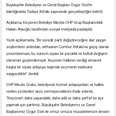
Büyükşehir Belediyesi ve Genel Başkan Özgür Özel’in
liderliğindeki Türkiye İttifakı sayesinde gerçekleştiğini belirtti.
Açıklama, Keçiören Belediye Meclisi CHP Grup Başkanvekili
Hakan Ataoğlu tarafından sosyal medyada paylaşıldı.
Yazılı açıklamada, “Bir süredir parti değiştireceğine dair yaygın
söylemlerin ardından, istifasının Cumhur İttifakı’na geçiş olarak
yorumlanması, bu sürecin siyasi bir pazarlık ve koltuk değişimi
izlenimini güçlendirmiştir. Keçiören halkının verdiği emaneti
başka bir siyasi anlayışa taşımak seçmenin iradesine
saygısızlıktır” denildi.
CHP Meclis Grubu, belediyede hizmet anlayışından ve halkla
verilen sözlerden taviz vermeyeceklerini ifade ederek,
“Keçiören’i daha yaşanabilir, daha adil ve daha şeffaf bir ilçe
yapmak için partimiz, Büyükşehir Belediyemiz ve Genel
Başkanımız Özgür Özel ile omuz omuza mücadelemize devam