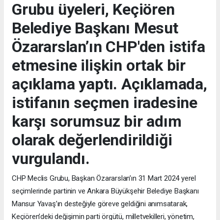
Grubu üyeleri, Keçiören
Belediye Başkanı Mesut
Özararslan’ın CHP'den istifa
etmesine ilişkin ortak bir
açıklama yaptı. Açıklamada,
istifanın seçmen iradesine
karşı sorumsuz bir adım
olarak değerlendirildiği
vurgulandı.
CHP Meclis Grubu, Başkan Özararslan’ın 31 Mart 2024 yerel
seçimlerinde partinin ve Ankara Büyükşehir Belediye Başkanı
Mansur Yavaş’ın desteğiyle göreve geldiğini anımsatarak,
Keçiören’deki değişimin parti örgütü, milletvekilleri, yönetim,