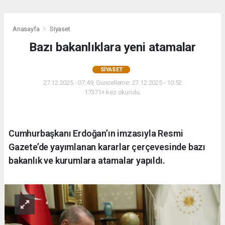
Anasayfa
Siyaset
Bazı bakanlıklara yeni atamalar
SIYASET
27.12.2025 - 07:49, Güncelleme: 27.12.2025 - 10:52
17371+ kez okundu.
Cumhurbaşkanı Erdoğan’ın imzasıyla Resmi
Gazete’de yayımlanan kararlar çerçevesinde bazı
bakanlık ve kurumlara atamalar yapıldı.