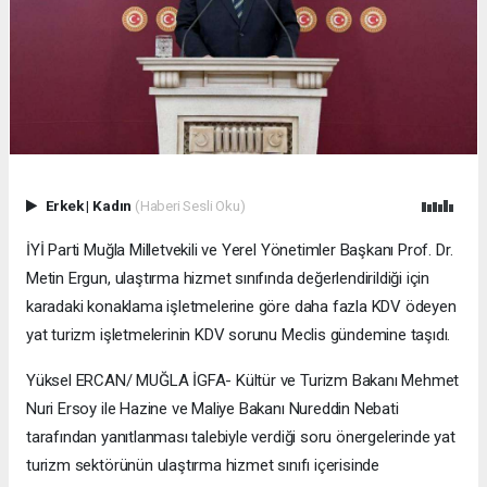
Erkek
|
Kadın
(Haberi Sesli Oku)
İYİ Parti Muğla Milletvekili ve Yerel Yönetimler Başkanı Prof. Dr.
Metin Ergun, ulaştırma hizmet sınıfında değerlendirildiği için
karadaki konaklama işletmelerine göre daha fazla KDV ödeyen
yat turizm işletmelerinin KDV sorunu Meclis gündemine taşıdı.
Yüksel ERCAN/ MUĞLA İGFA- Kültür ve Turizm Bakanı Mehmet
Nuri Ersoy ile Hazine ve Maliye Bakanı Nureddin Nebati
tarafından yanıtlanması talebiyle verdiği soru önergelerinde yat
turizm sektörünün ulaştırma hizmet sınıfı içerisinde