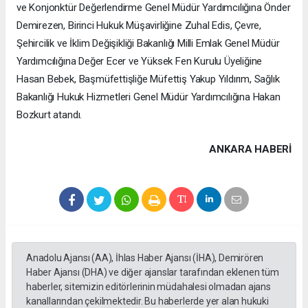
ve Konjonktür Değerlendirme Genel Müdür Yardımcılığına Önder
Demirezen, Birinci Hukuk Müşavirliğine Zuhal Edis, Çevre,
Şehircilik ve İklim Değişikliği Bakanlığı Milli Emlak Genel Müdür
Yardımcılığına Değer Ecer ve Yüksek Fen Kurulu Üyeliğine
Hasan Bebek, Başmüfettişliğe Müfettiş Yakup Yıldırım, Sağlık
Bakanlığı Hukuk Hizmetleri Genel Müdür Yardımcılığına Hakan
Bozkurt atandı.
ANKARA HABERİ
Anadolu Ajansı (AA), İhlas Haber Ajansı (İHA), Demirören
Haber Ajansı (DHA) ve diğer ajanslar tarafından eklenen tüm
haberler, sitemizin editörlerinin müdahalesi olmadan ajans
kanallarından çekilmektedir. Bu haberlerde yer alan hukuki