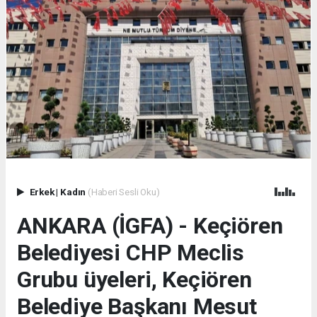
Erkek
|
Kadın
(Haberi Sesli Oku)
ANKARA (İGFA) - Keçiören
Belediyesi CHP Meclis
Grubu üyeleri, Keçiören
Belediye Başkanı Mesut