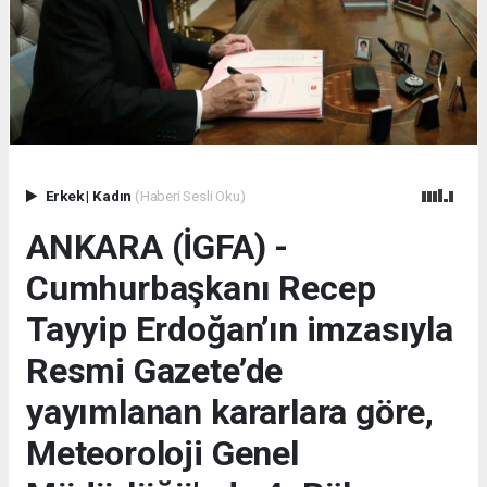
Erkek
|
Kadın
(Haberi Sesli Oku)
ANKARA (İGFA) -
Cumhurbaşkanı Recep
Tayyip Erdoğan’ın imzasıyla
Resmi Gazete’de
yayımlanan kararlara göre,
Meteoroloji Genel