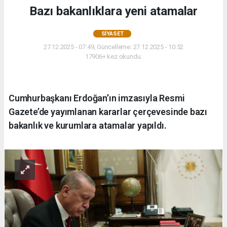
Bazı bakanlıklara yeni atamalar
SIYASET
27.12.2025 - 07:49, Güncelleme: 27.12.2025 - 10:52
17906+ kez okundu.
Cumhurbaşkanı Erdoğan’ın imzasıyla Resmi
Gazete’de yayımlanan kararlar çerçevesinde bazı
bakanlık ve kurumlara atamalar yapıldı.