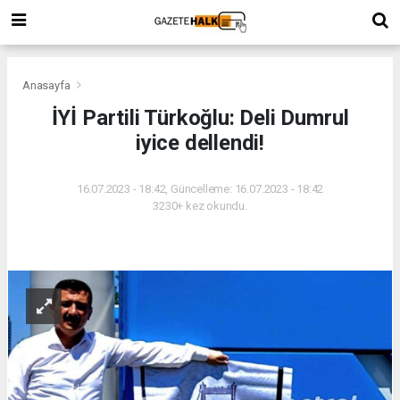
Anasayfa
İYİ Partili Türkoğlu: Deli Dumrul
iyice dellendi!
16.07.2023 - 18:42, Güncelleme: 16.07.2023 - 18:42
3230+ kez okundu.