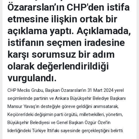
Özararslan’ın CHP'den istifa
etmesine ilişkin ortak bir
açıklama yaptı. Açıklamada,
istifanın seçmen iradesine
karşı sorumsuz bir adım
olarak değerlendirildiği
vurgulandı.
CHP Meclis Grubu, Başkan Özararslan’ın 31 Mart 2024 yerel
seçimlerinde partinin ve Ankara Büyükşehir Belediye Başkanı
Mansur Yavaş’ın desteğiyle göreve geldiğini anımsatarak,
Keçiören’deki değişimin parti örgütü, milletvekilleri, yönetim,
Büyükşehir Belediyesi ve Genel Başkan Özgür Özel’in
liderliğindeki Türkiye İttifakı sayesinde gerçekleştiğini belirtti.