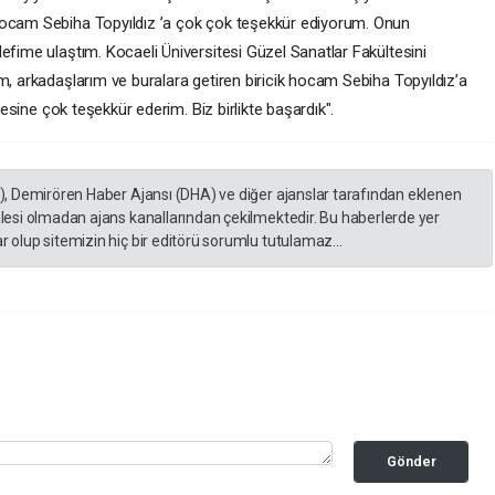
ocam Sebiha Topyıldız ’a çok çok teşekkür ediyorum. Onun
ime ulaştım. Kocaeli Üniversitesi Güzel Sanatlar Fakültesini
 arkadaşlarım ve buralara getiren biricik hocam Sebiha Topyıldız’a
esine çok teşekkür ederim. Biz birlikte başardık".
A), Demirören Haber Ajansı (DHA) ve diğer ajanslar tarafından eklenen
lesi olmadan ajans kanallarından çekilmektedir. Bu haberlerde yer
 olup sitemizin hiç bir editörü sorumlu tutulamaz...
Gönder