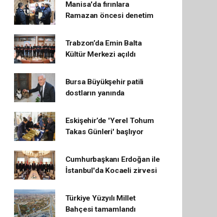
Manisa'da fırınlara
Ramazan öncesi denetim
Trabzon’da Emin Balta
Kültür Merkezi açıldı
Bursa Büyükşehir patili
dostların yanında
Eskişehir’de 'Yerel Tohum
Takas Günleri' başlıyor
Cumhurbaşkanı Erdoğan ile
İstanbul'da Kocaeli zirvesi
Türkiye Yüzyılı Millet
Bahçesi tamamlandı