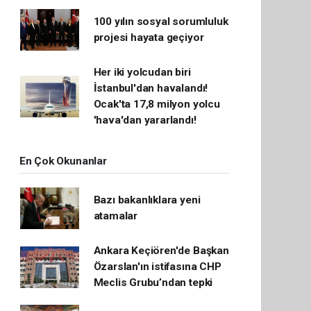
100 yılın sosyal sorumluluk
projesi hayata geçiyor
Her iki yolcudan biri
İstanbul'dan havalandı!
Ocak'ta 17,8 milyon yolcu
'hava'dan yararlandı!
En Çok Okunanlar
Bazı bakanlıklara yeni
atamalar
Ankara Keçiören'de Başkan
Özarslan'ın istifasına CHP
Meclis Grubu’ndan tepki