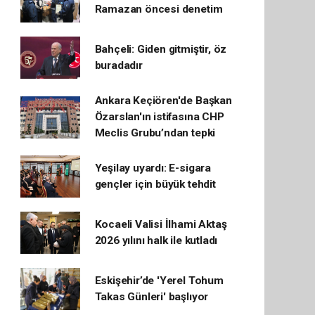
Ramazan öncesi denetim
Bahçeli: Giden gitmiştir, öz
buradadır
Ankara Keçiören'de Başkan
Özarslan'ın istifasına CHP
Meclis Grubu’ndan tepki
Yeşilay uyardı: E-sigara
gençler için büyük tehdit
Kocaeli Valisi İlhami Aktaş
2026 yılını halk ile kutladı
Eskişehir’de 'Yerel Tohum
Takas Günleri' başlıyor