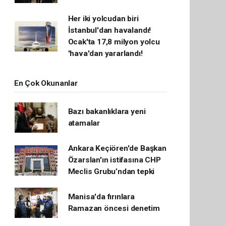
Her iki yolcudan biri
İstanbul'dan havalandı!
Ocak'ta 17,8 milyon yolcu
'hava'dan yararlandı!
En Çok Okunanlar
Bazı bakanlıklara yeni
atamalar
Ankara Keçiören'de Başkan
Özarslan'ın istifasına CHP
Meclis Grubu’ndan tepki
Manisa'da fırınlara
Ramazan öncesi denetim