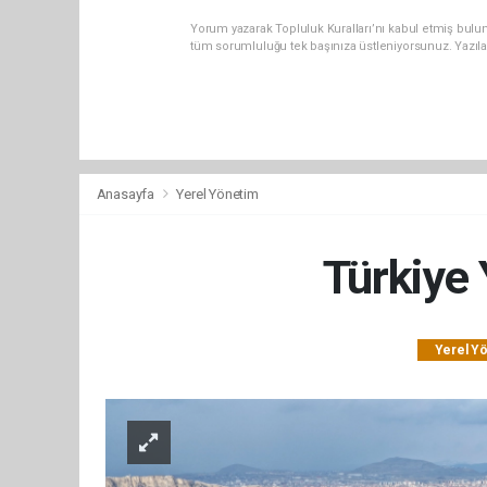
Yorum yazarak Topluluk Kuralları’nı kabul etmiş bulun
tüm sorumluluğu tek başınıza üstleniyorsunuz. Yazıl
Anasayfa
Yerel Yönetim
Türkiye 
Yerel Y