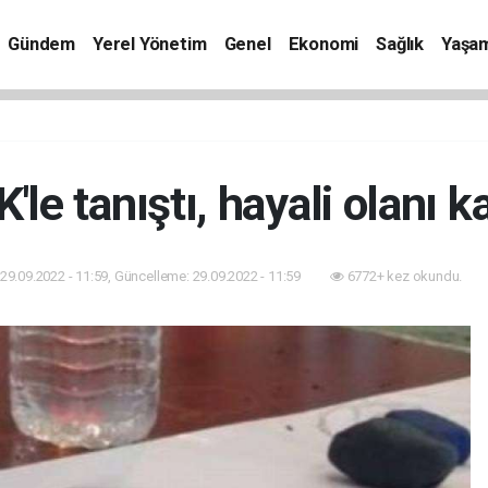
Gündem
Yerel Yönetim
Genel
Ekonomi
Sağlık
Yaşa
'le tanıştı, hayali olanı k
29.09.2022 - 11:59, Güncelleme: 29.09.2022 - 11:59
6772+ kez okundu.