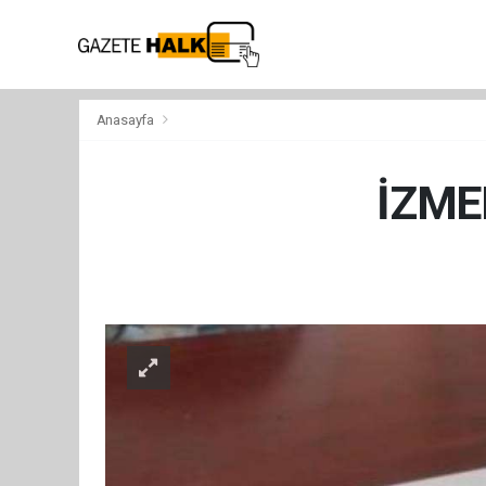
Anasayfa
İZMEK