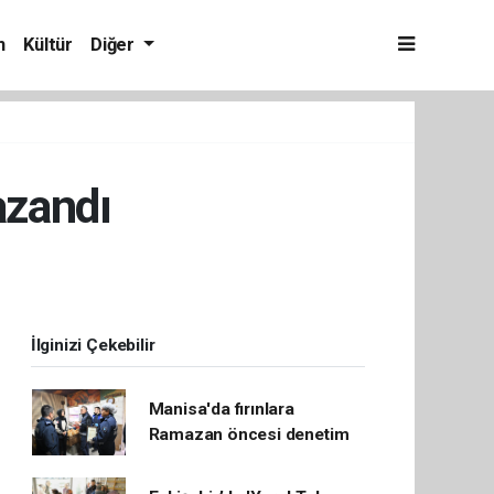
m
Kültür
Diğer
azandı
İlginizi Çekebilir
Manisa'da fırınlara
Ramazan öncesi denetim