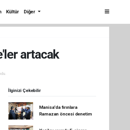
m
Kültür
Diğer
'ler artacak
ndu.
İlginizi Çekebilir
Manisa'da fırınlara
Ramazan öncesi denetim