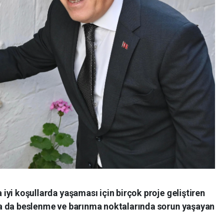
 iyi koşullarda yaşaması için birçok proje geliştiren
da da beslenme ve barınma noktalarında sorun yaşayan