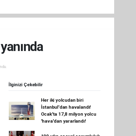
 yanında
ndu.
İlginizi Çekebilir
Her iki yolcudan biri
İstanbul'dan havalandı!
Ocak'ta 17,8 milyon yolcu
'hava'dan yararlandı!