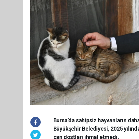
Bursa’da sahipsiz hayvanların daha
Büyükşehir Belediyesi, 2025 yılın
can dostları ihmal etmedi.