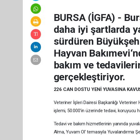
BURSA (İGFA) - Bur
daha iyi şartlarda 
sürdüren Büyükşehi
Hayvan Bakımevi‘nd
bakım ve tedavilerin
gerçekleştiriyor.
226 CAN DOSTU YENİ YUVASINA KAVU
Veteriner İşleri Dairesi Başkanlığı Veteriner
işlemi, 50.000’in üzerinde tedavi, koruyucu 
Tedavi ve bakım hizmetlerinin yanında yuval
Alma, Yuvam Ol’ temasıyla Yuvalandırma Şenl