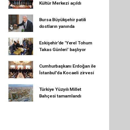
Kültür Merkezi açıldı
Bursa Büyükşehir patili
dostların yanında
Eskişehir’de 'Yerel Tohum
Takas Günleri' başlıyor
Cumhurbaşkanı Erdoğan ile
İstanbul'da Kocaeli zirvesi
Türkiye Yüzyılı Millet
Bahçesi tamamlandı