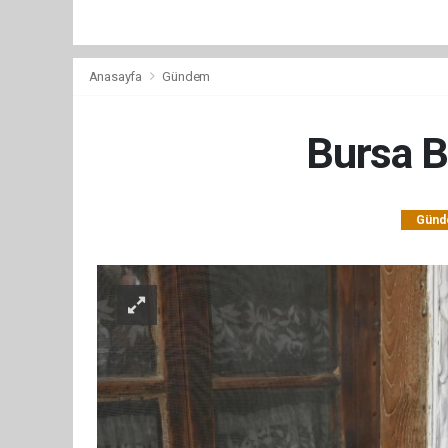
Anasayfa
Gündem
Bursa B
Gün