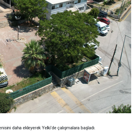
isini daha ekleyerek Yelki’de çalışmalara başladı.