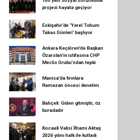
100 yılın sosyal sorumluluk
projesi hayata geçiyor
Eskişehir’de 'Yerel Tohum
Takas Günleri' başlıyor
Ankara Keçiören'de Başkan
Özarslan'ın istifasına CHP
Meclis Grubu’ndan tepki
Manisa'da fırınlara
Ramazan öncesi denetim
Bahçeli: Giden gitmiştir, öz
buradadır
Kocaeli Valisi İlhami Aktaş
2026 yılını halk ile kutladı