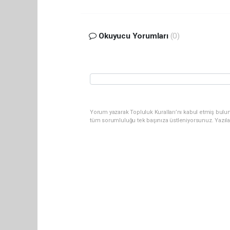
Okuyucu Yorumları
(0)
Yorum yazarak Topluluk Kuralları’nı kabul etmiş bulun
tüm sorumluluğu tek başınıza üstleniyorsunuz. Yazıl