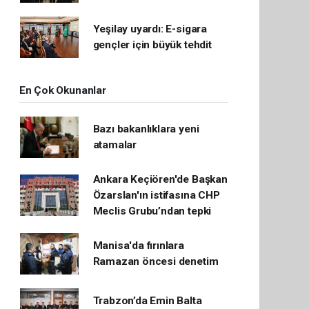
Yeşilay uyardı: E-sigara
gençler için büyük tehdit
En Çok Okunanlar
Bazı bakanlıklara yeni
atamalar
Ankara Keçiören'de Başkan
Özarslan'ın istifasına CHP
Meclis Grubu’ndan tepki
Manisa'da fırınlara
Ramazan öncesi denetim
Trabzon’da Emin Balta