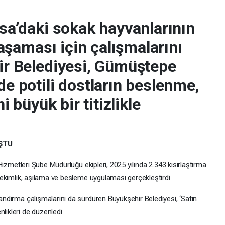
sa’daki sokak hayvanlarının
yaşaması için çalışmalarını
r Belediyesi, Gümüştepe
e potili dostların beslenme,
i büyük bir titizlikle
ŞTU
 Hizmetleri Şube Müdürlüğü ekipleri, 2025 yılında 2.343 kısırlaştırma
hekimlik, aşılama ve besleme uygulaması gerçekleştirdi.
andırma çalışmalarını da sürdüren Büyükşehir Belediyesi, ‘Satın
ikleri de düzenledi.