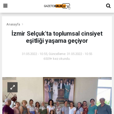
Anasayfa
İzmir Selçuk'ta toplumsal cinsiyet
eşitliği yaşama geçiyor
31.05.2022 - 10:55, Güncelleme: 31.05.2022 - 10:55
6509+ kez okundu.