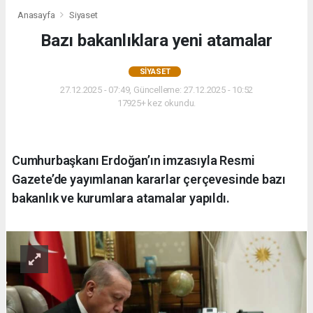
Anasayfa
Siyaset
Bazı bakanlıklara yeni atamalar
SIYASET
27.12.2025 - 07:49, Güncelleme: 27.12.2025 - 10:52
17925+ kez okundu.
Cumhurbaşkanı Erdoğan’ın imzasıyla Resmi
Gazete’de yayımlanan kararlar çerçevesinde bazı
bakanlık ve kurumlara atamalar yapıldı.