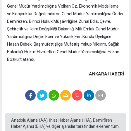
Genel Müdür Yardımcılığına Volkan Öz, Ekonomik Modelleme
ve Konjonktür Değerlendirme Genel Müdür Yardımcılığına Önder
Demirezen, Birinci Hukuk Müşavirliğine Zuhal Edis, Çevre,
Şehircilik ve İklim Değişikliği Bakanlığı Milli Emlak Genel Müdür
Yardımcılığına Değer Ecer ve Yüksek Fen Kurulu Üyeliğine
Hasan Bebek, Başmüfettişliğe Müfettiş Yakup Yıldırım, Sağlık
Bakanlığı Hukuk Hizmetleri Genel Müdür Yardımcılığına Hakan
Bozkurt atandı.
ANKARA HABERİ
Anadolu Ajansı (AA), İhlas Haber Ajansı (İHA), Demirören
Haber Ajansı (DHA) ve diğer ajanslar tarafından eklenen tüm