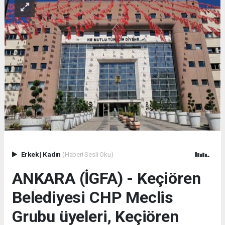
Erkek
|
Kadın
(Haberi Sesli Oku)
ANKARA (İGFA) - Keçiören
Belediyesi CHP Meclis
Grubu üyeleri, Keçiören