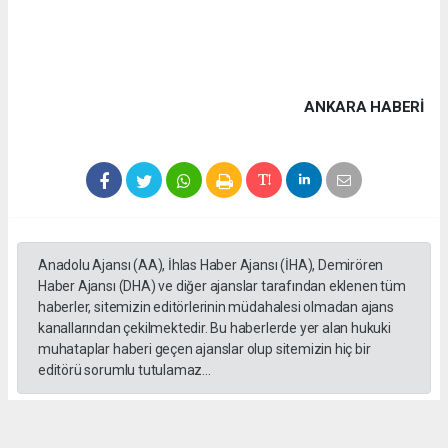
ANKARA HABERİ
Anadolu Ajansı (AA), İhlas Haber Ajansı (İHA), Demirören
Haber Ajansı (DHA) ve diğer ajanslar tarafından eklenen tüm
haberler, sitemizin editörlerinin müdahalesi olmadan ajans
kanallarından çekilmektedir. Bu haberlerde yer alan hukuki
muhataplar haberi geçen ajanslar olup sitemizin hiç bir
editörü sorumlu tutulamaz...
#Ankara
#Keçiören Belediyesi
#CHP