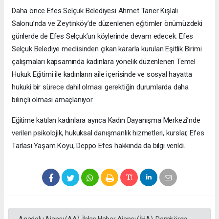
Daha önce Efes Selçuk Belediyesi Ahmet Taner Kışlalı
Salonu’nda ve Zeytinköy’de düzenlenen eğitimler önümüzdeki
günlerde de Efes Selçuk’un köylerinde devam edecek. Efes
Selçuk Belediye meclisinden çıkan kararla kurulan Eşitlik Birimi
çalışmaları kapsamında kadınlara yönelik düzenlenen Temel
Hukuk Eğitimi ile kadınların aile içerisinde ve sosyal hayatta
hukuki bir sürece dahil olması gerektiğin durumlarda daha
bilinçli olması amaçlanıyor.
Eğitime katılan kadınlara ayrıca Kadın Dayanışma Merkezi’nde
verilen psikolojik, hukuksal danışmanlık hizmetleri, kurslar, Efes
Tarlası Yaşam Köyü, Deppo Efes hakkında da bilgi verildi.