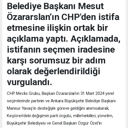
Belediye Başkanı Mesut
Özararslan’ın CHP'den istifa
etmesine ilişkin ortak bir
açıklama yaptı. Açıklamada,
istifanın seçmen iradesine
karşı sorumsuz bir adım
olarak değerlendirildiği
vurgulandı.
CHP Meclis Grubu, Başkan Özararslan’ın 31 Mart 2024 yerel
seçimlerinde partinin ve Ankara Büyükşehir Belediye Başkanı
Mansur Yavaş’ın desteğiyle göreve geldiğini anımsatarak,
Keçiören’deki değişimin parti örgütü, milletvekilleri, yönetim,
Büyükşehir Belediyesi ve Genel Başkan Özgür Özel’in