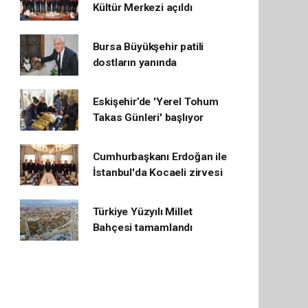
Kültür Merkezi açıldı
Bursa Büyükşehir patili
dostların yanında
Eskişehir’de 'Yerel Tohum
Takas Günleri' başlıyor
Cumhurbaşkanı Erdoğan ile
İstanbul'da Kocaeli zirvesi
Türkiye Yüzyılı Millet
Bahçesi tamamlandı