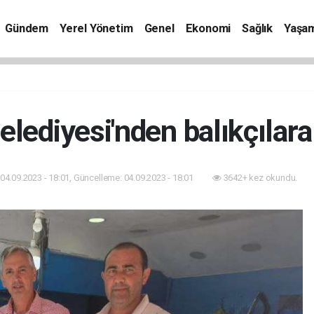
Gündem
Yerel Yönetim
Genel
Ekonomi
Sağlık
Yaşa
elediyesi'nden balıkçılara
04.09.2023 - 18:01, Güncelleme: 04.09.2023 - 18:01
3642+ kez okundu.