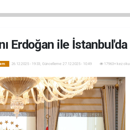
Erdoğan ile İstanbul'da 
26.12.2025 - 19:33, Güncelleme: 27.12.2025 - 10:49
17963+ kez oku
dem