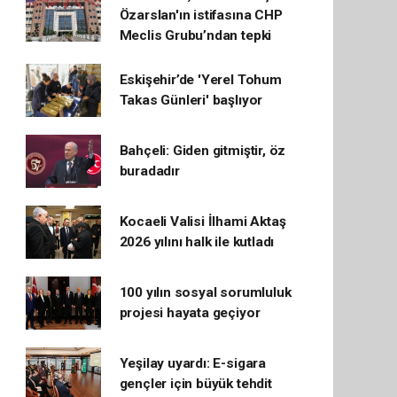
Özarslan'ın istifasına CHP
Meclis Grubu’ndan tepki
Eskişehir’de 'Yerel Tohum
Takas Günleri' başlıyor
Bahçeli: Giden gitmiştir, öz
buradadır
Kocaeli Valisi İlhami Aktaş
2026 yılını halk ile kutladı
100 yılın sosyal sorumluluk
projesi hayata geçiyor
Yeşilay uyardı: E-sigara
gençler için büyük tehdit