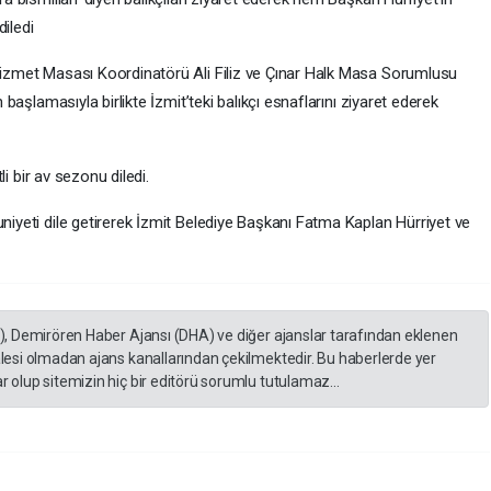
diledi
izmet Masası Koordinatörü Ali Filiz ve Çınar Halk Masa Sorumlusu
başlamasıyla birlikte İzmit’teki balıkçı esnaflarını ziyaret ederek
li bir av sezonu diledi.
iyeti dile getirerek İzmit Belediye Başkanı Fatma Kaplan Hürriyet ve
A), Demirören Haber Ajansı (DHA) ve diğer ajanslar tarafından eklenen
lesi olmadan ajans kanallarından çekilmektedir. Bu haberlerde yer
 olup sitemizin hiç bir editörü sorumlu tutulamaz...