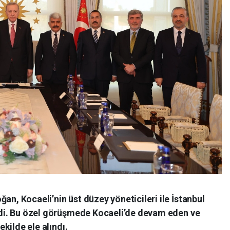
n, Kocaeli’nin üst düzey yöneticileri ile İstanbul
ldi. Bu özel görüşmede Kocaeli’de devam eden ve
ekilde ele alındı.