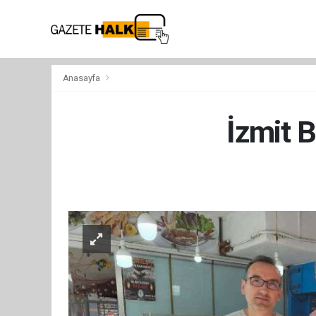
Anasayfa
İzmit B