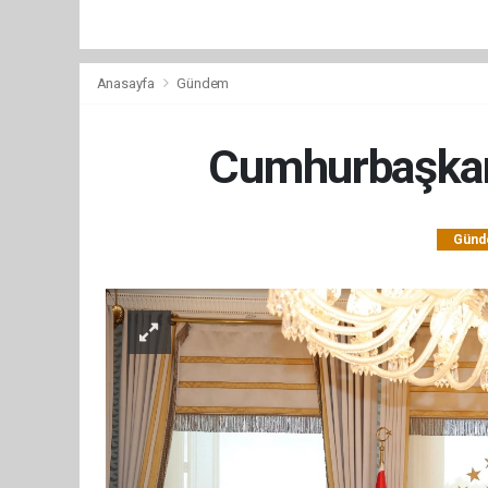
Anasayfa
Gündem
Cumhurbaşkanı 
Gün