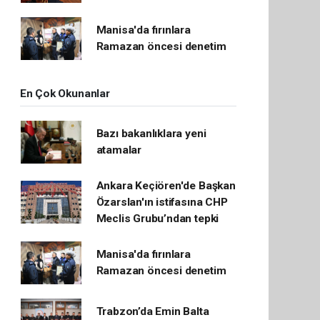
Manisa'da fırınlara
Ramazan öncesi denetim
En Çok Okunanlar
Bazı bakanlıklara yeni
atamalar
Ankara Keçiören'de Başkan
Özarslan'ın istifasına CHP
Meclis Grubu’ndan tepki
Manisa'da fırınlara
Ramazan öncesi denetim
Trabzon’da Emin Balta