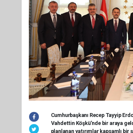
Cumhurbaşkanı Recep Tayyip Erdoğa
Vahdettin Köşkü’nde bir araya ge
planlanan yatırımlar kapsamlı bir ş