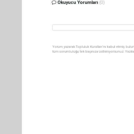
Okuyucu Yorumları
(0)
Yorum yazarak Topluluk Kuralları’nı kabul etmiş bulun
tüm sorumluluğu tek başınıza üstleniyorsunuz. Yazıl