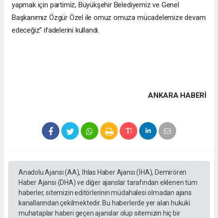
yapmak için partimiz, Büyükşehir Belediyemiz ve Genel
Başkanımız Özgür Özel ile omuz omuza mücadelemize devam
edeceğiz” ifadelerini kullandı.
ANKARA HABERİ
Anadolu Ajansı (AA), İhlas Haber Ajansı (İHA), Demirören
Haber Ajansı (DHA) ve diğer ajanslar tarafından eklenen tüm
haberler, sitemizin editörlerinin müdahalesi olmadan ajans
kanallarından çekilmektedir. Bu haberlerde yer alan hukuki
muhataplar haberi geçen ajanslar olup sitemizin hiç bir