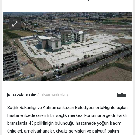
Erkek
|
Kadın
(Haberi Sesli Oku)
Sağlık Bakanlığı ve Kahramankazan Belediyesi ortaklığı ile açılan
hastane ilçede önemli bir sağlık merkezi konumuna geldi. Farklı
branşlarda 45 polikliniğin bulunduğu hastanede yoğun bakım
üniteleri, ameliyathaneler, diyaliz servisleri ve palyatif bakım