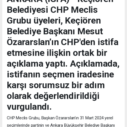
Belediyesi CHP Meclis
Grubu üyeleri, Keçiören
Belediye Başkanı Mesut
Özararslan’ın CHP'den istifa
etmesine ilişkin ortak bir
açıklama yaptı. Açıklamada,
istifanın seçmen iradesine
karşı sorumsuz bir adım
olarak değerlendirildiği
vurgulandı.
CHP Meclis Grubu, Başkan Özararslan’ın 31 Mart 2024 yerel
seçimlerinde partinin ve Ankara Büyükşehir Belediye Başkanı