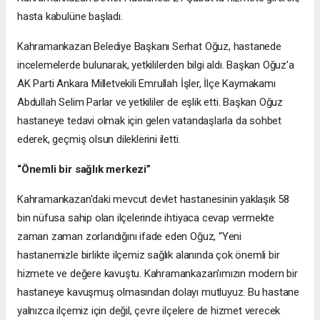
hasta kabulüne başladı.
Kahramankazan Belediye Başkanı Serhat Oğuz, hastanede
incelemelerde bulunarak, yetkililerden bilgi aldı. Başkan Oğuz'a
AK Parti Ankara Milletvekili Emrullah İşler, İlçe Kaymakamı
Abdullah Selim Parlar ve yetkililer de eşlik etti. Başkan Oğuz
hastaneye tedavi olmak için gelen vatandaşlarla da sohbet
ederek, geçmiş olsun dileklerini iletti.
“Önemli bir sağlık merkezi”
Kahramankazan'daki mevcut devlet hastanesinin yaklaşık 58
bin nüfusa sahip olan ilçelerinde ihtiyaca cevap vermekte
zaman zaman zorlandığını ifade eden Oğuz, “Yeni
hastanemizle birlikte ilçemiz sağlık alanında çok önemli bir
hizmete ve değere kavuştu. Kahramankazan'ımızın modern bir
hastaneye kavuşmuş olmasından dolayı mutluyuz. Bu hastane
yalnızca ilçemiz için değil, çevre ilçelere de hizmet verecek