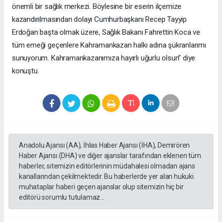
önemli bir sağlık merkezi. Böylesine bir eserin ilçemize
kazandırılmasından dolayı Cumhurbaşkanı Recep Tayyip
Erdoğan başta olmak üzere, Sağlık Bakanı Fahrettin Koca ve
tüm emeği geçenlere Kahramankazan halkı adına şükranlarımı
sunuyorum. Kahramankazanımıza hayırlı uğurlu olsun” diye
konuştu.
Anadolu Ajansı (AA), İhlas Haber Ajansı (İHA), Demirören
Haber Ajansı (DHA) ve diğer ajanslar tarafından eklenen tüm
haberler, sitemizin editörlerinin müdahalesi olmadan ajans
kanallarından çekilmektedir. Bu haberlerde yer alan hukuki
muhataplar haberi geçen ajanslar olup sitemizin hiç bir
editörü sorumlu tutulamaz...