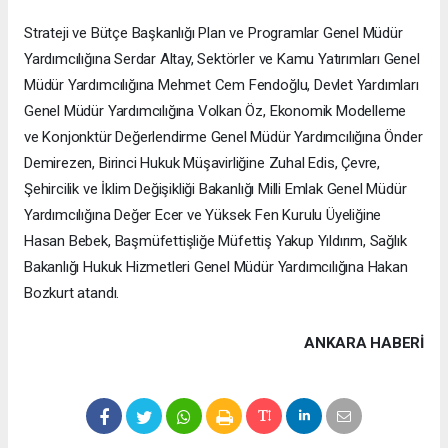
Strateji ve Bütçe Başkanlığı Plan ve Programlar Genel Müdür
Yardımcılığına Serdar Altay, Sektörler ve Kamu Yatırımları Genel
Müdür Yardımcılığına Mehmet Cem Fendoğlu, Devlet Yardımları
Genel Müdür Yardımcılığına Volkan Öz, Ekonomik Modelleme
ve Konjonktür Değerlendirme Genel Müdür Yardımcılığına Önder
Demirezen, Birinci Hukuk Müşavirliğine Zuhal Edis, Çevre,
Şehircilik ve İklim Değişikliği Bakanlığı Milli Emlak Genel Müdür
Yardımcılığına Değer Ecer ve Yüksek Fen Kurulu Üyeliğine
Hasan Bebek, Başmüfettişliğe Müfettiş Yakup Yıldırım, Sağlık
Bakanlığı Hukuk Hizmetleri Genel Müdür Yardımcılığına Hakan
Bozkurt atandı.
ANKARA HABERİ