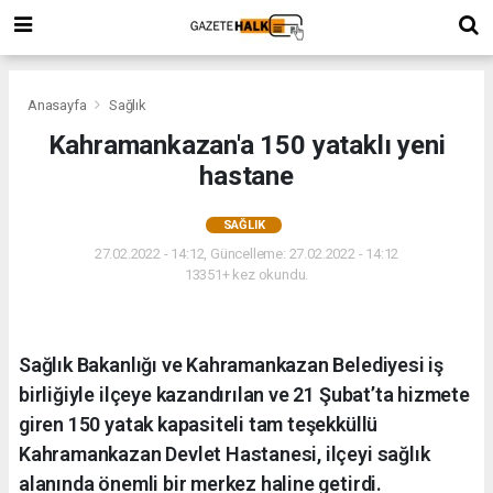
Anasayfa
Sağlık
Kahramankazan'a 150 yataklı yeni
hastane
SAĞLIK
27.02.2022 - 14:12, Güncelleme: 27.02.2022 - 14:12
13351+ kez okundu.
Sağlık Bakanlığı ve Kahramankazan Belediyesi iş
birliğiyle ilçeye kazandırılan ve 21 Şubat’ta hizmete
giren 150 yatak kapasiteli tam teşekküllü
Kahramankazan Devlet Hastanesi, ilçeyi sağlık
alanında önemli bir merkez haline getirdi.