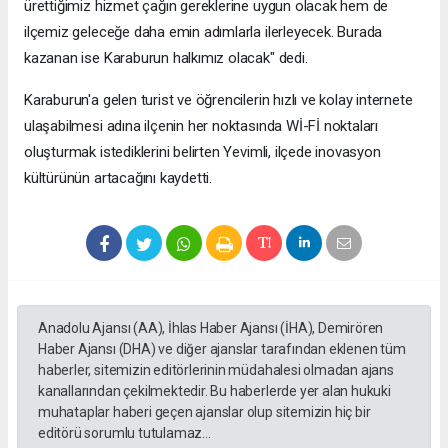
ürettiğimiz hizmet çağın gereklerine uygun olacak hem de
ilçemiz geleceğe daha emin adımlarla ilerleyecek. Burada
kazanan ise Karaburun halkımız olacak" dedi.
Karaburun'a gelen turist ve öğrencilerin hızlı ve kolay internete
ulaşabilmesi adına ilçenin her noktasında Wİ-Fİ noktaları
oluşturmak istediklerini belirten Yevimli, ilçede inovasyon
kültürünün artacağını kaydetti.
Anadolu Ajansı (AA), İhlas Haber Ajansı (İHA), Demirören
Haber Ajansı (DHA) ve diğer ajanslar tarafından eklenen tüm
haberler, sitemizin editörlerinin müdahalesi olmadan ajans
kanallarından çekilmektedir. Bu haberlerde yer alan hukuki
muhataplar haberi geçen ajanslar olup sitemizin hiç bir
editörü sorumlu tutulamaz...