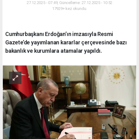
27.12.2025 - 07:49, Güncelleme: 27.12.2025 - 10:52
17929+ kez okundu.
Cumhurbaşkanı Erdoğan’ın imzasıyla Resmi
Gazete’de yayımlanan kararlar çerçevesinde bazı
bakanlık ve kurumlara atamalar yapıldı.