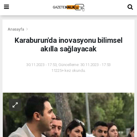
Anasayfa
Karaburun'da inovasyonu bilimsel
akılla sağlayacak
30.11.2023 - 17:53, Güncelleme: 30.11.2023 - 17:53
11225+ kez okundu.