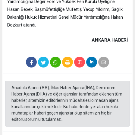
Yardımcılığına Değer Ecer ve Yüksek Fen Kurulu Üyeliğine
Hasan Bebek, Başmüfettişliğe Müfettiş Yakup Yıldırım, Sağlık
Bakanlığı Hukuk Hizmetleri Genel Müdür Yardımcılığına Hakan
Bozkurt atandı.
ANKARA HABERİ
Anadolu Ajansı (AA), İhlas Haber Ajansı (İHA), Demirören
Haber Ajansı (DHA) ve diğer ajanslar tarafından eklenen tüm
haberler, sitemizin editörlerinin müdahalesi olmadan ajans
kanallarından çekilmektedir. Bu haberlerde yer alan hukuki
muhataplar haberi geçen ajanslar olup sitemizin hiç bir
editörü sorumlu tutulamaz...