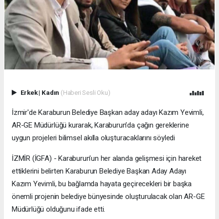
Erkek
|
Kadın
(Haberi Sesli Oku)
İzmir'de Karaburun Belediye Başkan aday adayı Kazım Yevimli,
AR-GE Müdürlüğü kurarak, Karaburun’da çağın gereklerine
uygun projeleri bilimsel akılla oluşturacaklarını söyledi
İZMİR (İGFA) - Karaburun’un her alanda gelişmesi için hareket
ettiklerini belirten Karaburun Belediye Başkan Aday Adayı
Kazım Yevimli, bu bağlamda hayata geçirecekleri bir başka
önemli projenin belediye bünyesinde oluşturulacak olan AR-GE
Müdürlüğü olduğunu ifade etti.