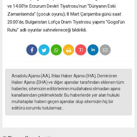
ve 14.00’te Erzurum Devlet Tiyatrosu'nun “Dünyanın Eski
Zamanlarında” (çocuk oyunu); 8 Mart Çarşamba günü saat
20.00’de, Bulgaristan Lofça Dram Tiyatrosu yapımı “Gogol’ün
Ruhu” adlı oyunlar sahneleneceği bildirildi.
Anadolu Ajansı (AA), İhlas Haber Ajansı (İHA), Demirören
Haber Ajansı (DHA) ve diğer ajanslar tarafından eklenen tüm
haberler, sitemizin editörlerinin müdahalesi olmadan ajans
kanallarından çekilmektedir. Bu haberlerde yer alan hukuki
muhataplar haberi geçen ajanslar olup sitemizin hiç bir
editörü sorumlu tutulamaz...