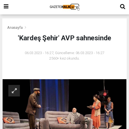
Anasayfa
'Kardeş Şehir' AVP sahnesinde
06.03.2023 - 16:27, Güncelleme: 06.03.2023 - 16:27
2560+ kez okundu.