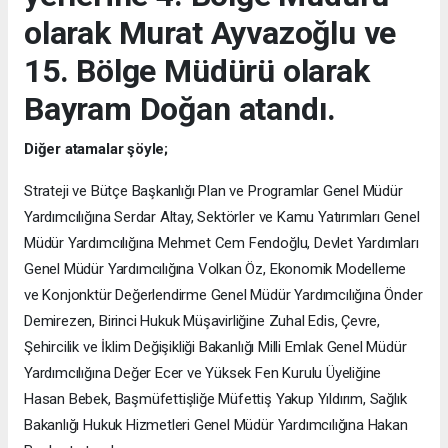
olarak Murat Ayvazoğlu ve
15. Bölge Müdürü olarak
Bayram Doğan atandı.
Diğer atamalar şöyle;
Strateji ve Bütçe Başkanlığı Plan ve Programlar Genel Müdür
Yardımcılığına Serdar Altay, Sektörler ve Kamu Yatırımları Genel
Müdür Yardımcılığına Mehmet Cem Fendoğlu, Devlet Yardımları
Genel Müdür Yardımcılığına Volkan Öz, Ekonomik Modelleme
ve Konjonktür Değerlendirme Genel Müdür Yardımcılığına Önder
Demirezen, Birinci Hukuk Müşavirliğine Zuhal Edis, Çevre,
Şehircilik ve İklim Değişikliği Bakanlığı Milli Emlak Genel Müdür
Yardımcılığına Değer Ecer ve Yüksek Fen Kurulu Üyeliğine
Hasan Bebek, Başmüfettişliğe Müfettiş Yakup Yıldırım, Sağlık
Bakanlığı Hukuk Hizmetleri Genel Müdür Yardımcılığına Hakan