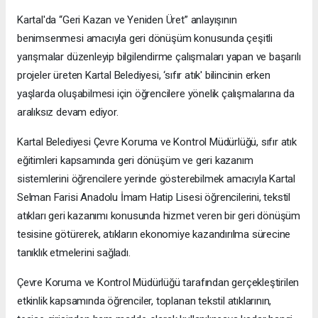
Kartal'da “Geri Kazan ve Yeniden Üret” anlayışının
benimsenmesi amacıyla geri dönüşüm konusunda çeşitli
yarışmalar düzenleyip bilgilendirme çalışmaları yapan ve başarılı
projeler üreten Kartal Belediyesi, ‘sıfır atık' bilincinin erken
yaşlarda oluşabilmesi için öğrencilere yönelik çalışmalarına da
aralıksız devam ediyor.
Kartal Belediyesi Çevre Koruma ve Kontrol Müdürlüğü, sıfır atık
eğitimleri kapsamında geri dönüşüm ve geri kazanım
sistemlerini öğrencilere yerinde gösterebilmek amacıyla Kartal
Selman Farisi Anadolu İmam Hatip Lisesi öğrencilerini, tekstil
atıkları geri kazanımı konusunda hizmet veren bir geri dönüşüm
tesisine götürerek, atıkların ekonomiye kazandırılma sürecine
tanıklık etmelerini sağladı.
Çevre Koruma ve Kontrol Müdürlüğü tarafından gerçekleştirilen
etkinlik kapsamında öğrenciler, toplanan tekstil atıklarının,