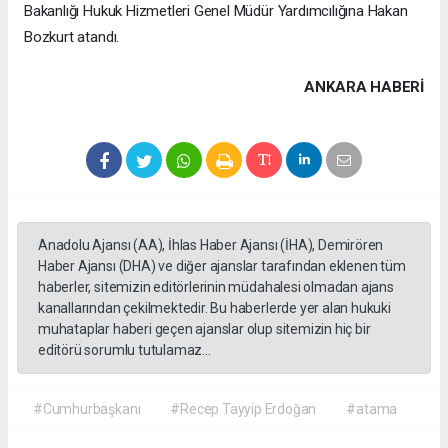
Bakanlığı Hukuk Hizmetleri Genel Müdür Yardımcılığına Hakan
Bozkurt atandı.
ANKARA HABERİ
Anadolu Ajansı (AA), İhlas Haber Ajansı (İHA), Demirören
Haber Ajansı (DHA) ve diğer ajanslar tarafından eklenen tüm
haberler, sitemizin editörlerinin müdahalesi olmadan ajans
kanallarından çekilmektedir. Bu haberlerde yer alan hukuki
muhataplar haberi geçen ajanslar olup sitemizin hiç bir
editörü sorumlu tutulamaz...
#Cumhurbaşkanı
#Recep Tayyip Erdoğan
#atama