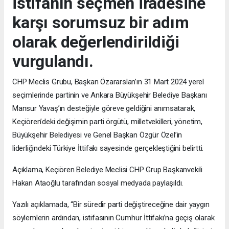
istifanın seçmen iradesine
karşı sorumsuz bir adım
olarak değerlendirildiği
vurgulandı.
CHP Meclis Grubu, Başkan Özararslan’ın 31 Mart 2024 yerel
seçimlerinde partinin ve Ankara Büyükşehir Belediye Başkanı
Mansur Yavaş’ın desteğiyle göreve geldiğini anımsatarak,
Keçiören’deki değişimin parti örgütü, milletvekilleri, yönetim,
Büyükşehir Belediyesi ve Genel Başkan Özgür Özel’in
liderliğindeki Türkiye İttifakı sayesinde gerçekleştiğini belirtti.
Açıklama, Keçiören Belediye Meclisi CHP Grup Başkanvekili
Hakan Ataoğlu tarafından sosyal medyada paylaşıldı.
Yazılı açıklamada, “Bir süredir parti değiştireceğine dair yaygın
söylemlerin ardından, istifasının Cumhur İttifakı’na geçiş olarak