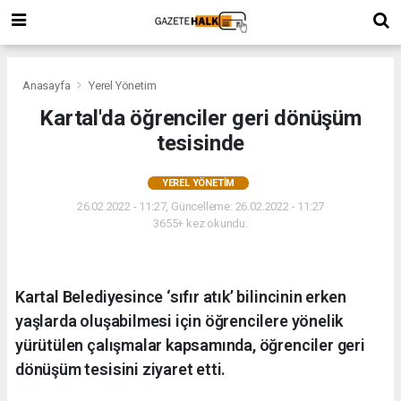
Anasayfa
Yerel Yönetim
Kartal'da öğrenciler geri dönüşüm
tesisinde
YEREL YÖNETIM
26.02.2022 - 11:27, Güncelleme: 26.02.2022 - 11:27
3655+ kez okundu.
Kartal Belediyesince ‘sıfır atık’ bilincinin erken
yaşlarda oluşabilmesi için öğrencilere yönelik
yürütülen çalışmalar kapsamında, öğrenciler geri
dönüşüm tesisini ziyaret etti.