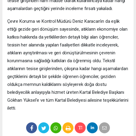
tesise girişinden ham madde olarak kullanılıncaya kadar hangi
aşamalardan geçtiğini yerinde inceleme fırsatı yakaladı.
Çevre Koruma ve Kontrol Müdürü Deniz Karacan'ın da eşlik
ettiği gezide geri dönüşüm sayesinde, atıkların ekonomiye olan
katkısı hakkında da yetkililerden detaylı bilgi alan öğrenciler,
tesisin her alanında yapılan faaliyetleri dikkatle inceleyerek,
atıkların ayrıştırılması ve geri dönüştürülmesinin çevrenin
korunmasına sağladığı katkıları da öğrenmiş oldu. Tekstil
atıklarının tesise girişlerinden, çıkışına kadar hangi aşamalardan
geçtiklerini detaylı bir şekilde öğrenen öğrenciler, geziden
oldukça memnun kaldıklarını söyleyerek doğa dostu
belediyecilik anlayışıyla hizmet üreten Kartal Belediye Başkanı
Gökhan Yüksel'e ve tüm Kartal Belediyesi ailesine teşekkürlerini
iletti.