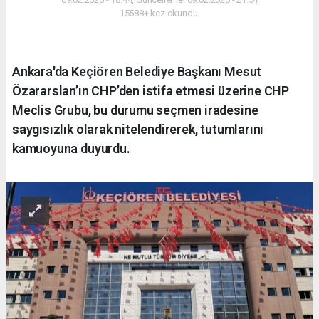
15588+ kez okundu.
Ankara'da Keçiören Belediye Başkanı Mesut
Özararslan’ın CHP’den istifa etmesi üzerine CHP
Meclis Grubu, bu durumu seçmen iradesine
saygısızlık olarak nitelendirerek, tutumlarını
kamuoyuna duyurdu.