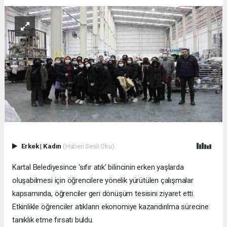
Erkek
|
Kadın
(Haberi Sesli Oku)
Kartal Belediyesince ‘sıfır atık' bilincinin erken yaşlarda
oluşabilmesi için öğrencilere yönelik yürütülen çalışmalar
kapsamında, öğrenciler geri dönüşüm tesisini ziyaret etti.
Etkinlikle öğrenciler atıkların ekonomiye kazandırılma sürecine
tanıklık etme fırsatı buldu.