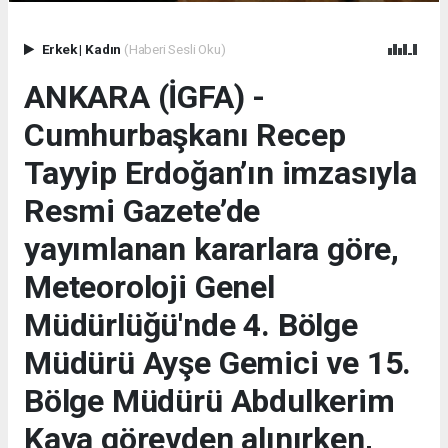
Erkek
|
Kadın
(Haberi Sesli Oku)
ANKARA (İGFA) -
Cumhurbaşkanı Recep
Tayyip Erdoğan’ın imzasıyla
Resmi Gazete’de
yayımlanan kararlara göre,
Meteoroloji Genel
Müdürlüğü'nde 4. Bölge
Müdürü Ayşe Gemici ve 15.
Bölge Müdürü Abdulkerim
Kaya görevden alınırken,