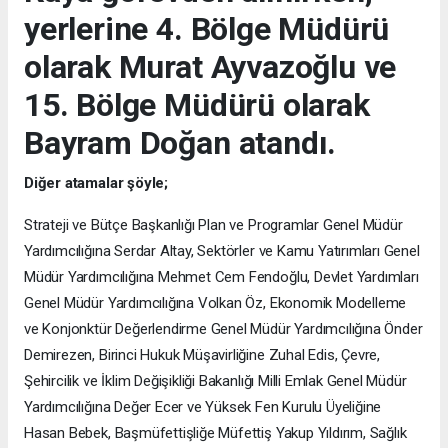
yerlerine 4. Bölge Müdürü
olarak Murat Ayvazoğlu ve
15. Bölge Müdürü olarak
Bayram Doğan atandı.
Diğer atamalar şöyle;
Strateji ve Bütçe Başkanlığı Plan ve Programlar Genel Müdür
Yardımcılığına Serdar Altay, Sektörler ve Kamu Yatırımları Genel
Müdür Yardımcılığına Mehmet Cem Fendoğlu, Devlet Yardımları
Genel Müdür Yardımcılığına Volkan Öz, Ekonomik Modelleme
ve Konjonktür Değerlendirme Genel Müdür Yardımcılığına Önder
Demirezen, Birinci Hukuk Müşavirliğine Zuhal Edis, Çevre,
Şehircilik ve İklim Değişikliği Bakanlığı Milli Emlak Genel Müdür
Yardımcılığına Değer Ecer ve Yüksek Fen Kurulu Üyeliğine
Hasan Bebek, Başmüfettişliğe Müfettiş Yakup Yıldırım, Sağlık