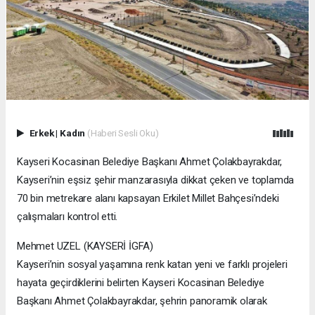
Erkek
|
Kadın
(Haberi Sesli Oku)
Kayseri Kocasinan Belediye Başkanı Ahmet Çolakbayrakdar,
Kayseri’nin eşsiz şehir manzarasıyla dikkat çeken ve toplamda
70 bin metrekare alanı kapsayan Erkilet Millet Bahçesi’ndeki
çalışmaları kontrol etti.
Mehmet UZEL (KAYSERİ İGFA)
Kayseri’nin sosyal yaşamına renk katan yeni ve farklı projeleri
hayata geçirdiklerini belirten Kayseri Kocasinan Belediye
Başkanı Ahmet Çolakbayrakdar, şehrin panoramik olarak