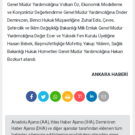
Genel Müdür Yardımcılığına Volkan Öz, Ekonomik Modelleme
ve Konjonktür Değerlendirme Genel Müdür Yardımcılığına Önder
Demirezen, Birinci Hukuk Müşavirliğine Zuhal Edis, Çevre,
Şehircilik ve İklim Değişikliği Bakanlığı Milli Emlak Genel Müdür
Yardımcılığına Değer Ecer ve Yüksek Fen Kurulu Üyeliğine
Hasan Bebek, Başmüfettişliğe Müfettiş Yakup Yıldırım, Sağlık
Bakanlığı Hukuk Hizmetleri Genel Müdür Yardımcılığına Hakan
Bozkurt atandı.
ANKARA HABERİ
Anadolu Ajansı (AA), İhlas Haber Ajansı (İHA), Demirören
Haber Ajansı (DHA) ve diğer ajanslar tarafından eklenen tüm
haberler, sitemizin editörlerinin müdahalesi olmadan ajans