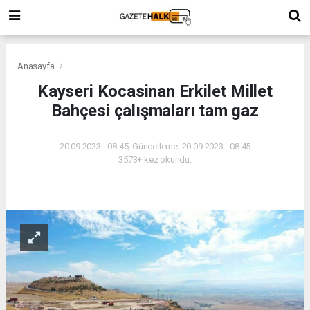
Anasayfa
Kayseri Kocasinan Erkilet Millet
Bahçesi çalışmaları tam gaz
20.09.2023 - 08:45, Güncelleme: 20.09.2023 - 08:45
3573+ kez okundu.