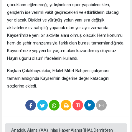
çocukların eğleneceği, yetişkinlerin spor yapabilecekleri,
gençlerin ise verimli vakit geçirecekleri ve etkinliklerin olacağı
yer olacak. Bisiklet ve yürüyüş yolun yanı sıra değişik
aktivitelere ev sahipliği yapacak olan yer aynı zamanda
Kayseri’mize yeni bir aktivite alanı olmuş olacak. Hem konumu
hem de şehir manzarasıyla farklı olan burası, tamamlandığında
Kayseri’mize yepyeni bir yaşam alanı kazandırmış oluyoruz.
Hayırlı uğurlu olsun” ifadelerini kullandı.
Başkan Çolakbayrakdar, Erkilet Millet Bahçesi çalışması
tamamlandığında Kayseri’nin değerine değer katacağını
sözlerine ekledi.
Anadolu Ajansı (AA), İhlas Haber Ajansı (İHA), Demirören