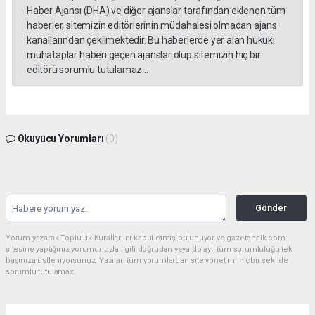
Haber Ajansı (DHA) ve diğer ajanslar tarafından eklenen tüm
haberler, sitemizin editörlerinin müdahalesi olmadan ajans
kanallarından çekilmektedir. Bu haberlerde yer alan hukuki
muhataplar haberi geçen ajanslar olup sitemizin hiç bir
editörü sorumlu tutulamaz...
Okuyucu Yorumları
(0)
Gönder
Yorum yazarak Topluluk Kuralları’nı kabul etmiş bulunuyor ve gazetehalk.com
sitesine yaptığınız yorumunuzla ilgili doğrudan veya dolaylı tüm sorumluluğu tek
başınıza üstleniyorsunuz. Yazılan tüm yorumlardan site yönetimi hiçbir şekilde
sorumlu tutulamaz.