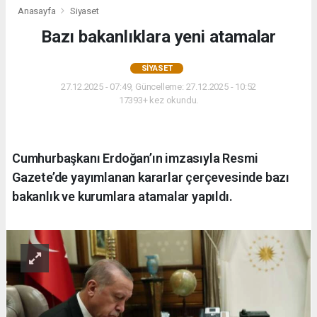
Anasayfa
Siyaset
Bazı bakanlıklara yeni atamalar
SIYASET
27.12.2025 - 07:49, Güncelleme: 27.12.2025 - 10:52
17393+ kez okundu.
Cumhurbaşkanı Erdoğan’ın imzasıyla Resmi
Gazete’de yayımlanan kararlar çerçevesinde bazı
bakanlık ve kurumlara atamalar yapıldı.