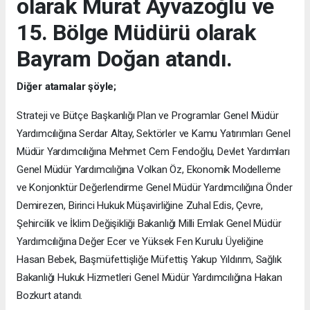
olarak Murat Ayvazoğlu ve
15. Bölge Müdürü olarak
Bayram Doğan atandı.
Diğer atamalar şöyle;
Strateji ve Bütçe Başkanlığı Plan ve Programlar Genel Müdür
Yardımcılığına Serdar Altay, Sektörler ve Kamu Yatırımları Genel
Müdür Yardımcılığına Mehmet Cem Fendoğlu, Devlet Yardımları
Genel Müdür Yardımcılığına Volkan Öz, Ekonomik Modelleme
ve Konjonktür Değerlendirme Genel Müdür Yardımcılığına Önder
Demirezen, Birinci Hukuk Müşavirliğine Zuhal Edis, Çevre,
Şehircilik ve İklim Değişikliği Bakanlığı Milli Emlak Genel Müdür
Yardımcılığına Değer Ecer ve Yüksek Fen Kurulu Üyeliğine
Hasan Bebek, Başmüfettişliğe Müfettiş Yakup Yıldırım, Sağlık
Bakanlığı Hukuk Hizmetleri Genel Müdür Yardımcılığına Hakan
Bozkurt atandı.