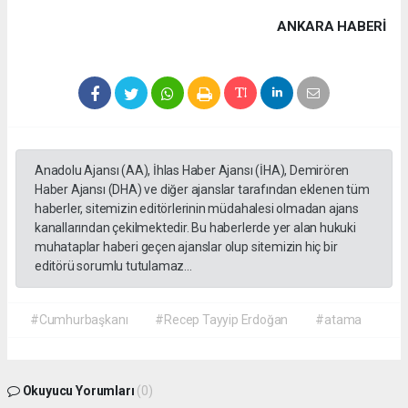
ANKARA HABERİ
Anadolu Ajansı (AA), İhlas Haber Ajansı (İHA), Demirören
Haber Ajansı (DHA) ve diğer ajanslar tarafından eklenen tüm
haberler, sitemizin editörlerinin müdahalesi olmadan ajans
kanallarından çekilmektedir. Bu haberlerde yer alan hukuki
muhataplar haberi geçen ajanslar olup sitemizin hiç bir
editörü sorumlu tutulamaz...
#Cumhurbaşkanı
#Recep Tayyip Erdoğan
#atama
Okuyucu Yorumları
(0)