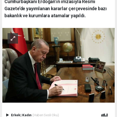
Cumhurbaşkanı Erdoğan’ın imzasıyla Resmi
Gazete’de yayımlanan kararlar çerçevesinde bazı
bakanlık ve kurumlara atamalar yapıldı.
Erkek
|
Kadın
(Haberi Sesli Oku)