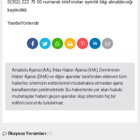
0(352) 222 70 00 numaralı telefondan ayrıntılı bilgi alınabileceği
kaydedildi.
YanıtlaYönlendir
Anadolu Ajansı (AA), İhlas Haber Ajansı (İHA), Demirören
Haber Ajansı (DHA) ve diğer ajanslar tarafından eklenen tüm
haberler, sitemizin editörlerinin müdahalesi olmadan ajans
kanallarından çekilmektedir. Bu haberlerde yer alan hukuki
muhataplar haberi geçen ajanslar olup sitemizin hiç bir
editörü sorumlu tutulamaz...
Okuyucu Yorumları
(0)