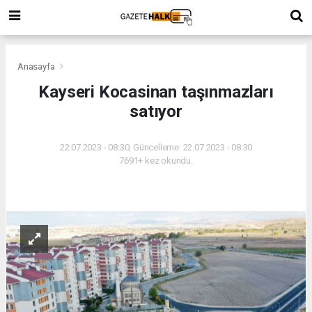
Anasayfa
Kayseri Kocasinan taşınmazları
satıyor
22.07.2023 - 08:30, Güncelleme: 22.07.2023 - 08:30
7691+ kez okundu.