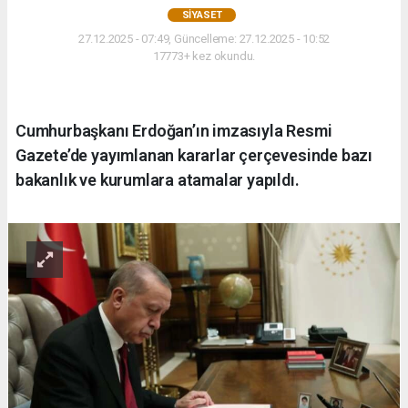
SIYASET
27.12.2025 - 07:49, Güncelleme: 27.12.2025 - 10:52
17773+ kez okundu.
Cumhurbaşkanı Erdoğan’ın imzasıyla Resmi
Gazete’de yayımlanan kararlar çerçevesinde bazı
bakanlık ve kurumlara atamalar yapıldı.