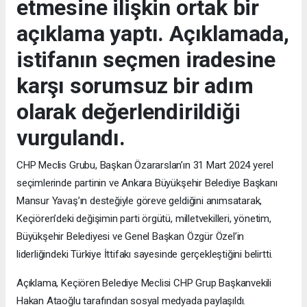
etmesine ilişkin ortak bir
açıklama yaptı. Açıklamada,
istifanın seçmen iradesine
karşı sorumsuz bir adım
olarak değerlendirildiği
vurgulandı.
CHP Meclis Grubu, Başkan Özararslan’ın 31 Mart 2024 yerel
seçimlerinde partinin ve Ankara Büyükşehir Belediye Başkanı
Mansur Yavaş’ın desteğiyle göreve geldiğini anımsatarak,
Keçiören’deki değişimin parti örgütü, milletvekilleri, yönetim,
Büyükşehir Belediyesi ve Genel Başkan Özgür Özel’in
liderliğindeki Türkiye İttifakı sayesinde gerçekleştiğini belirtti.
Açıklama, Keçiören Belediye Meclisi CHP Grup Başkanvekili
Hakan Ataoğlu tarafından sosyal medyada paylaşıldı.