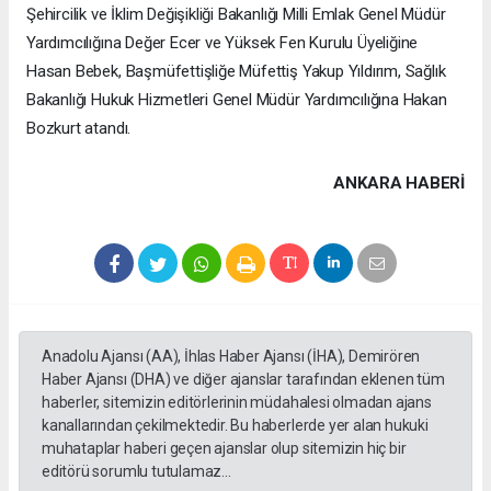
Şehircilik ve İklim Değişikliği Bakanlığı Milli Emlak Genel Müdür
Yardımcılığına Değer Ecer ve Yüksek Fen Kurulu Üyeliğine
Hasan Bebek, Başmüfettişliğe Müfettiş Yakup Yıldırım, Sağlık
Bakanlığı Hukuk Hizmetleri Genel Müdür Yardımcılığına Hakan
Bozkurt atandı.
ANKARA HABERİ
Anadolu Ajansı (AA), İhlas Haber Ajansı (İHA), Demirören
Haber Ajansı (DHA) ve diğer ajanslar tarafından eklenen tüm
haberler, sitemizin editörlerinin müdahalesi olmadan ajans
kanallarından çekilmektedir. Bu haberlerde yer alan hukuki
muhataplar haberi geçen ajanslar olup sitemizin hiç bir
editörü sorumlu tutulamaz...