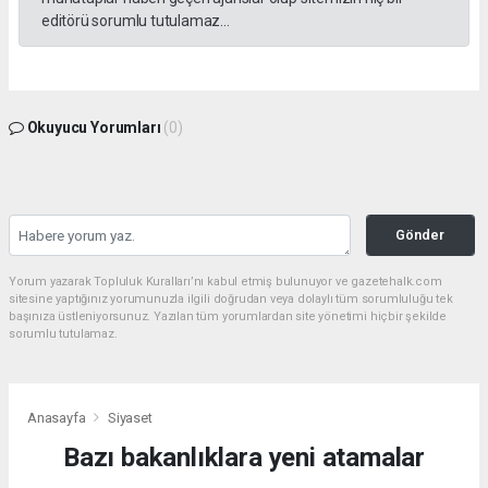
editörü sorumlu tutulamaz...
Okuyucu Yorumları
(0)
Gönder
Yorum yazarak Topluluk Kuralları’nı kabul etmiş bulunuyor ve gazetehalk.com
sitesine yaptığınız yorumunuzla ilgili doğrudan veya dolaylı tüm sorumluluğu tek
başınıza üstleniyorsunuz. Yazılan tüm yorumlardan site yönetimi hiçbir şekilde
sorumlu tutulamaz.
Anasayfa
Siyaset
Bazı bakanlıklara yeni atamalar