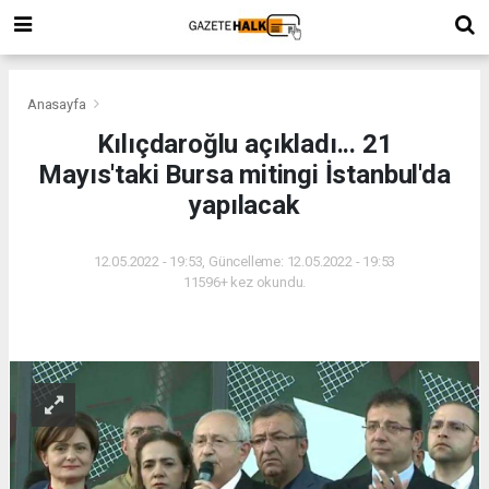
Anasayfa
Kılıçdaroğlu açıkladı... 21
Mayıs'taki Bursa mitingi İstanbul'da
yapılacak
12.05.2022 - 19:53, Güncelleme: 12.05.2022 - 19:53
11596+ kez okundu.