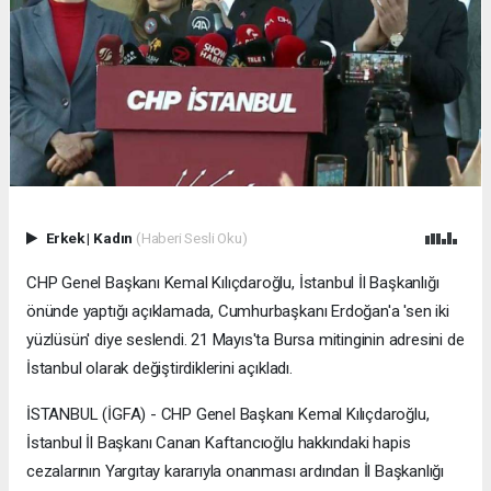
Erkek
|
Kadın
(Haberi Sesli Oku)
CHP Genel Başkanı Kemal Kılıçdaroğlu, İstanbul İl Başkanlığı
önünde yaptığı açıklamada, Cumhurbaşkanı Erdoğan'a 'sen iki
yüzlüsün' diye seslendi. 21 Mayıs'ta Bursa mitinginin adresini de
İstanbul olarak değiştirdiklerini açıkladı.
İSTANBUL (İGFA) - CHP Genel Başkanı Kemal Kılıçdaroğlu,
İstanbul İl Başkanı Canan Kaftancıoğlu hakkındaki hapis
cezalarının Yargıtay kararıyla onanması ardından İl Başkanlığı