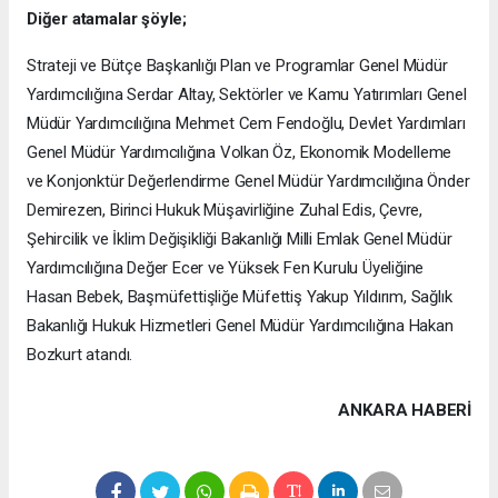
Diğer atamalar şöyle;
Strateji ve Bütçe Başkanlığı Plan ve Programlar Genel Müdür
Yardımcılığına Serdar Altay, Sektörler ve Kamu Yatırımları Genel
Müdür Yardımcılığına Mehmet Cem Fendoğlu, Devlet Yardımları
Genel Müdür Yardımcılığına Volkan Öz, Ekonomik Modelleme
ve Konjonktür Değerlendirme Genel Müdür Yardımcılığına Önder
Demirezen, Birinci Hukuk Müşavirliğine Zuhal Edis, Çevre,
Şehircilik ve İklim Değişikliği Bakanlığı Milli Emlak Genel Müdür
Yardımcılığına Değer Ecer ve Yüksek Fen Kurulu Üyeliğine
Hasan Bebek, Başmüfettişliğe Müfettiş Yakup Yıldırım, Sağlık
Bakanlığı Hukuk Hizmetleri Genel Müdür Yardımcılığına Hakan
Bozkurt atandı.
ANKARA HABERİ