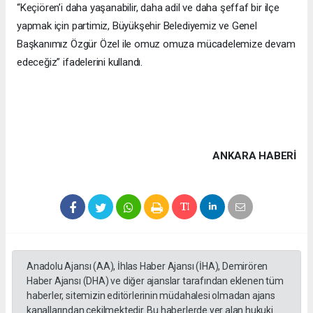
“Keçiören’i daha yaşanabilir, daha adil ve daha şeffaf bir ilçe
yapmak için partimiz, Büyükşehir Belediyemiz ve Genel
Başkanımız Özgür Özel ile omuz omuza mücadelemize devam
edeceğiz” ifadelerini kullandı.
ANKARA HABERİ
Anadolu Ajansı (AA), İhlas Haber Ajansı (İHA), Demirören
Haber Ajansı (DHA) ve diğer ajanslar tarafından eklenen tüm
haberler, sitemizin editörlerinin müdahalesi olmadan ajans
kanallarından çekilmektedir. Bu haberlerde yer alan hukuki