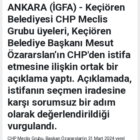
ANKARA (İGFA) - Keçiören
Belediyesi CHP Meclis
Grubu üyeleri, Keçiören
Belediye Başkanı Mesut
Özararslan’ın CHP'den istifa
etmesine ilişkin ortak bir
açıklama yaptı. Açıklamada,
istifanın seçmen iradesine
karşı sorumsuz bir adım
olarak değerlendirildiği
vurgulandı.
CHP Meclis Grubu, Başkan Özararslan’ın 31 Mart 2024 yerel