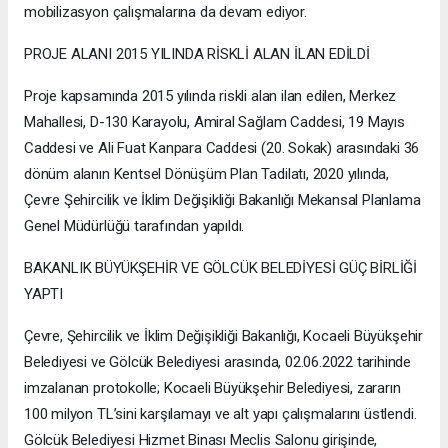
mobilizasyon çalışmalarına da devam ediyor.
PROJE ALANI 2015 YILINDA RİSKLİ ALAN İLAN EDİLDİ
Proje kapsamında 2015 yılında riskli alan ilan edilen, Merkez
Mahallesi, D-130 Karayolu, Amiral Sağlam Caddesi, 19 Mayıs
Caddesi ve Ali Fuat Kanpara Caddesi (20. Sokak) arasındaki 36
dönüm alanın Kentsel Dönüşüm Plan Tadilatı, 2020 yılında,
Çevre Şehircilik ve İklim Değişikliği Bakanlığı Mekansal Planlama
Genel Müdürlüğü tarafından yapıldı.
BAKANLIK BÜYÜKŞEHİR VE GÖLCÜK BELEDİYESİ GÜÇ BİRLİĞİ
YAPTI
Çevre, Şehircilik ve İklim Değişikliği Bakanlığı, Kocaeli Büyükşehir
Belediyesi ve Gölcük Belediyesi arasında, 02.06.2022 tarihinde
imzalanan protokolle; Kocaeli Büyükşehir Belediyesi, zararın
100 milyon TL’sini karşılamayı ve alt yapı çalışmalarını üstlendi.
Gölcük Belediyesi Hizmet Binası Meclis Salonu girişinde,