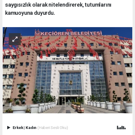
saygısızlık olarak nitelendirerek, tutumlarını
kamuoyuna duyurdu.
Erkek
|
Kadın
(Haberi Sesli Oku)