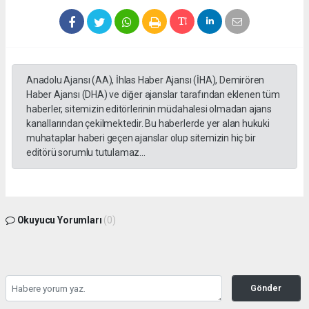
Anadolu Ajansı (AA), İhlas Haber Ajansı (İHA), Demirören
Haber Ajansı (DHA) ve diğer ajanslar tarafından eklenen tüm
haberler, sitemizin editörlerinin müdahalesi olmadan ajans
kanallarından çekilmektedir. Bu haberlerde yer alan hukuki
muhataplar haberi geçen ajanslar olup sitemizin hiç bir
editörü sorumlu tutulamaz...
Okuyucu Yorumları
(0)
Gönder