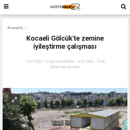
Anasayfa
Kocaeli Gölcük'te zemine
iyileştirme çalışması
15.07.2023 - 13:06, Güncelleme: 15.07.2023 - 13:06
2856+ kez okundu.