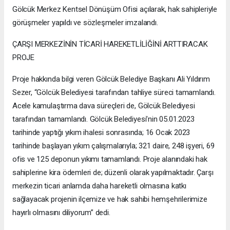
Gölcük Merkez Kentsel Dönüşüm Ofisi açılarak, hak sahipleriyle
görüşmeler yapıldı ve sözleşmeler imzalandı.
ÇARŞI MERKEZİNİN TİCARİ HAREKETLİLİĞİNİ ARTTIRACAK
PROJE
Proje hakkında bilgi veren Gölcük Belediye Başkanı Ali Yıldırım
Sezer, “Gölcük Belediyesi tarafından tahliye süreci tamamlandı.
Acele kamulaştırma dava süreçleri de, Gölcük Belediyesi
tarafından tamamlandı. Gölcük Belediyesi’nin 05.01.2023
tarihinde yaptığı yıkım ihalesi sonrasında; 16 Ocak 2023
tarihinde başlayan yıkım çalışmalarıyla; 321 daire, 248 işyeri, 69
ofis ve 125 deponun yıkımı tamamlandı. Proje alanındaki hak
sahiplerine kira ödemleri de; düzenli olarak yapılmaktadır. Çarşı
merkezin ticari anlamda daha hareketli olmasına katkı
sağlayacak projenin ilçemize ve hak sahibi hemşehrilerimize
hayırlı olmasını diliyorum” dedi.