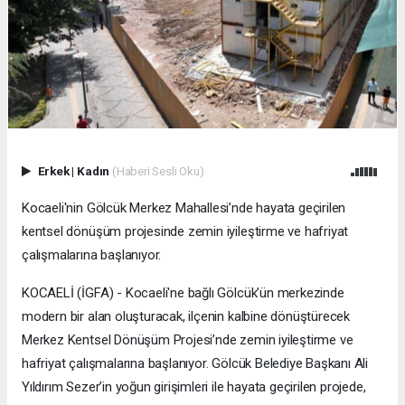
Erkek
|
Kadın
(Haberi Sesli Oku)
Kocaeli'nin Gölcük Merkez Mahallesi’nde hayata geçirilen
kentsel dönüşüm projesinde zemin iyileştirme ve hafriyat
çalışmalarına başlanıyor.
KOCAELİ (İGFA) - Kocaeli'ne bağlı Gölcük’ün merkezinde
modern bir alan oluşturacak, ilçenin kalbine dönüştürecek
Merkez Kentsel Dönüşüm Projesi’nde zemin iyileştirme ve
hafriyat çalışmalarına başlanıyor. Gölcük Belediye Başkanı Ali
Yıldırım Sezer’in yoğun girişimleri ile hayata geçirilen projede,