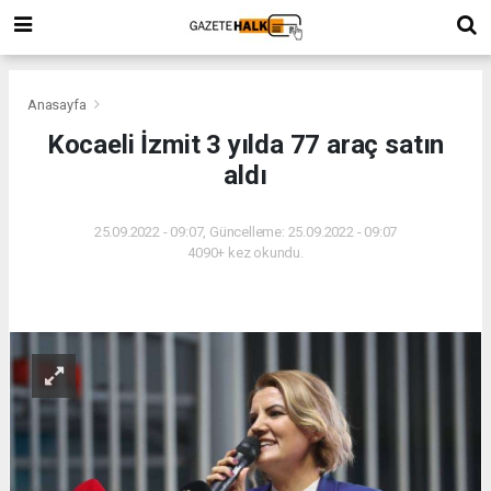
Anasayfa
Kocaeli İzmit 3 yılda 77 araç satın
aldı
25.09.2022 - 09:07, Güncelleme: 25.09.2022 - 09:07
4090+ kez okundu.