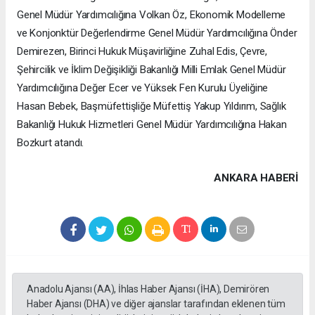
Genel Müdür Yardımcılığına Volkan Öz, Ekonomik Modelleme
ve Konjonktür Değerlendirme Genel Müdür Yardımcılığına Önder
Demirezen, Birinci Hukuk Müşavirliğine Zuhal Edis, Çevre,
Şehircilik ve İklim Değişikliği Bakanlığı Milli Emlak Genel Müdür
Yardımcılığına Değer Ecer ve Yüksek Fen Kurulu Üyeliğine
Hasan Bebek, Başmüfettişliğe Müfettiş Yakup Yıldırım, Sağlık
Bakanlığı Hukuk Hizmetleri Genel Müdür Yardımcılığına Hakan
Bozkurt atandı.
ANKARA HABERİ
Anadolu Ajansı (AA), İhlas Haber Ajansı (İHA), Demirören
Haber Ajansı (DHA) ve diğer ajanslar tarafından eklenen tüm