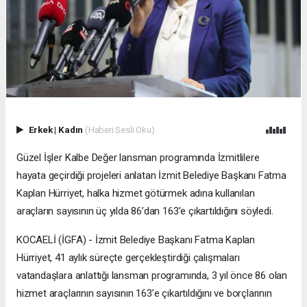
Erkek
|
Kadın
(Haberi Sesli Oku)
Güzel İşler Kalbe Değer lansman programında İzmitlilere
hayata geçirdiği projeleri anlatan İzmit Belediye Başkanı Fatma
Kaplan Hürriyet, halka hizmet götürmek adına kullanılan
araçların sayısının üç yılda 86’dan 163’e çıkartıldığını söyledi.
KOCAELİ (İGFA) - İzmit Belediye Başkanı Fatma Kaplan
Hürriyet, 41 aylık süreçte gerçekleştirdiği çalışmaları
vatandaşlara anlattığı lansman programında, 3 yıl önce 86 olan
hizmet araçlarının sayısının 163’e çıkartıldığını ve borçlarının