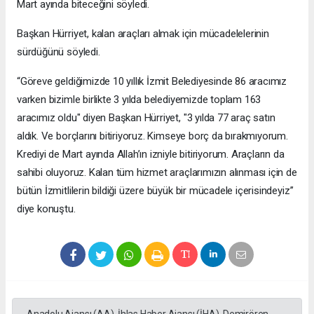
Mart ayında biteceğini söyledi.
Başkan Hürriyet, kalan araçları almak için mücadelelerinin
sürdüğünü söyledi.
“Göreve geldiğimizde 10 yıllık İzmit Belediyesinde 86 aracımız
varken bizimle birlikte 3 yılda belediyemizde toplam 163
aracımız oldu" diyen Başkan Hürriyet, "3 yılda 77 araç satın
aldık. Ve borçlarını bitiriyoruz. Kimseye borç da bırakmıyorum.
Krediyi de Mart ayında Allah’ın izniyle bitiriyorum. Araçların da
sahibi oluyoruz. Kalan tüm hizmet araçlarımızın alınması için de
bütün İzmitlilerin bildiği üzere büyük bir mücadele içerisindeyiz”
diye konuştu.