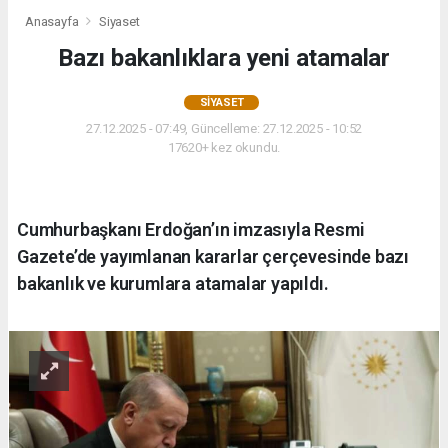
Anasayfa
Siyaset
Bazı bakanlıklara yeni atamalar
SIYASET
27.12.2025 - 07:49, Güncelleme: 27.12.2025 - 10:52
17620+ kez okundu.
Cumhurbaşkanı Erdoğan’ın imzasıyla Resmi
Gazete’de yayımlanan kararlar çerçevesinde bazı
bakanlık ve kurumlara atamalar yapıldı.