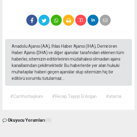
Anadolu Ajansı (AA), İhlas Haber Ajansı (İHA), Demirören
Haber Ajansı (DHA) ve diğer ajanslar tarafından eklenen tüm
haberler, sitemizin editörlerinin müdahalesi olmadan ajans
kanallarından çekilmektedir. Bu haberlerde yer alan hukuki
muhataplar haberi geçen ajanslar olup sitemizin hiç bir
editörü sorumlu tutulamaz...
#Cumhurbaşkanı
#Recep Tayyip Erdoğan
#atama
Okuyucu Yorumları
(0)