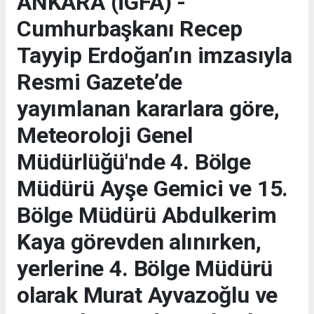
ANKARA (İGFA) -
Cumhurbaşkanı Recep
Tayyip Erdoğan’ın imzasıyla
Resmi Gazete’de
yayımlanan kararlara göre,
Meteoroloji Genel
Müdürlüğü'nde 4. Bölge
Müdürü Ayşe Gemici ve 15.
Bölge Müdürü Abdulkerim
Kaya görevden alınırken,
yerlerine 4. Bölge Müdürü
olarak Murat Ayvazoğlu ve