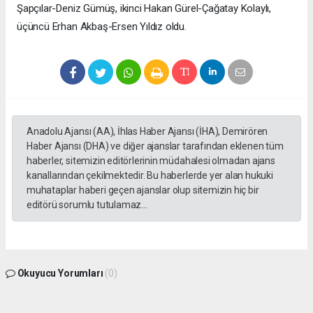
Şapçılar-Deniz Gümüş, ikinci Hakan Gürel-Çağatay Kolaylı,
üçüncü Erhan Akbaş-Ersen Yıldız oldu.
Anadolu Ajansı (AA), İhlas Haber Ajansı (İHA), Demirören
Haber Ajansı (DHA) ve diğer ajanslar tarafından eklenen tüm
haberler, sitemizin editörlerinin müdahalesi olmadan ajans
kanallarından çekilmektedir. Bu haberlerde yer alan hukuki
muhataplar haberi geçen ajanslar olup sitemizin hiç bir
editörü sorumlu tutulamaz...
Okuyucu Yorumları
(0)