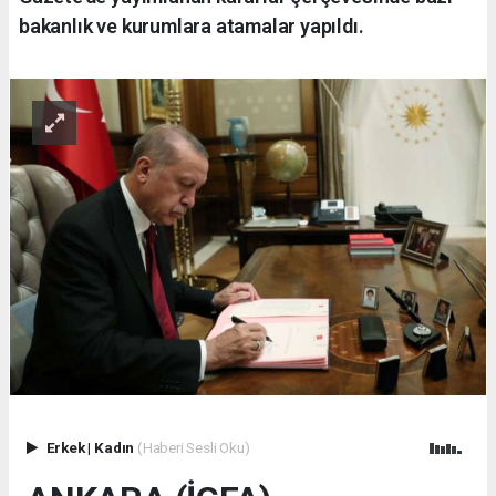
bakanlık ve kurumlara atamalar yapıldı.
Erkek
|
Kadın
(Haberi Sesli Oku)