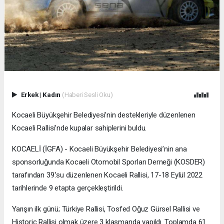
Erkek
|
Kadın
(Haberi Sesli Oku)
Kocaeli Büyükşehir Belediyesi’nin destekleriyle düzenlenen
Kocaeli Rallisi’nde kupalar sahiplerini buldu.
KOCAELİ (İGFA) - Kocaeli Büyükşehir Belediyesi’nin ana
sponsorluğunda Kocaeli Otomobil Sporları Derneği (KOSDER)
tarafından 39.’su düzenlenen Kocaeli Rallisi, 17-18 Eylül 2022
tarihlerinde 9 etapta gerçekleştirildi.
Yarışın ilk günü; Türkiye Rallisi, Tosfed Oğuz Gürsel Rallisi ve
Historic Rallisi olmak üzere 3 klasmanda yapıldı. Toplamda 61