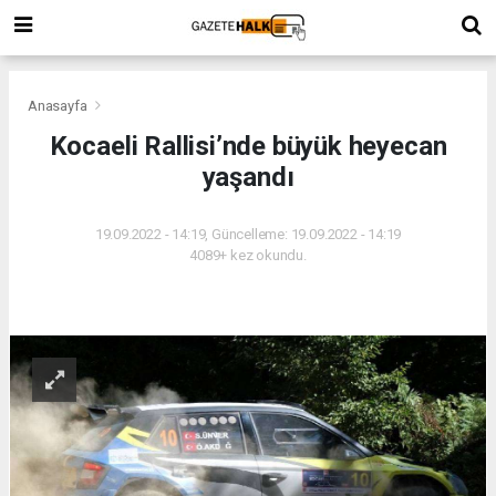
Anasayfa
Kocaeli Rallisi’nde büyük heyecan
yaşandı
19.09.2022 - 14:19, Güncelleme: 19.09.2022 - 14:19
4089+ kez okundu.