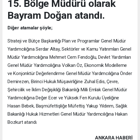
15. Bölge Müdürü olarak
Bayram Doğan atandı.
Diğer atamalar şöyle;
Strateji ve Bütçe Başkanlığı Plan ve Programlar Genel Müdür
Yardımcılığına Serdar Altay, Sektörler ve Kamu Yatırımları Genel
Müdür Yardımcılığına Mehmet Cem Fendoğlu, Devlet Yardımları
Genel Müdür Yardımcılığına Volkan Öz, Ekonomik Modelleme
ve Konjonktür Değerlendirme Genel Müdür Yardımcılığına Önder
Demirezen, Birinci Hukuk Müşavirliğine Zuhal Edis, Çevre,
Şehircilik ve İklim Değişikliği Bakanlığı Milli Emlak Genel Müdür
Yardımcılığına Değer Ecer ve Yüksek Fen Kurulu Üyeliğine
Hasan Bebek, Başmüfettişliğe Müfettiş Yakup Yıldırım, Sağlık
Bakanlığı Hukuk Hizmetleri Genel Müdür Yardımcılığına Hakan
Bozkurt atandı.
ANKARA HABERİ