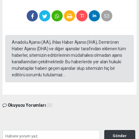
Anadolu Ajansı (AA), İhlas Haber Ajansı (İHA), Demirören
Haber Ajansı (DHA) ve diğer ajanslar tarafından eklenen tüm
haberler, sitemizin editörlerinin müdahalesi olmadan ajans
kanallarından çekilmektedir. Bu haberlerde yer alan hukuki
muhataplar haberi geçen ajanslar olup sitemizin hiç bir
editörü sorumlu tutulamaz...
Okuyucu Yorumları
(0)
Gönder