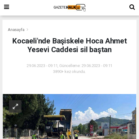
Anasayfa
Kocaeli'nde Başiskele Hoca Ahmet
Yesevi Caddesi sil baştan
29.06.2023 - 09:11, Güncelleme: 29.06.2023 - 09:11
3890+ kez okundu.