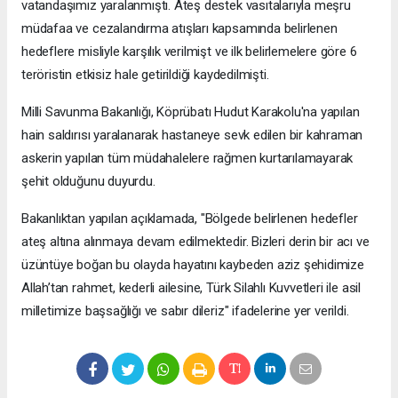
vatandaşımız yaralanmıştı. Ateş destek vasıtalarıyla meşru
müdafaa ve cezalandırma atışları kapsamında belirlenen
hedeflere misliyle karşılık verilmişt ve ilk belirlemelere göre 6
teröristin etkisiz hale getirildiği kaydedilmişti.
Milli Savunma Bakanlığı, Köprübatı Hudut Karakolu'na yapılan
hain saldırısı yaralanarak hastaneye sevk edilen bir kahraman
askerin yapılan tüm müdahalelere rağmen kurtarılamayarak
şehit olduğunu duyurdu.
Bakanlıktan yapılan açıklamada, "Bölgede belirlenen hedefler
ateş altına alınmaya devam edilmektedir. Bizleri derin bir acı ve
üzüntüye boğan bu olayda hayatını kaybeden aziz şehidimize
Allah’tan rahmet, kederli ailesine, Türk Silahlı Kuvvetleri ile asil
milletimize başsağlığı ve sabır dileriz" ifadelerine yer verildi.