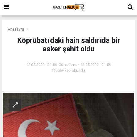
Anasayfa
Köprübatı'daki hain saldırıda bir
asker şehit oldu
12.05.2022 - 21:56, Güncelleme: 12.05.2022 - 21:56
11556+ kez okundu.