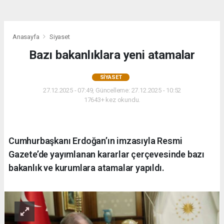
Anasayfa
Siyaset
Bazı bakanlıklara yeni atamalar
SIYASET
27.12.2025 - 07:49, Güncelleme: 27.12.2025 - 10:52
17643+ kez okundu.
Cumhurbaşkanı Erdoğan’ın imzasıyla Resmi
Gazete’de yayımlanan kararlar çerçevesinde bazı
bakanlık ve kurumlara atamalar yapıldı.