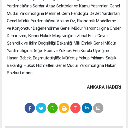
Yardımcılığına Serdar Altay, Sektörler ve Kamu Yatırımları Genel
Müdür Yardımcılığına Mehmet Cem Fendoğlu, Devlet Yardımları
Genel Müdür Yardımcılığına Volkan Öz, Ekonomik Modelleme
ve Konjonktür Değerlendirme Genel Müdür Yardımcılığına Önder
Demirezen, Birinci Hukuk Müşavirliğine Zuhal Edis, Çevre,
Şehircilik ve İklim Değişikliği Bakanlığı Milli Emlak Genel Müdür
Yardımcılığına Değer Ecer ve Yüksek Fen Kurulu Üyeliğine
Hasan Bebek, Başmüfettişliğe Müfettiş Yakup Yıldırım, Sağlık
Bakanlığı Hukuk Hizmetleri Genel Müdür Yardımcılığına Hakan
Bozkurt atandı.
ANKARA HABERİ