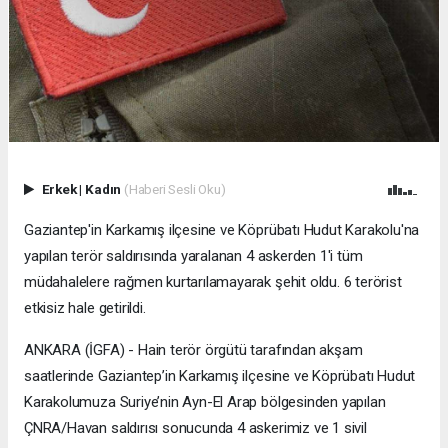
Erkek
|
Kadın
(Haberi Sesli Oku)
Gaziantep'in Karkamış ilçesine ve Köprübatı Hudut Karakolu'na
yapılan terör saldırısında yaralanan 4 askerden 1'i tüm
müdahalelere rağmen kurtarılamayarak şehit oldu. 6 terörist
etkisiz hale getirildi.
ANKARA (İGFA) - Hain terör örgütü tarafından akşam
saatlerinde Gaziantep’in Karkamış ilçesine ve Köprübatı Hudut
Karakolumuza Suriye’nin Ayn-El Arap bölgesinden yapılan
ÇNRA/Havan saldırısı sonucunda 4 askerimiz ve 1 sivil