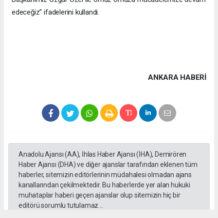
edeceğiz” ifadelerini kullandı.
ANKARA HABERİ
Anadolu Ajansı (AA), İhlas Haber Ajansı (İHA), Demirören
Haber Ajansı (DHA) ve diğer ajanslar tarafından eklenen tüm
haberler, sitemizin editörlerinin müdahalesi olmadan ajans
kanallarından çekilmektedir. Bu haberlerde yer alan hukuki
muhataplar haberi geçen ajanslar olup sitemizin hiç bir
editörü sorumlu tutulamaz...