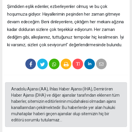
Şimdiden eşlik edenler, ezberleyenler olmuş ve bu çok
hoşumuza gidiyor. Hayallerimin peşinden her zaman gitmeye
devam edeceğim. Beni dinleyenlere, çıktığım her mekanı ağzına
kadar dolduran sizlere çok teşekkür ediyorum. Her zaman
dediğim gibi, alkışlarınız, tuttuğunuz tempolar hiç kesilmesin. İyi
ki varsınız; sizleri çok seviyorum” değerlendirmesinde bulundu.
Anadolu Ajansı (AA), İhlas Haber Ajansı (İHA), Demirören
Haber Ajansı (DHA) ve diğer ajanslar tarafından eklenen tüm
haberler, sitemizin editörlerinin müdahalesi olmadan ajans
kanallarından çekilmektedir. Bu haberlerde yer alan hukuki
muhataplar haberi geçen ajanslar olup sitemizin hiç bir
editörü sorumlu tutulamaz...