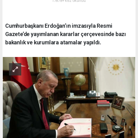
17878+ kez okundu.
Cumhurbaşkanı Erdoğan’ın imzasıyla Resmi
Gazete’de yayımlanan kararlar çerçevesinde bazı
bakanlık ve kurumlara atamalar yapıldı.