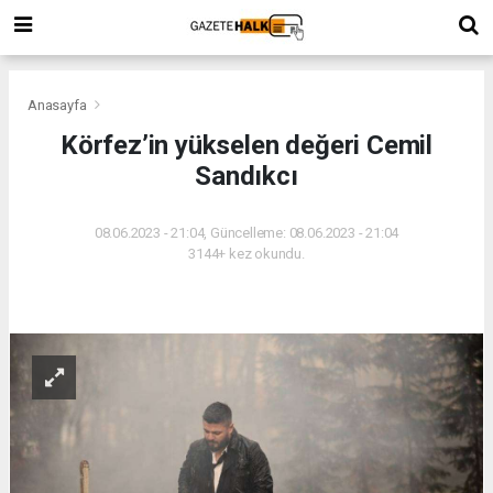
Anasayfa
Körfez’in yükselen değeri Cemil
Sandıkcı
08.06.2023 - 21:04, Güncelleme: 08.06.2023 - 21:04
3144+ kez okundu.