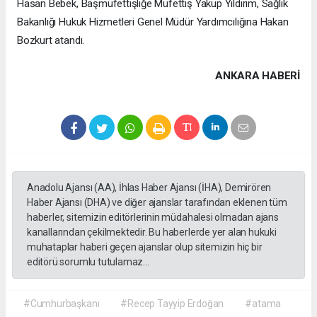
Hasan Bebek, Başmüfettişliğe Müfettiş Yakup Yıldırım, Sağlık
Bakanlığı Hukuk Hizmetleri Genel Müdür Yardımcılığına Hakan
Bozkurt atandı.
ANKARA HABERİ
Anadolu Ajansı (AA), İhlas Haber Ajansı (İHA), Demirören
Haber Ajansı (DHA) ve diğer ajanslar tarafından eklenen tüm
haberler, sitemizin editörlerinin müdahalesi olmadan ajans
kanallarından çekilmektedir. Bu haberlerde yer alan hukuki
muhataplar haberi geçen ajanslar olup sitemizin hiç bir
editörü sorumlu tutulamaz...
#Cumhurbaşkanı
#Recep Tayyip Erdoğan
#atama