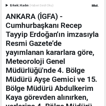
Erkek
|
Kadın
(Haberi Sesli Oku)
ANKARA (İGFA) -
Cumhurbaşkanı Recep
Tayyip Erdoğan’ın imzasıyla
Resmi Gazete’de
yayımlanan kararlara göre,
Meteoroloji Genel
Müdürlüğü'nde 4. Bölge
Müdürü Ayşe Gemici ve 15.
Bölge Müdürü Abdulkerim
Kaya görevden alınırken,