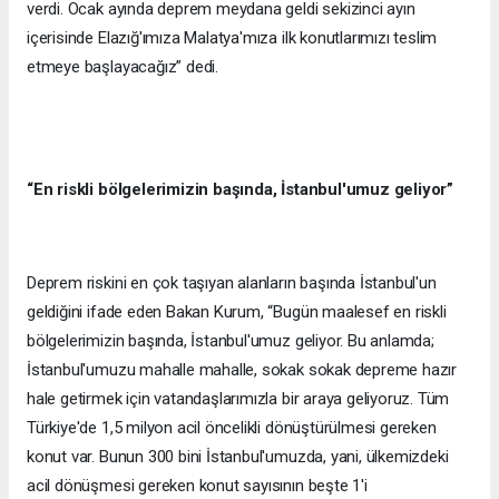
verdi. Ocak ayında deprem meydana geldi sekizinci ayın
içerisinde Elazığ'ımıza Malatya'mıza ilk konutlarımızı teslim
etmeye başlayacağız” dedi.
“En riskli bölgelerimizin başında, İstanbul'umuz geliyor”
Deprem riskini en çok taşıyan alanların başında İstanbul'un
geldiğini ifade eden Bakan Kurum, “Bugün maalesef en riskli
bölgelerimizin başında, İstanbul'umuz geliyor. Bu anlamda;
İstanbul'umuzu mahalle mahalle, sokak sokak depreme hazır
hale getirmek için vatandaşlarımızla bir araya geliyoruz. Tüm
Türkiye'de 1,5 milyon acil öncelikli dönüştürülmesi gereken
konut var. Bunun 300 bini İstanbul'umuzda, yani, ülkemizdeki
acil dönüşmesi gereken konut sayısının beşte 1'i