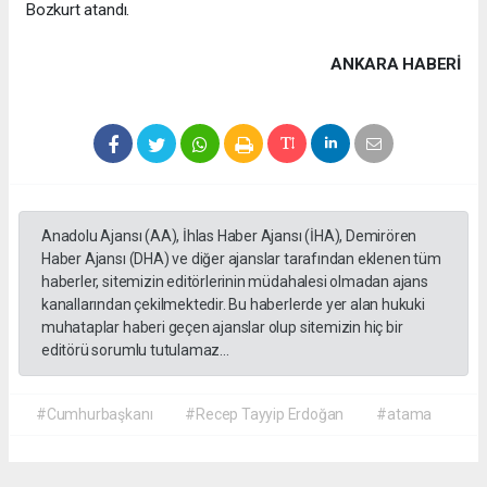
Bozkurt atandı.
ANKARA HABERİ
Anadolu Ajansı (AA), İhlas Haber Ajansı (İHA), Demirören
Haber Ajansı (DHA) ve diğer ajanslar tarafından eklenen tüm
haberler, sitemizin editörlerinin müdahalesi olmadan ajans
kanallarından çekilmektedir. Bu haberlerde yer alan hukuki
muhataplar haberi geçen ajanslar olup sitemizin hiç bir
editörü sorumlu tutulamaz...
#Cumhurbaşkanı
#Recep Tayyip Erdoğan
#atama