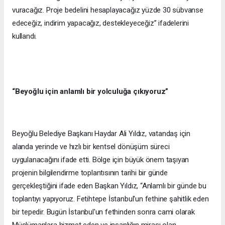
vuracağız. Proje bedelini hesaplayacağız yüzde 30 sübvanse
edeceğiz, indirim yapacağız, destekleyeceğiz” ifadelerini
kullandı.
“Beyoğlu için anlamlı bir yolculuğa çıkıyoruz”
Beyoğlu Belediye Başkanı Haydar Ali Yıldız, vatandaş için
alanda yerinde ve hızlı bir kentsel dönüşüm süreci
uygulanacağını ifade etti. Bölge için büyük önem taşıyan
projenin bilgilendirme toplantısının tarihi bir günde
gerçekleştiğini ifade eden Başkan Yıldız, “Anlamlı bir günde bu
toplantıyı yapıyoruz. Fetihtepe İstanbul'un fethine şahitlik eden
bir tepedir. Bugün İstanbul'un fethinden sonra cami olarak
Müslümanlara hizmet eden ve insanlığın mirası olan