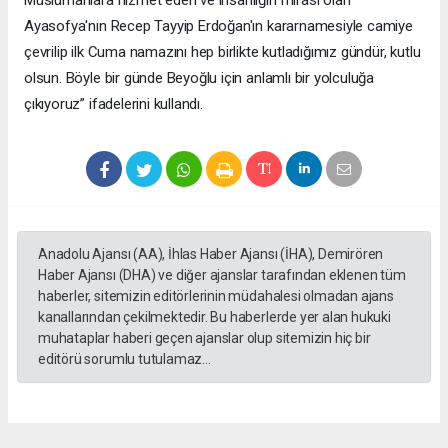
Ayasofya'nın Recep Tayyip Erdoğan'ın kararnamesiyle camiye
çevrilip ilk Cuma namazını hep birlikte kutladığımız gündür, kutlu
olsun. Böyle bir günde Beyoğlu için anlamlı bir yolculuğa
çıkıyoruz” ifadelerini kullandı.
Anadolu Ajansı (AA), İhlas Haber Ajansı (İHA), Demirören
Haber Ajansı (DHA) ve diğer ajanslar tarafından eklenen tüm
haberler, sitemizin editörlerinin müdahalesi olmadan ajans
kanallarından çekilmektedir. Bu haberlerde yer alan hukuki
muhataplar haberi geçen ajanslar olup sitemizin hiç bir
editörü sorumlu tutulamaz...