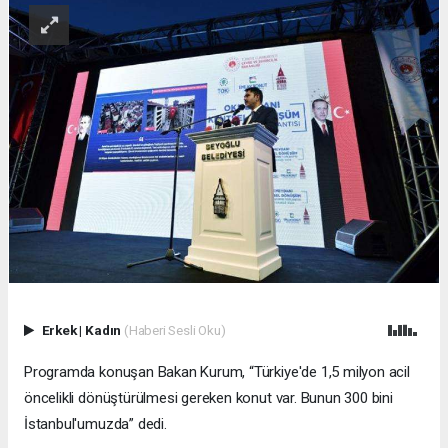
Erkek
|
Kadın
(Haberi Sesli Oku)
Programda konuşan Bakan Kurum, “Türkiye'de 1,5 milyon acil
öncelikli dönüştürülmesi gereken konut var. Bunun 300 bini
İstanbul'umuzda” dedi.