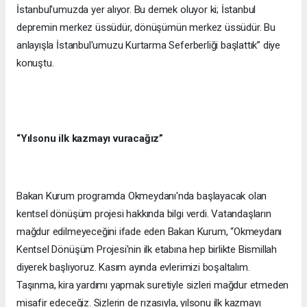
İstanbul'umuzda yer alıyor. Bu demek oluyor ki; İstanbul
depremin merkez üssüdür, dönüşümün merkez üssüdür. Bu
anlayışla İstanbul'umuzu Kurtarma Seferberliği başlattık” diye
konuştu.
“Yılsonu ilk kazmayı vuracağız”
Bakan Kurum programda Okmeydanı'nda başlayacak olan
kentsel dönüşüm projesi hakkında bilgi verdi. Vatandaşların
mağdur edilmeyeceğini ifade eden Bakan Kurum, “Okmeydanı
Kentsel Dönüşüm Projesi'nin ilk etabına hep birlikte Bismillah
diyerek başlıyoruz. Kasım ayında evlerimizi boşaltalım.
Taşınma, kira yardımı yapmak suretiyle sizleri mağdur etmeden
misafir edeceğiz. Sizlerin de rızasıyla, yılsonu ilk kazmayı