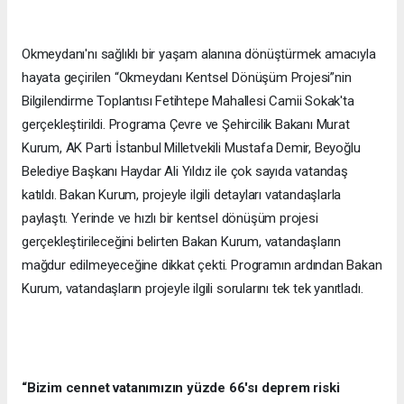
Okmeydanı'nı sağlıklı bir yaşam alanına dönüştürmek amacıyla
hayata geçirilen “Okmeydanı Kentsel Dönüşüm Projesi”nin
Bilgilendirme Toplantısı Fetihtepe Mahallesi Camii Sokak'ta
gerçekleştirildi. Programa Çevre ve Şehircilik Bakanı Murat
Kurum, AK Parti İstanbul Milletvekili Mustafa Demir, Beyoğlu
Belediye Başkanı Haydar Ali Yıldız ile çok sayıda vatandaş
katıldı. Bakan Kurum, projeyle ilgili detayları vatandaşlarla
paylaştı. Yerinde ve hızlı bir kentsel dönüşüm projesi
gerçekleştirileceğini belirten Bakan Kurum, vatandaşların
mağdur edilmeyeceğine dikkat çekti. Programın ardından Bakan
Kurum, vatandaşların projeyle ilgili sorularını tek tek yanıtladı.
“Bizim cennet vatanımızın yüzde 66'sı deprem riski