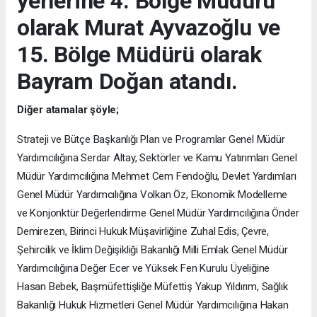
yerlerine 4. Bölge Müdürü
olarak Murat Ayvazoğlu ve
15. Bölge Müdürü olarak
Bayram Doğan atandı.
Diğer atamalar şöyle;
Strateji ve Bütçe Başkanlığı Plan ve Programlar Genel Müdür
Yardımcılığına Serdar Altay, Sektörler ve Kamu Yatırımları Genel
Müdür Yardımcılığına Mehmet Cem Fendoğlu, Devlet Yardımları
Genel Müdür Yardımcılığına Volkan Öz, Ekonomik Modelleme
ve Konjonktür Değerlendirme Genel Müdür Yardımcılığına Önder
Demirezen, Birinci Hukuk Müşavirliğine Zuhal Edis, Çevre,
Şehircilik ve İklim Değişikliği Bakanlığı Milli Emlak Genel Müdür
Yardımcılığına Değer Ecer ve Yüksek Fen Kurulu Üyeliğine
Hasan Bebek, Başmüfettişliğe Müfettiş Yakup Yıldırım, Sağlık
Bakanlığı Hukuk Hizmetleri Genel Müdür Yardımcılığına Hakan