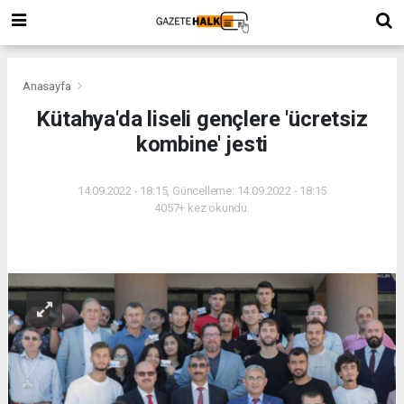
Anasayfa
Kütahya'da liseli gençlere 'ücretsiz
kombine' jesti
14.09.2022 - 18:15, Güncelleme: 14.09.2022 - 18:15
4057+ kez okundu.