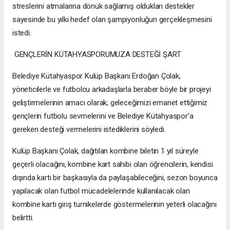
streslerini atmalarına dönük sağlamış oldukları destekler
sayesinde bu yılki hedef olan şampiyonluğun gerçekleşmesini
istedi.
GENÇLERİN KÜTAHYASPORUMUZA DESTEĞİ ŞART
Belediye Kütahyaspor Kulüp Başkanı Erdoğan Çolak,
yöneticilerle ve futbolcu arkadaşlarla beraber böyle bir projeyi
geliştirmelerinin amacı olarak; geleceğimizi emanet ettiğimiz
gençlerin futbolu sevmelerini ve Belediye Kütahyaspor’a
gereken desteği vermelerini istediklerini söyledi.
Kulüp Başkanı Çolak, dağıtılan kombine biletin 1 yıl süreyle
geçerli olacağını, kombine kart sahibi olan öğrencilerin, kendisi
dışında kartı bir başkasıyla da paylaşabileceğini, sezon boyunca
yapılacak olan futbol mücadelelerinde kullanılacak olan
kombine kartı giriş turnikelerde göstermelerinin yeterli olacağını
belirtti.