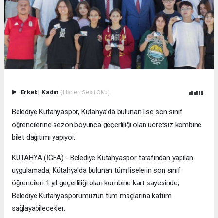
Erkek
|
Kadın
(Haberi Sesli Oku)
Belediye Kütahyaspor, Kütahya’da bulunan lise son sınıf
öğrencilerine sezon boyunca geçerliliği olan ücretsiz kombine
bilet dağıtımı yapıyor.
KÜTAHYA (İGFA) - Belediye Kütahyaspor tarafından yapılan
uygulamada, Kütahya'da bulunan tüm liselerin son sınıf
öğrencileri 1 yıl geçerliliği olan kombine kart sayesinde,
Belediye Kütahyasporumuzun tüm maçlarına katılım
sağlayabilecekler.