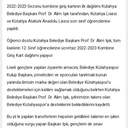
2022-2023 Sezonu kombine giriş kartının ilk dağıtımı Kütahya
Belediye Başkanı Prof. Dr. Alim Işık tarafından, Kütahya Lisesi
ve Kütahya Atatürk Anadolu Lisesi son sınıf öğrencilerine
yapıldı.
Öğrenci dostu Kütahya Belediye Başkanı Prof. Dr. Alim Işık, tüm
liselerin 12. Sınıf öğrencilerine ücretsiz 2022-2023 Kombine
Giriş Kart dağıtımı yapıyor.
Liseli gençlere yapılan ziyaretin amacını, Belediye Kütahyaspor
Kulüp Başkanı, yöneticileri ve sporcuları tanıtmak bunun
yanında ilimizin marka değeri olan Belediye Kütahyaspor’u
desteklemeleri için katılım sağlamak olduğunu belirten Kütahya
Belediye Başkanı Prof. Dr. Alim Işık, şehrimizin takımı olan
Belediye Kütahyaspor’a desteklerini beklediklerini kaydetti.
Bu yıl ki yapılan transferlerin hepsinin geldikleri takımın en iyileri
olduğuna vurgu yapan Başkan Işık, gençlerin de sınav