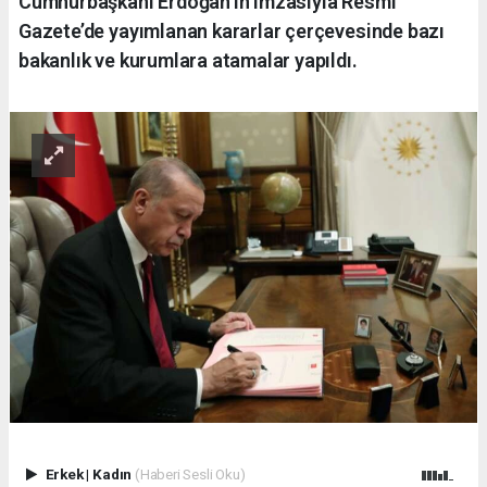
Cumhurbaşkanı Erdoğan’ın imzasıyla Resmi
Gazete’de yayımlanan kararlar çerçevesinde bazı
bakanlık ve kurumlara atamalar yapıldı.
Erkek
|
Kadın
(Haberi Sesli Oku)