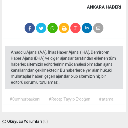
ANKARA HABERİ
Anadolu Ajansı (AA), İhlas Haber Ajansı (İHA), Demirören
Haber Ajansı (DHA) ve diğer ajanslar tarafından eklenen tüm
haberler, sitemizin editörlerinin müdahalesi olmadan ajans
kanallarından çekilmektedir. Bu haberlerde yer alan hukuki
muhataplar haberi geçen ajanslar olup sitemizin hiç bir
editörü sorumlu tutulamaz...
#Cumhurbaşkanı
#Recep Tayyip Erdoğan
#atama
Okuyucu Yorumları
(0)