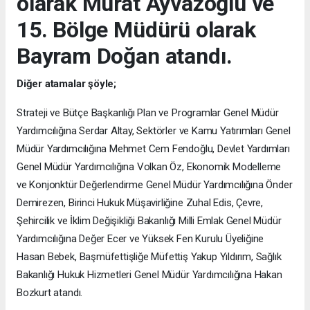
olarak Murat Ayvazoğlu ve
15. Bölge Müdürü olarak
Bayram Doğan atandı.
Diğer atamalar şöyle;
Strateji ve Bütçe Başkanlığı Plan ve Programlar Genel Müdür
Yardımcılığına Serdar Altay, Sektörler ve Kamu Yatırımları Genel
Müdür Yardımcılığına Mehmet Cem Fendoğlu, Devlet Yardımları
Genel Müdür Yardımcılığına Volkan Öz, Ekonomik Modelleme
ve Konjonktür Değerlendirme Genel Müdür Yardımcılığına Önder
Demirezen, Birinci Hukuk Müşavirliğine Zuhal Edis, Çevre,
Şehircilik ve İklim Değişikliği Bakanlığı Milli Emlak Genel Müdür
Yardımcılığına Değer Ecer ve Yüksek Fen Kurulu Üyeliğine
Hasan Bebek, Başmüfettişliğe Müfettiş Yakup Yıldırım, Sağlık
Bakanlığı Hukuk Hizmetleri Genel Müdür Yardımcılığına Hakan
Bozkurt atandı.