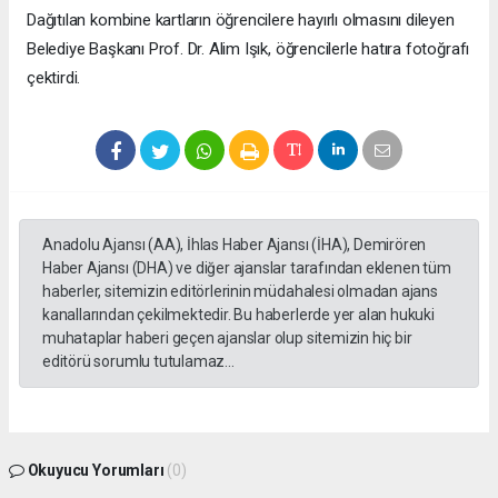
Dağıtılan kombine kartların öğrencilere hayırlı olmasını dileyen
Belediye Başkanı Prof. Dr. Alim Işık, öğrencilerle hatıra fotoğrafı
çektirdi.
Anadolu Ajansı (AA), İhlas Haber Ajansı (İHA), Demirören
Haber Ajansı (DHA) ve diğer ajanslar tarafından eklenen tüm
haberler, sitemizin editörlerinin müdahalesi olmadan ajans
kanallarından çekilmektedir. Bu haberlerde yer alan hukuki
muhataplar haberi geçen ajanslar olup sitemizin hiç bir
editörü sorumlu tutulamaz...
Okuyucu Yorumları
(0)