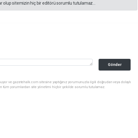
 olup sitemizin hiç bir editörü sorumlu tutulamaz...
Gönder
uyor ve gazetehalk.com sitesine yaptığınız yorumunuzla ilgili doğrudan veya dolaylı
an tüm yorumlardan site yönetimi hiçbir şekilde sorumlu tutulamaz.