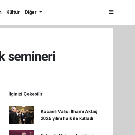
m
Kültür
Diğer
ık semineri
İlginizi Çekebilir
Kocaeli Valisi İlhami Aktaş
2026 yılını halk ile kutladı