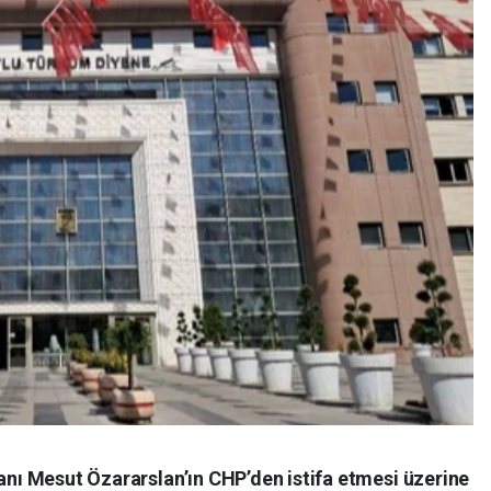
nı Mesut Özararslan’ın CHP’den istifa etmesi üzerine