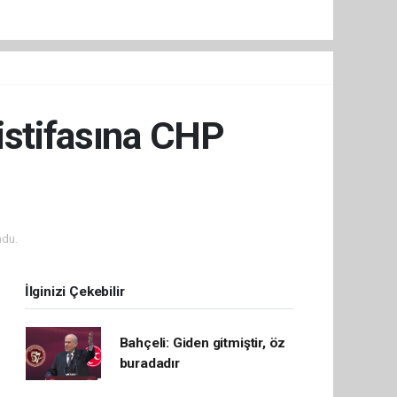
istifasına CHP
ndu.
İlginizi Çekebilir
Bahçeli: Giden gitmiştir, öz
buradadır