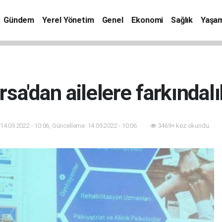
Gündem
Yerel Yönetim
Genel
Ekonomi
Sağlık
Yaşa
a'dan ailelere farkındal
14.09.2022 - 10:06, Güncelleme: 14.09.2022 - 10:06
3469+ kez okundu.