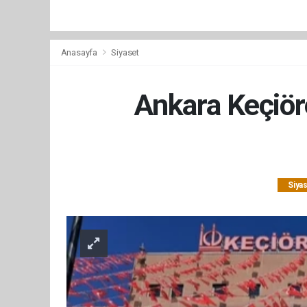
Anasayfa
Siyaset
Ankara Keçiör
Siya