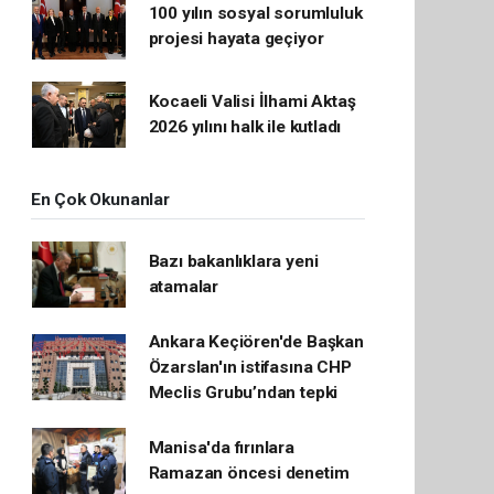
100 yılın sosyal sorumluluk
projesi hayata geçiyor
Kocaeli Valisi İlhami Aktaş
2026 yılını halk ile kutladı
En Çok Okunanlar
Bazı bakanlıklara yeni
atamalar
Ankara Keçiören'de Başkan
Özarslan'ın istifasına CHP
Meclis Grubu’ndan tepki
Manisa'da fırınlara
Ramazan öncesi denetim