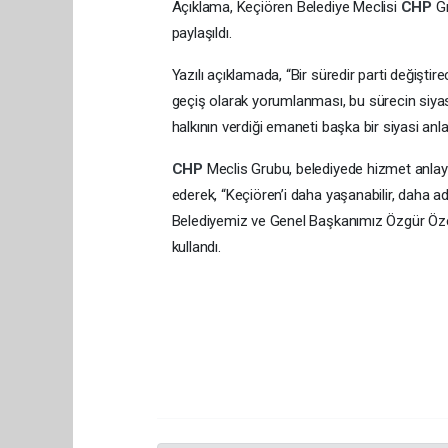
Açıklama, Keçiören Belediye Meclisi
CHP
G
paylaşıldı.
Yazılı açıklamada, “Bir süredir parti değiştir
geçiş olarak yorumlanması, bu sürecin siyasi 
halkının verdiği emaneti başka bir siyasi anl
CHP
Meclis Grubu, belediyede hizmet anlayı
ederek, “Keçiören’i daha yaşanabilir, daha ad
Belediyemiz ve Genel Başkanımız Özgür Öz
kullandı.