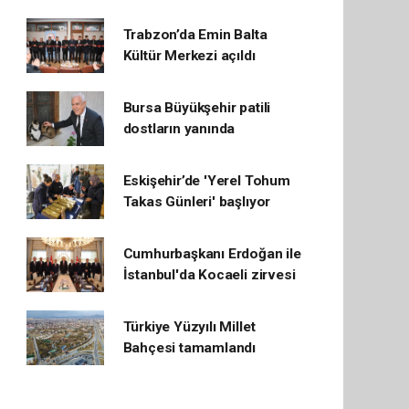
Trabzon’da Emin Balta
Kültür Merkezi açıldı
Bursa Büyükşehir patili
dostların yanında
Eskişehir’de 'Yerel Tohum
Takas Günleri' başlıyor
Cumhurbaşkanı Erdoğan ile
İstanbul'da Kocaeli zirvesi
Türkiye Yüzyılı Millet
Bahçesi tamamlandı