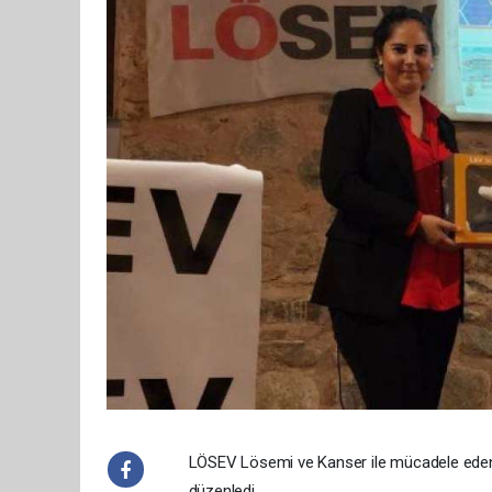
LÖSEV Lösemi ve Kanser ile mücadele eden ç
düzenledi.