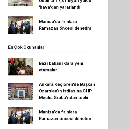
Ocak'ta 17,8 milyon yolcu
'hava'dan yararlandı!
Manisa'da fırınlara
Ramazan öncesi denetim
En Çok Okunanlar
Bazı bakanlıklara yeni
atamalar
Ankara Keçiören'de Başkan
Özarslan'ın istifasına CHP
Meclis Grubu’ndan tepki
Manisa'da fırınlara
Ramazan öncesi denetim