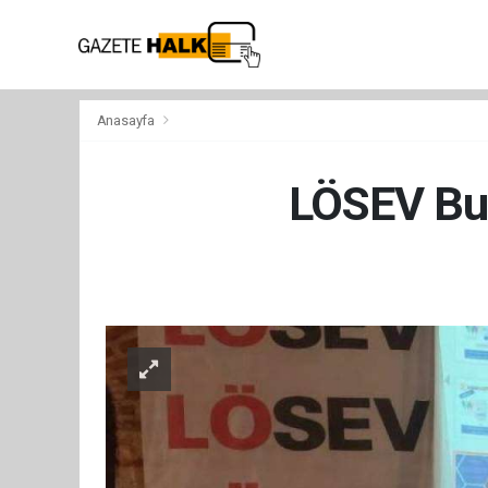
Anasayfa
LÖSEV Burs