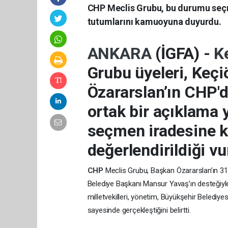
CHP Meclis Grubu, bu durumu seçme
tutumlarını kamuoyuna duyurdu.
ANKARA
(İGFA) -
K
Grubu üyeleri, Keç
Özararslan’ın CHP'd
ortak bir açıklama 
seçmen iradesine k
değerlendirildiği vu
CHP
Meclis Grubu, Başkan Özararslan’ın 31
Belediye Başkanı Mansur Yavaş’ın desteğiyle
milletvekilleri, yönetim, Büyükşehir Belediyes
sayesinde gerçekleştiğini belirtti.