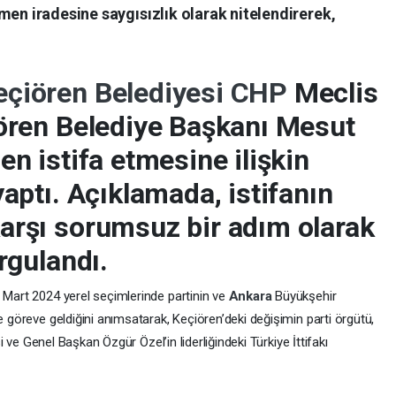
n iradesine saygısızlık olarak nitelendirerek,
eçiören Belediyesi
CHP
Meclis
iören Belediye Başkanı Mesut
en istifa etmesine ilişkin
yaptı. Açıklamada, istifanın
arşı sorumsuz bir adım olarak
rgulandı.
 Mart 2024 yerel seçimlerinde partinin ve
Ankara
Büyükşehir
 göreve geldiğini anımsatarak, Keçiören’deki değişimin parti örgütü,
i ve Genel Başkan Özgür Özel’in liderliğindeki Türkiye İttifakı