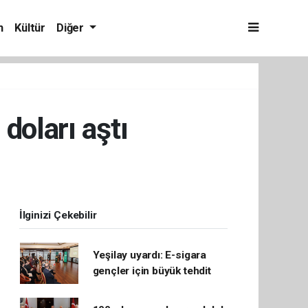
m
Kültür
Diğer
doları aştı
İlginizi Çekebilir
Yeşilay uyardı: E-sigara
gençler için büyük tehdit