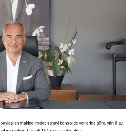
 paylaşılan makine imalat sanayi konsolide verilerine göre, yılın 8 ayı
oplam makine ihracatı 16,1 milyar dolar oldu.