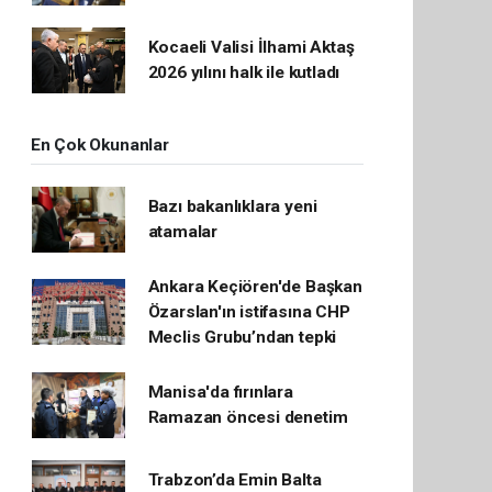
Kocaeli Valisi İlhami Aktaş
2026 yılını halk ile kutladı
En Çok Okunanlar
Bazı bakanlıklara yeni
atamalar
Ankara Keçiören'de Başkan
Özarslan'ın istifasına CHP
Meclis Grubu’ndan tepki
Manisa'da fırınlara
Ramazan öncesi denetim
Trabzon’da Emin Balta