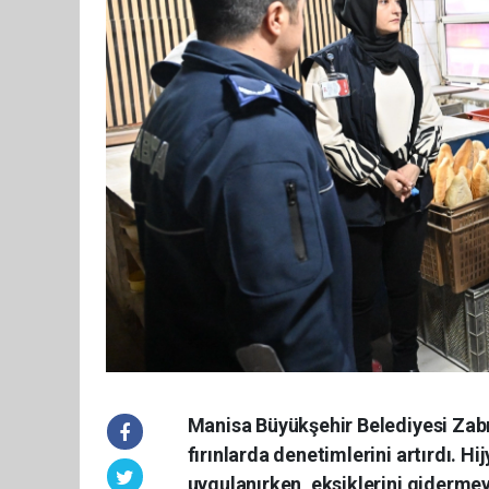
Manisa Büyükşehir Belediyesi Zabı
fırınlarda denetimlerini artırdı. H
uygulanırken, eksiklerini gidermeye