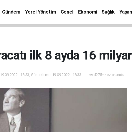
Gündem
Yerel Yönetim
Genel
Ekonomi
Sağlık
Yaşa
acatı ilk 8 ayda 16 milyar 
19.09.2022 - 18:33, Güncelleme: 19.09.2022 - 18:33
4275+ kez okundu.