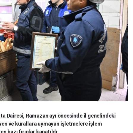
ta Dairesi, Ramazan ayı öncesinde il genelindeki
ijyen ve kurallara uymayan işletmelere işlem
n bazı fırınlar kapatıldı.