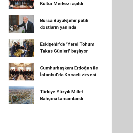
Kültür Merkezi açıldı
Bursa Büyükşehir patili
dostların yanında
Eskişehir’de 'Yerel Tohum
Takas Günleri' başlıyor
Cumhurbaşkanı Erdoğan ile
İstanbul'da Kocaeli zirvesi
Türkiye Yüzyılı Millet
Bahçesi tamamlandı