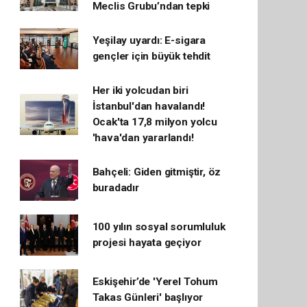
Meclis Grubu’ndan tepki
Yeşilay uyardı: E-sigara
gençler için büyük tehdit
Her iki yolcudan biri
İstanbul'dan havalandı!
Ocak'ta 17,8 milyon yolcu
'hava'dan yararlandı!
Bahçeli: Giden gitmiştir, öz
buradadır
100 yılın sosyal sorumluluk
projesi hayata geçiyor
Eskişehir’de 'Yerel Tohum
Takas Günleri' başlıyor