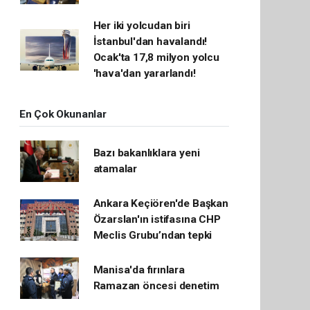
Her iki yolcudan biri
İstanbul'dan havalandı!
Ocak'ta 17,8 milyon yolcu
'hava'dan yararlandı!
En Çok Okunanlar
Bazı bakanlıklara yeni
atamalar
Ankara Keçiören'de Başkan
Özarslan'ın istifasına CHP
Meclis Grubu’ndan tepki
Manisa'da fırınlara
Ramazan öncesi denetim