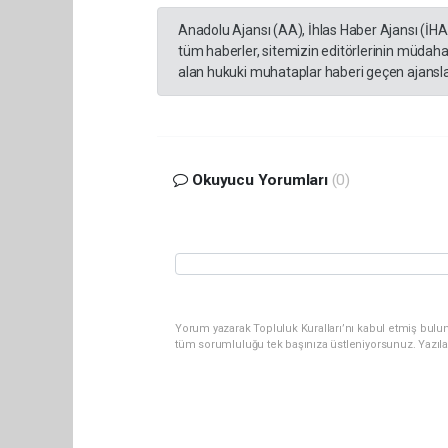
Anadolu Ajansı (AA), İhlas Haber Ajansı (İH
tüm haberler, sitemizin editörlerinin müdaha
alan hukuki muhataplar haberi geçen ajanslar
Okuyucu Yorumları
(0)
Yorum yazarak Topluluk Kuralları’nı kabul etmiş bulun
tüm sorumluluğu tek başınıza üstleniyorsunuz. Yazıl