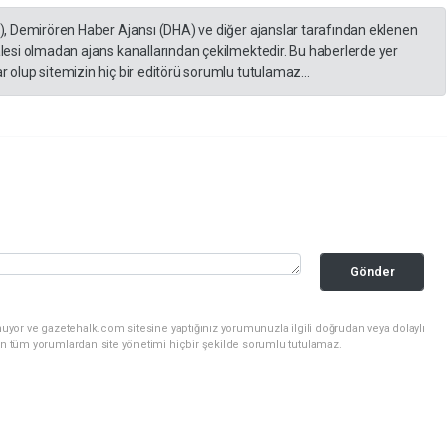
A), Demirören Haber Ajansı (DHA) ve diğer ajanslar tarafından eklenen
lesi olmadan ajans kanallarından çekilmektedir. Bu haberlerde yer
 olup sitemizin hiç bir editörü sorumlu tutulamaz...
Gönder
uyor ve gazetehalk.com sitesine yaptığınız yorumunuzla ilgili doğrudan veya dolaylı
an tüm yorumlardan site yönetimi hiçbir şekilde sorumlu tutulamaz.