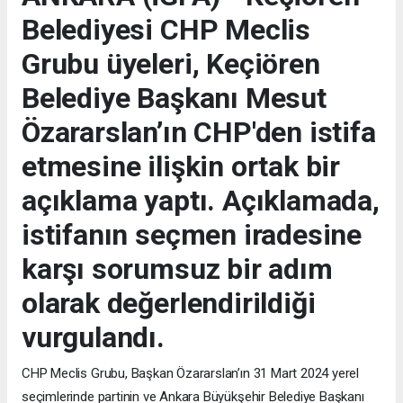
Belediyesi CHP Meclis
Grubu üyeleri, Keçiören
Belediye Başkanı Mesut
Özararslan’ın CHP'den istifa
etmesine ilişkin ortak bir
açıklama yaptı. Açıklamada,
istifanın seçmen iradesine
karşı sorumsuz bir adım
olarak değerlendirildiği
vurgulandı.
CHP Meclis Grubu, Başkan Özararslan’ın 31 Mart 2024 yerel
seçimlerinde partinin ve Ankara Büyükşehir Belediye Başkanı