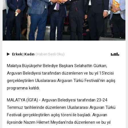
Erkek
|
Kadın
(Haberi Sesli Oku)
Malatya Büyükşehir Belediye Başkanı Selahattin Gürkan,
Arguvan Belediyesi tarafından düzenlenen ve bu yıl 15’incisi
gerçekleştirilen Uluslararası Arguvan Türkü Festivali’nin açılış
programına katıldı.
MALATYA (İGFA) - Arguvan Belediyesi tarafından 23-24
Temmuz tarihlerinde düzenlenen Uluslararası Arguvan Türkü
Festivali gerçekleştirilen açılış töreni ile başladı. Arguvan
ilçesinde Nazım Hikmet Meydanı’nda düzenlenen ve bu yıl