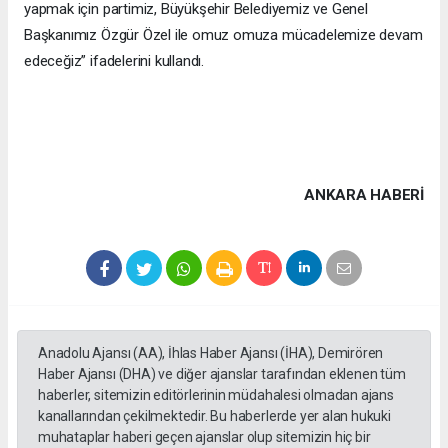
yapmak için partimiz, Büyükşehir Belediyemiz ve Genel
Başkanımız Özgür Özel ile omuz omuza mücadelemize devam
edeceğiz” ifadelerini kullandı.
ANKARA HABERİ
Anadolu Ajansı (AA), İhlas Haber Ajansı (İHA), Demirören
Haber Ajansı (DHA) ve diğer ajanslar tarafından eklenen tüm
haberler, sitemizin editörlerinin müdahalesi olmadan ajans
kanallarından çekilmektedir. Bu haberlerde yer alan hukuki
muhataplar haberi geçen ajanslar olup sitemizin hiç bir