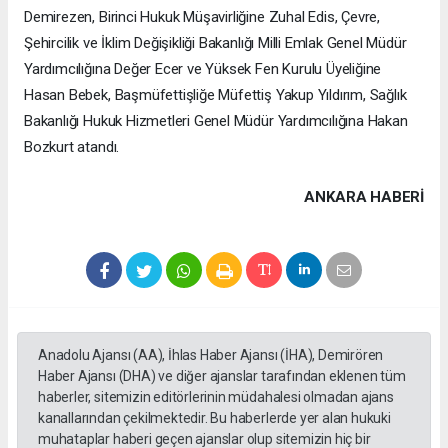
Demirezen, Birinci Hukuk Müşavirliğine Zuhal Edis, Çevre,
Şehircilik ve İklim Değişikliği Bakanlığı Milli Emlak Genel Müdür
Yardımcılığına Değer Ecer ve Yüksek Fen Kurulu Üyeliğine
Hasan Bebek, Başmüfettişliğe Müfettiş Yakup Yıldırım, Sağlık
Bakanlığı Hukuk Hizmetleri Genel Müdür Yardımcılığına Hakan
Bozkurt atandı.
ANKARA HABERİ
Anadolu Ajansı (AA), İhlas Haber Ajansı (İHA), Demirören
Haber Ajansı (DHA) ve diğer ajanslar tarafından eklenen tüm
haberler, sitemizin editörlerinin müdahalesi olmadan ajans
kanallarından çekilmektedir. Bu haberlerde yer alan hukuki
muhataplar haberi geçen ajanslar olup sitemizin hiç bir