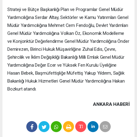
Strateji ve Bütçe Başkanlığı Plan ve Programlar Genel Müdür
Yardımcılığına Serdar Altay, Sektörler ve Kamu Yatırımları Genel
Müdür Yardımcılığına Mehmet Cem Fendoğlu, Devlet Yardımları
Genel Müdür Yardımcılığına Volkan Öz, Ekonomik Modelleme
ve Konjonktür Değerlendirme Genel Müdür Yardımcılığına Önder
Demirezen, Birinci Hukuk Müşavirliğine Zuhal Edis, Çevre,
Şehircilik ve İklim Değişikliği Bakanlığı Milli Emlak Genel Müdür
Yardımcılığına Değer Ecer ve Yüksek Fen Kurulu Üyeliğine
Hasan Bebek, Başmüfettişliğe Müfettiş Yakup Yıldırım, Sağlık
Bakanlığı Hukuk Hizmetleri Genel Müdür Yardımcılığına Hakan
Bozkurt atandı.
ANKARA HABERİ