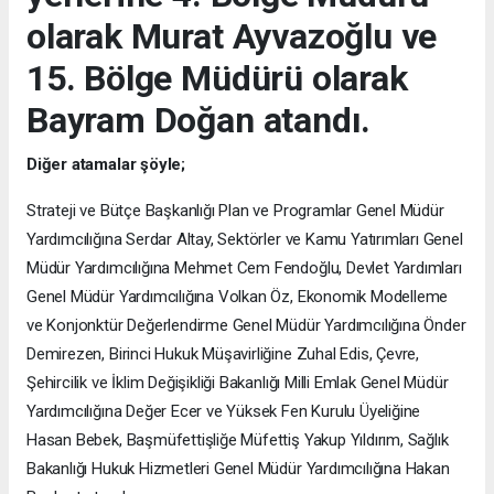
olarak Murat Ayvazoğlu ve
15. Bölge Müdürü olarak
Bayram Doğan atandı.
Diğer atamalar şöyle;
Strateji ve Bütçe Başkanlığı Plan ve Programlar Genel Müdür
Yardımcılığına Serdar Altay, Sektörler ve Kamu Yatırımları Genel
Müdür Yardımcılığına Mehmet Cem Fendoğlu, Devlet Yardımları
Genel Müdür Yardımcılığına Volkan Öz, Ekonomik Modelleme
ve Konjonktür Değerlendirme Genel Müdür Yardımcılığına Önder
Demirezen, Birinci Hukuk Müşavirliğine Zuhal Edis, Çevre,
Şehircilik ve İklim Değişikliği Bakanlığı Milli Emlak Genel Müdür
Yardımcılığına Değer Ecer ve Yüksek Fen Kurulu Üyeliğine
Hasan Bebek, Başmüfettişliğe Müfettiş Yakup Yıldırım, Sağlık
Bakanlığı Hukuk Hizmetleri Genel Müdür Yardımcılığına Hakan