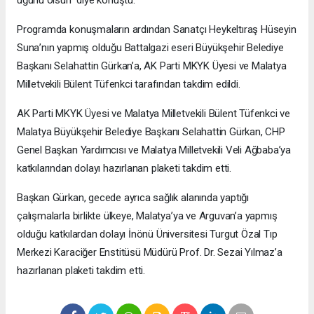
uğurlu olsun” diye konuştu.
Programda konuşmaların ardından Sanatçı Heykeltıraş Hüseyin
Suna’nın yapmış olduğu Battalgazi eseri Büyükşehir Belediye
Başkanı Selahattin Gürkan’a, AK Parti MKYK Üyesi ve Malatya
Milletvekili Bülent Tüfenkci tarafından takdim edildi.
AK Parti MKYK Üyesi ve Malatya Milletvekili Bülent Tüfenkci ve
Malatya Büyükşehir Belediye Başkanı Selahattin Gürkan, CHP
Genel Başkan Yardımcısı ve Malatya Milletvekili Veli Ağbaba’ya
katkılarından dolayı hazırlanan plaketi takdim etti.
Başkan Gürkan, gecede ayrıca sağlık alanında yaptığı
çalışmalarla birlikte ülkeye, Malatya’ya ve Arguvan’a yapmış
olduğu katkılardan dolayı İnönü Üniversitesi Turgut Özal Tıp
Merkezi Karaciğer Enstitüsü Müdürü Prof. Dr. Sezai Yılmaz’a
hazırlanan plaketi takdim etti.