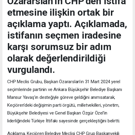
Özararslan’ın CHP'den istifa
etmesine ilişkin ortak bir
açıklama yaptı. Açıklamada,
istifanın seçmen iradesine
karşı sorumsuz bir adım
olarak değerlendirildiği
vurgulandı.
CHP Meclis Grubu, Başkan Özararslan’ın 31 Mart 2024 yerel
seçimlerinde partinin ve Ankara Büyükşehir Belediye Başkanı
Mansur Yavaş’ın desteğiyle göreve geldiğini anımsatarak,
Keçiören’deki değişimin parti örgütü, milletvekilleri, yönetim,
Büyükşehir Belediyesi ve Genel Başkan Özgür Özel’in
liderliğindeki Türkiye İttifakı sayesinde gerçekleştiğini belirtti.
Açıklama, Keçiören Belediye Meclisi CHP Grup Başkanvekili