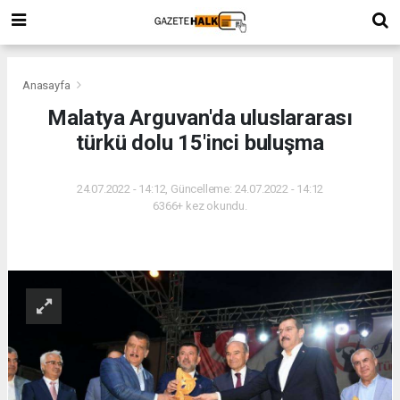
Anasayfa
Malatya Arguvan'da uluslararası
türkü dolu 15'inci buluşma
24.07.2022 - 14:12, Güncelleme: 24.07.2022 - 14:12
6366+ kez okundu.