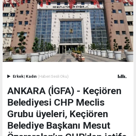
Erkek
|
Kadın
(Haberi Sesli Oku)
ANKARA (İGFA) - Keçiören
Belediyesi CHP Meclis
Grubu üyeleri, Keçiören
Belediye Başkanı Mesut