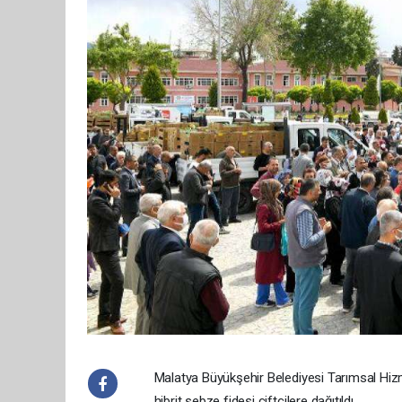
Malatya Büyükşehir Belediyesi Tarımsal Hizme
hibrit sebze fidesi çiftçilere dağıtıldı.