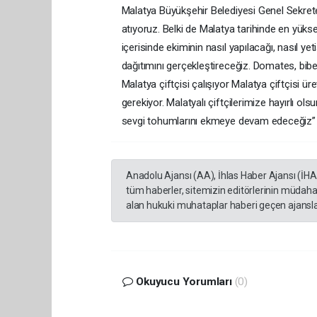
Malatya Büyükşehir Belediyesi Genel Sekreter
atıyoruz. Belki de Malatya tarihinde en yüksek
içerisinde ekiminin nasıl yapılacağı, nasıl y
dağıtımını gerçekleştireceğiz. Domates, bibe
Malatya çiftçisi çalışıyor Malatya çiftçisi
gerekiyor. Malatyalı çiftçilerimize hayırlı ol
sevgi tohumlarını ekmeye devam edeceğiz” 
Anadolu Ajansı (AA), İhlas Haber Ajansı (İH
tüm haberler, sitemizin editörlerinin müdaha
alan hukuki muhataplar haberi geçen ajanslar
Okuyucu Yorumları
(0)