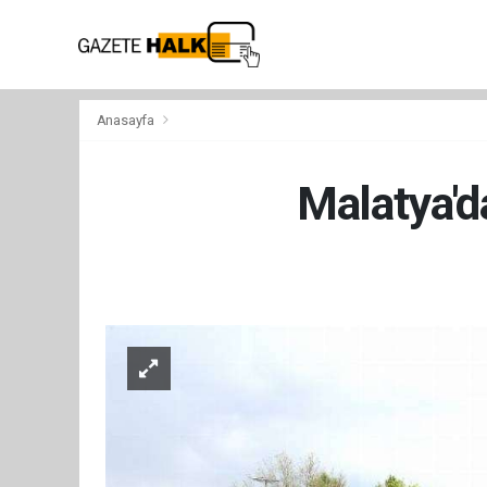
Anasayfa
Malatya'da