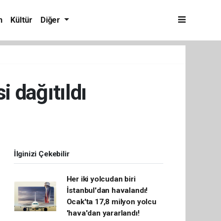
m
Kültür
Diğer
i dağıtıldı
İlginizi Çekebilir
Her iki yolcudan biri
İstanbul'dan havalandı!
Ocak'ta 17,8 milyon yolcu
'hava'dan yararlandı!