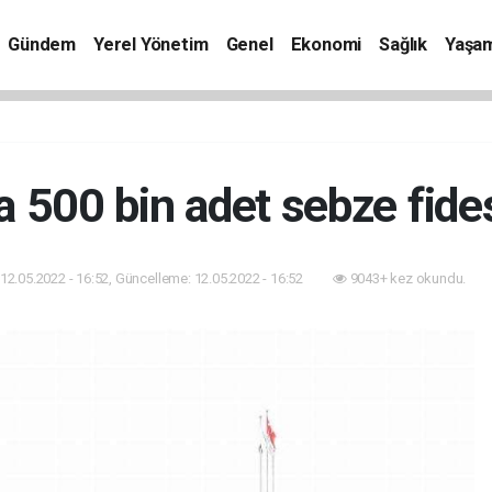
Gündem
Yerel Yönetim
Genel
Ekonomi
Sağlık
Yaşa
 500 bin adet sebze fides
12.05.2022 - 16:52, Güncelleme: 12.05.2022 - 16:52
9043+ kez okundu.