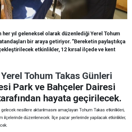
n her yıl geleneksel olarak düzenlediği Yerel Tohum
vatandaşları bir araya getiriyor. “Bereketin paylaştıkça
ekleştirilecek etkinlikler, 12 kırsal ilçede ve kent
-
Yerel Tohum Takas Günleri
si Park ve Bahçeler Dairesi
tarafından hayata geçirilecek.
 gelecek nesillere aktarılmasını amaçlayan Tohum Takas etkinlikleri,
 ilçelerinde düzenlenecek. İlçe pazar yerlerinde yapılacak etkinlikler,
ecek.