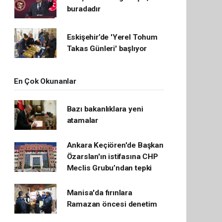
buradadır
Eskişehir’de 'Yerel Tohum
Takas Günleri' başlıyor
En Çok Okunanlar
Bazı bakanlıklara yeni
atamalar
Ankara Keçiören'de Başkan
Özarslan'ın istifasına CHP
Meclis Grubu’ndan tepki
Manisa'da fırınlara
Ramazan öncesi denetim