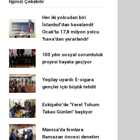
İlginizi Çekebilir
Her iki yolcudan biri
İstanbul'dan havalandı!
Ocak'ta 17,8 milyon yolcu
'hava'dan yararlandı!
100 yılın sosyal sorumluluk
projesi hayata geçiyor
Yeşilay uyardı: E-sigara
gençler için büyük tehdit
Eskişehir’de 'Yerel Tohum
Takas Günleri' başlıyor
Manisa'da fırınlara
Ramazan öncesi denetim