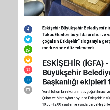
Eskişehir Büyükşehir Belediyesi’ni
Takas Günleri bu yıl da üretici ve 
çoğalsın Eskişehir” sloganıyla gerç
merkezinde düzenlenecek.
ESKİŞEHİR (İGFA) 
Büyükşehir Belediye
Başkanlığı ekipleri 
Yerel tohumların korunması, çoğaltılması ve
Şubat ve Mart ayları boyunca Eskişehir’in tüm
10.00–12.00 saatleri arasında gerçekleştiril