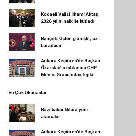
Kocaeli Valisi İlhami Aktaş
2026 yılını halk ile kutladı
Bahçeli: Giden gitmiştir, öz
buradadır
Ankara Keçiören'de Başkan
Özarslan'ın istifasına CHP
Meclis Grubu’ndan tepki
En Çok Okunanlar
Bazı bakanlıklara yeni
atamalar
Ankara Keçiören'de Başkan