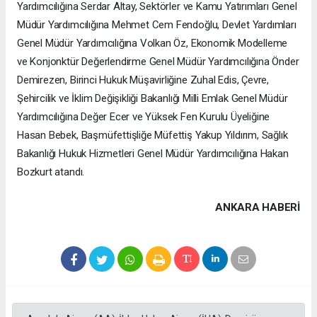
Yardımcılığına Serdar Altay, Sektörler ve Kamu Yatırımları Genel
Müdür Yardımcılığına Mehmet Cem Fendoğlu, Devlet Yardımları
Genel Müdür Yardımcılığına Volkan Öz, Ekonomik Modelleme
ve Konjonktür Değerlendirme Genel Müdür Yardımcılığına Önder
Demirezen, Birinci Hukuk Müşavirliğine Zuhal Edis, Çevre,
Şehircilik ve İklim Değişikliği Bakanlığı Milli Emlak Genel Müdür
Yardımcılığına Değer Ecer ve Yüksek Fen Kurulu Üyeliğine
Hasan Bebek, Başmüfettişliğe Müfettiş Yakup Yıldırım, Sağlık
Bakanlığı Hukuk Hizmetleri Genel Müdür Yardımcılığına Hakan
Bozkurt atandı.
ANKARA HABERİ