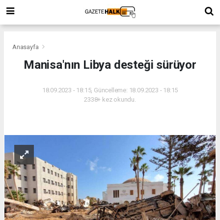
Anasayfa
Manisa'nın Libya desteği sürüyor
18.09.2023 - 18:15, Güncelleme: 18.09.2023 - 18:15
2338+ kez okundu.