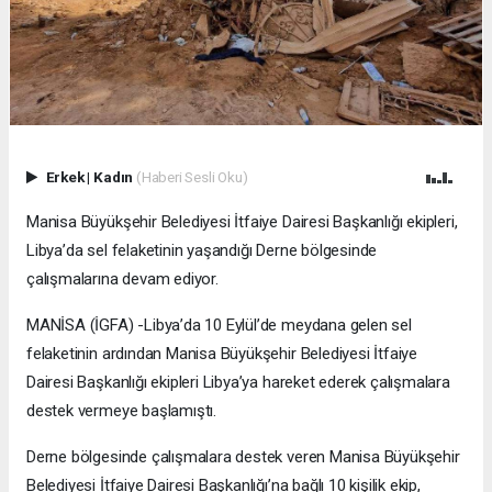
Erkek
|
Kadın
(Haberi Sesli Oku)
Manisa Büyükşehir Belediyesi İtfaiye Dairesi Başkanlığı ekipleri,
Libya’da sel felaketinin yaşandığı Derne bölgesinde
çalışmalarına devam ediyor.
MANİSA (İGFA) -Libya’da 10 Eylül’de meydana gelen sel
felaketinin ardından Manisa Büyükşehir Belediyesi İtfaiye
Dairesi Başkanlığı ekipleri Libya’ya hareket ederek çalışmalara
destek vermeye başlamıştı.
Derne bölgesinde çalışmalara destek veren Manisa Büyükşehir
Belediyesi İtfaiye Dairesi Başkanlığı’na bağlı 10 kişilik ekip,