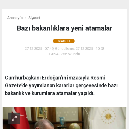
Anasayfa
Siyaset
Bazı bakanlıklara yeni atamalar
SIYASET
27.12.2025 - 07:49, Güncelleme: 27.12.2025 - 10:52
17894+ kez okundu.
Cumhurbaşkanı Erdoğan’ın imzasıyla Resmi
Gazete’de yayımlanan kararlar çerçevesinde bazı
bakanlık ve kurumlara atamalar yapıldı.