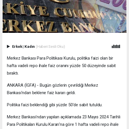
Erkek
|
Kadın
(Haberi Sesli Oku)
Merkez Bankası Para Politikası Kurulu, politika faizi olan bir
hafta vadeli repo ihale faiz oranını yüzde 50 düzeyinde sabit
bıraktı.
ANKARA (İGFA) - Bugün gözlerin çevrildiği Merkez
Bankası'ndan beklene faiz kararı geldi.
Politika faizi beklendiği gibi yüzde 50'de sabit tutuldu.
Merkez Bankası'ndan yapılan açıklamada 23 Mayıs 2024 Tarihli
Para Politikaları Kurulu Kararı'na göre 1 hafta vadeli repo ihale