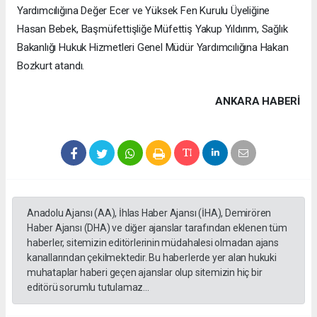
Yardımcılığına Değer Ecer ve Yüksek Fen Kurulu Üyeliğine
Hasan Bebek, Başmüfettişliğe Müfettiş Yakup Yıldırım, Sağlık
Bakanlığı Hukuk Hizmetleri Genel Müdür Yardımcılığına Hakan
Bozkurt atandı.
ANKARA HABERİ
Anadolu Ajansı (AA), İhlas Haber Ajansı (İHA), Demirören
Haber Ajansı (DHA) ve diğer ajanslar tarafından eklenen tüm
haberler, sitemizin editörlerinin müdahalesi olmadan ajans
kanallarından çekilmektedir. Bu haberlerde yer alan hukuki
muhataplar haberi geçen ajanslar olup sitemizin hiç bir
editörü sorumlu tutulamaz...