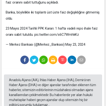
faiz oranını sabit tuttuğunu açıkladı.
Banka, böylelikle iki toplantı üst üste faiz değişikliğine gitmemiş
oldu.
23 Mayıs 2024 Tarihli PPK Kararı: 1 hafta vadeli repo ihale faiz
oranı sabit tutuldu. pic.twitter.com/s6C7WmhkKz
— Merkez Bankası (@Merkez_Bankasi) May 23, 2024
Anadolu Ajansı (AA), İhlas Haber Ajansı (İHA), Demirören
Haber Ajansı (DHA) ve diğer ajanslar tarafından eklenen tüm
haberler, sitemizin editörlerinin müdahalesi olmadan ajans
kanallarından çekilmektedir. Bu haberlerde yer alan hukuki
muhataplar haberi geçen ajanslar olup sitemizin hiç bir
editörü sorumlu tutulamaz...