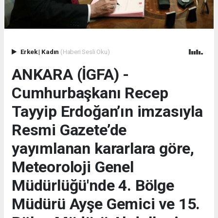
Erkek
|
Kadın
(Haberi Sesli Oku)
ANKARA (İGFA) -
Cumhurbaşkanı Recep
Tayyip Erdoğan’ın imzasıyla
Resmi Gazete’de
yayımlanan kararlara göre,
Meteoroloji Genel
Müdürlüğü'nde 4. Bölge
Müdürü Ayşe Gemici ve 15.