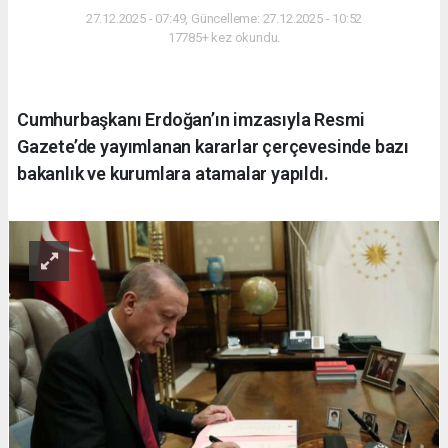
27.12.2025 - 07:49, Güncelleme: 27.12.2025 - 10:52
17785+ kez okundu.
Cumhurbaşkanı Erdoğan’ın imzasıyla Resmi
Gazete’de yayımlanan kararlar çerçevesinde bazı
bakanlık ve kurumlara atamalar yapıldı.