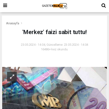
Anasayfa
'Merkez' faizi sabit tuttu!
23.05.2024 - 14:04, Güncelleme: 23.05.2024 - 14:04
16486+ kez okundu.